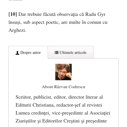
[10]
Dar trebuie făcută observația că Radu Gyr
însuși, sub aspect poetic, are multe în comun cu
Arghezi.
Despre autor
Ultimele articole
About Răzvan Codrescu
Scriitor, publicist, editor, director literar al
Editurii Christiana, redactor-şef al revistei
Lumea credinţei, vice-preşedinte al Asociaţiei
Ziariştilor şi Editorilor Creştini şi preşedinte