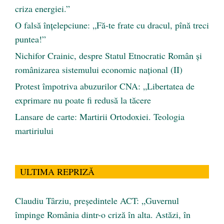
criza energiei.”
O falsă înțelepciune: „Fă-te frate cu dracul, pînă treci
puntea!”
Nichifor Crainic, despre Statul Etnocratic Român şi
românizarea sistemului economic naţional (II)
Protest împotriva abuzurilor CNA: „Libertatea de
exprimare nu poate fi redusă la tăcere
Lansare de carte: Martirii Ortodoxiei. Teologia
martiriului
ULTIMA REPRIZĂ
Claudiu Târziu, președintele ACT: „Guvernul
împinge România dintr-o criză în alta. Astăzi, în