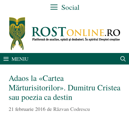
Sari
Social
la
conținut
MENIU
Adaos la «Cartea
Mărturisitorilor». Dumitru Cristea
sau poezia ca destin
21 februarie 2016
de
Răzvan Codrescu