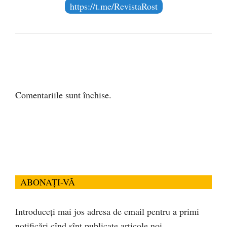
https://t.me/RevistaRost
Comentariile sunt închise.
ABONAȚI-VĂ
Introduceți mai jos adresa de email pentru a primi
notificări cînd sînt publicate articole noi.