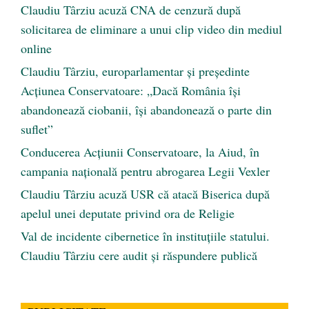
Claudiu Târziu acuză CNA de cenzură după
solicitarea de eliminare a unui clip video din mediul
online
Claudiu Târziu, europarlamentar și președinte
Acțiunea Conservatoare: „Dacă România își
abandonează ciobanii, își abandonează o parte din
suflet”
Conducerea Acțiunii Conservatoare, la Aiud, în
campania națională pentru abrogarea Legii Vexler
Claudiu Târziu acuză USR că atacă Biserica după
apelul unei deputate privind ora de Religie
Val de incidente cibernetice în instituțiile statului.
Claudiu Târziu cere audit și răspundere publică