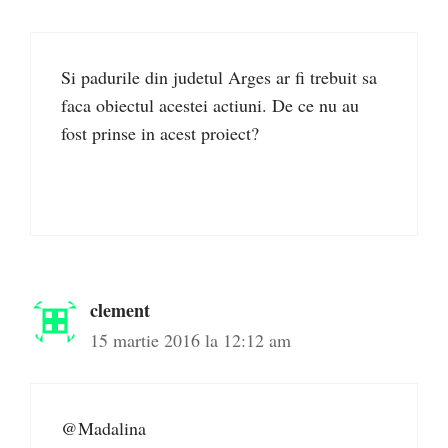
Si padurile din judetul Arges ar fi trebuit sa
faca obiectul acestei actiuni. De ce nu au
fost prinse in acest proiect?
clement
15 martie 2016 la 12:12 am
@Madalina