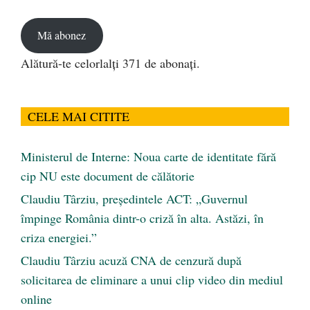
email
Mă abonez
Alătură-te celorlalți 371 de abonați.
CELE MAI CITITE
Ministerul de Interne: Noua carte de identitate fără
cip NU este document de călătorie
Claudiu Târziu, președintele ACT: „Guvernul
împinge România dintr-o criză în alta. Astăzi, în
criza energiei.”
Claudiu Târziu acuză CNA de cenzură după
solicitarea de eliminare a unui clip video din mediul
online