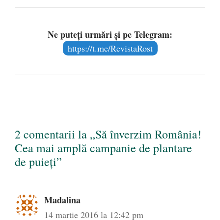
Ne puteți urmări și pe Telegram:
https://t.me/RevistaRost
2 comentarii la „Să înverzim România!
Cea mai amplă campanie de plantare
de puieţi”
Madalina
14 martie 2016 la 12:42 pm