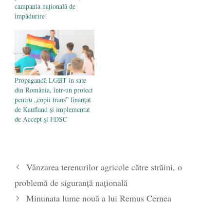
campania națională de
împădurire!
Propagandă LGBT în sate
din România, într-un proiect
pentru „copii trans” finanțat
de Kaufland și implementat
de Accept și FDSC
Vânzarea terenurilor agricole către străini, o
problemă de siguranţă naţională
Minunata lume nouă a lui Remus Cernea