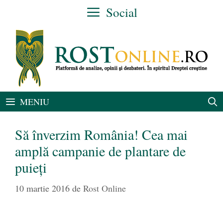
Sari
Social
la
conținut
MENIU
Să înverzim România! Cea mai
amplă campanie de plantare de
puieţi
10 martie 2016
de
Rost Online