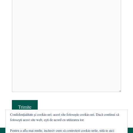
Trimite
Confidențialitate și cookie-uri: acest site folosește cookie-uri. Dacă continui să
folosești acest site web, ești de acord cu utilizarea lor.
Pentru a afla mai multe, inclusiv cum să controlezi cookie-urile, uită-te aici: