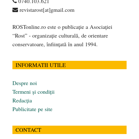
0740.103.621
revistarost[at]gmail.com
ROSTonline.ro este o publicaţie a Asociaţiei
“Rost” - organizaţie culturală, de orientare
conservatoare, înfiinţată în anul 1994.
INFORMATII UTILE
Despre noi
Termeni și condiții
Redacția
Publicitate pe site
CONTACT