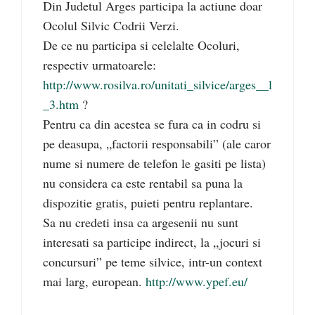
Din Judetul Arges participa la actiune doar
Ocolul Silvic Codrii Verzi.
De ce nu participa si celelalte Ocoluri,
respectiv urmatoarele:
http://www.rosilva.ro/unitati_silvice/arges__l
_3.htm
?
Pentru ca din acestea se fura ca in codru si
pe deasupa, „factorii responsabili” (ale caror
nume si numere de telefon le gasiti pe lista)
nu considera ca este rentabil sa puna la
dispozitie gratis, puieti pentru replantare.
Sa nu credeti insa ca argesenii nu sunt
interesati sa participe indirect, la „jocuri si
concursuri” pe teme silvice, intr-un context
mai larg, european.
http://www.ypef.eu/