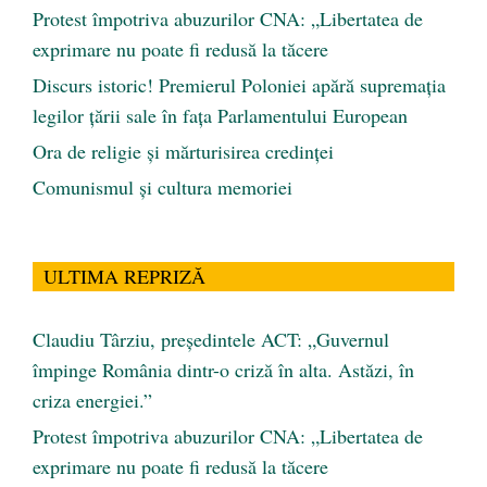
Protest împotriva abuzurilor CNA: „Libertatea de
exprimare nu poate fi redusă la tăcere
Discurs istoric! Premierul Poloniei apără supremația
legilor țării sale în fața Parlamentului European
Ora de religie şi mărturisirea credinţei
Comunismul şi cultura memoriei
ULTIMA REPRIZĂ
Claudiu Târziu, președintele ACT: „Guvernul
împinge România dintr-o criză în alta. Astăzi, în
criza energiei.”
Protest împotriva abuzurilor CNA: „Libertatea de
exprimare nu poate fi redusă la tăcere