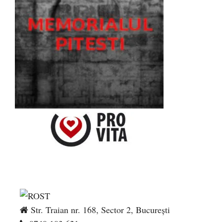
Str. Traian nr. 168, Sector 2, București