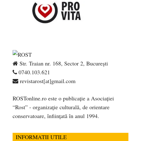
Str. Traian nr. 168, Sector 2, București
0740.103.621
revistarost[at]gmail.com
ROSTonline.ro este o publicaţie a Asociaţiei
“Rost” - organizaţie culturală, de orientare
conservatoare, înfiinţată în anul 1994.
INFORMATII UTILE