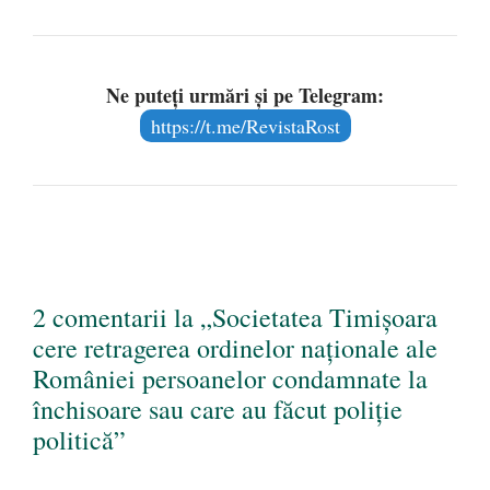
Ne puteți urmări și pe Telegram:
https://t.me/RevistaRost
2 comentarii la „Societatea Timişoara
cere retragerea ordinelor naţionale ale
României persoanelor condamnate la
închisoare sau care au făcut poliţie
politică”