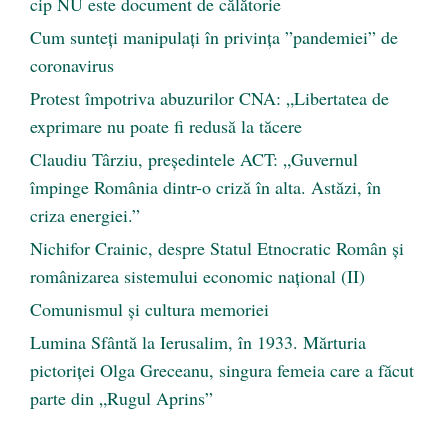
cip NU este document de călătorie
Cum sunteți manipulați în privința ”pandemiei” de
coronavirus
Protest împotriva abuzurilor CNA: „Libertatea de
exprimare nu poate fi redusă la tăcere
Claudiu Târziu, președintele ACT: „Guvernul
împinge România dintr-o criză în alta. Astăzi, în
criza energiei.”
Nichifor Crainic, despre Statul Etnocratic Român şi
românizarea sistemului economic naţional (II)
Comunismul şi cultura memoriei
Lumina Sfântă la Ierusalim, în 1933. Mărturia
pictoriței Olga Greceanu, singura femeia care a făcut
parte din „Rugul Aprins”