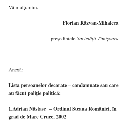
Vă mulţumim.
Florian Răzvan-Mihalcea
preşedintele
Societăţii Timişoara
Anexă:
Lista persoanelor decorate – condamnate sau care
au făcut poliţie politică:
1.Adrian Năstase – Ordinul Steaua României, în
grad de Mare Cruce, 2002