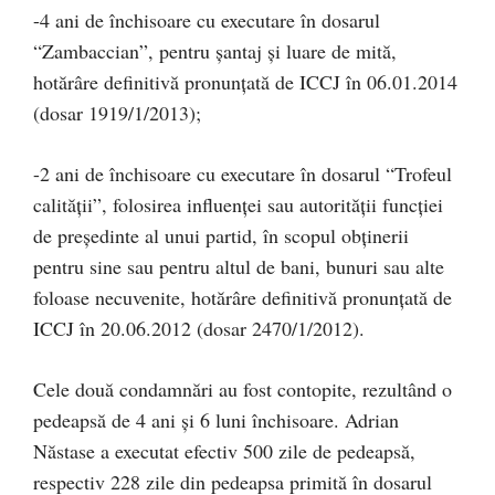
-4 ani de închisoare cu executare în dosarul
“Zambaccian”, pentru şantaj şi luare de mită,
hotărâre definitivă pronunţată de ICCJ în 06.01.2014
(dosar 1919/1/2013);
-2 ani de închisoare cu executare în dosarul “Trofeul
calităţii”, folosirea influenței sau autorității funcției
de președinte al unui partid, în scopul obținerii
pentru sine sau pentru altul de bani, bunuri sau alte
foloase necuvenite, hotărâre definitivă pronunţată de
ICCJ în 20.06.2012 (dosar 2470/1/2012).
Cele două condamnări au fost contopite, rezultând o
pedeapsă de 4 ani şi 6 luni închisoare. Adrian
Năstase a executat efectiv 500 zile de pedeapsă,
respectiv 228 zile din pedeapsa primită în dosarul