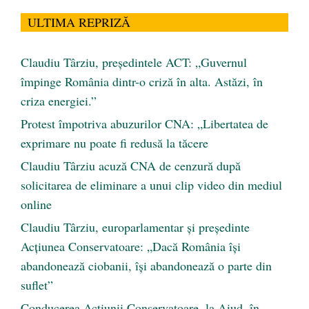
ULTIMA REPRIZĂ
Claudiu Târziu, președintele ACT: „Guvernul
împinge România dintr-o criză în alta. Astăzi, în
criza energiei.”
Protest împotriva abuzurilor CNA: „Libertatea de
exprimare nu poate fi redusă la tăcere
Claudiu Târziu acuză CNA de cenzură după
solicitarea de eliminare a unui clip video din mediul
online
Claudiu Târziu, europarlamentar și președinte
Acțiunea Conservatoare: „Dacă România își
abandonează ciobanii, își abandonează o parte din
suflet”
Conducerea Acțiunii Conservatoare, la Aiud, în