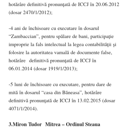
hotărâre definitivă pronunţată de ICCJ în 20.06.2012
(dosar 2470/1/2012);
-4 ani de închisoare cu executare în dosarul
“Zambaccian”, pentru spălare de bani, participaţie
improprie la fals intelectual la legea contabilităţii şi
folosire la autoritatea vamală de documente false,
hotărâre definitivă pronunţată de ICCJ în
06.01.2014 (dosar 1919/1/2013);
-5 luni de închisoare cu executare, pentru dare de
mită în dosarul “casa din Băneasa”, hotărâre
definitivă pronunţată de ICCJ în 13.02.2015 (dosar
4071/1/2014).
3.Miron Tudor Mitrea – Ordinul Steaua