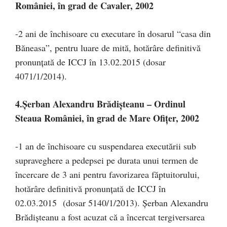
României, în grad de Cavaler, 2002
-2 ani de închisoare cu executare în dosarul “casa din
Băneasa”, pentru luare de mită, hotărâre definitivă
pronunţată de ICCJ în 13.02.2015 (dosar
4071/1/2014).
4.Şerban Alexandru Brădişteanu – Ordinul
Steaua României, în grad de Mare Ofiţer, 2002
-1 an de închisoare cu suspendarea executării sub
supraveghere a pedepsei pe durata unui termen de
încercare de 3 ani pentru favorizarea făptuitorului,
hotărâre definitivă pronunţată de ICCJ în
02.03.2015 (dosar 5140/1/2013). Şerban Alexandru
Brădişteanu a fost acuzat că a încercat tergiversarea