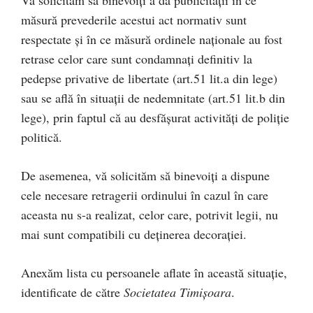
Vă solicităm să binevoiţi a da publicităţii în ce
măsură prevederile acestui act normativ sunt
respectate şi în ce măsură ordinele naţionale au fost
retrase celor care sunt condamnaţi definitiv la
pedepse privative de libertate (art.51 lit.a din lege)
sau se află în situaţii de nedemnitate (art.51 lit.b din
lege), prin faptul că au desfăşurat activităţi de poliţie
politică.
De asemenea, vă solicităm să binevoiţi a dispune
cele necesare retragerii ordinului în cazul în care
aceasta nu s-a realizat, celor care, potrivit legii, nu
mai sunt compatibili cu deţinerea decoraţiei.
Anexăm lista cu persoanele aflate în această situaţie,
identificate de către
Societatea Timişoara
.