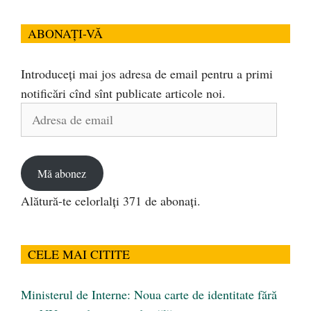
ABONAȚI-VĂ
Introduceți mai jos adresa de email pentru a primi
notificări cînd sînt publicate articole noi.
Adresa
de
email
Mă abonez
Alătură-te celorlalți 371 de abonați.
CELE MAI CITITE
Ministerul de Interne: Noua carte de identitate fără