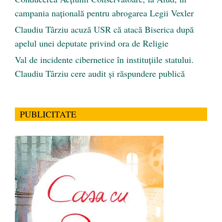
campania națională pentru abrogarea Legii Vexler
Claudiu Târziu acuză USR că atacă Biserica după
apelul unei deputate privind ora de Religie
Val de incidente cibernetice în instituțiile statului.
Claudiu Târziu cere audit și răspundere publică
PUBLICITATE