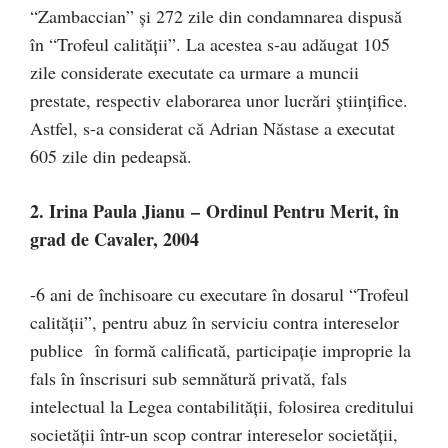
“Zambaccian” şi 272 zile din condamnarea dispusă
în “Trofeul calităţii”. La acestea s-au adăugat 105
zile considerate executate ca urmare a muncii
prestate, respectiv elaborarea unor lucrări ştiinţifice.
Astfel, s-a considerat că Adrian Năstase a executat
605 zile din pedeapsă.
2. Irina Paula Jianu – Ordinul Pentru Merit, în
grad de Cavaler, 2004
-6 ani de închisoare cu executare în dosarul “Trofeul
calităţii”, pentru abuz în serviciu contra intereselor
publice în formă calificată, participaţie improprie la
fals în înscrisuri sub semnătură privată, fals
intelectual la Legea contabilităţii, folosirea creditului
societăţii într-un scop contrar intereselor societăţii,