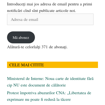
Introduceți mai jos adresa de email pentru a primi
notificări cînd sînt publicate articole noi.
Adresa
de
email
Mă abonez
Alătură-te celorlalți 371 de abonați.
CELE MAI CITITE
Ministerul de Interne: Noua carte de identitate fără
cip NU este document de călătorie
Protest împotriva abuzurilor CNA: „Libertatea de
exprimare nu poate fi redusă la tăcere