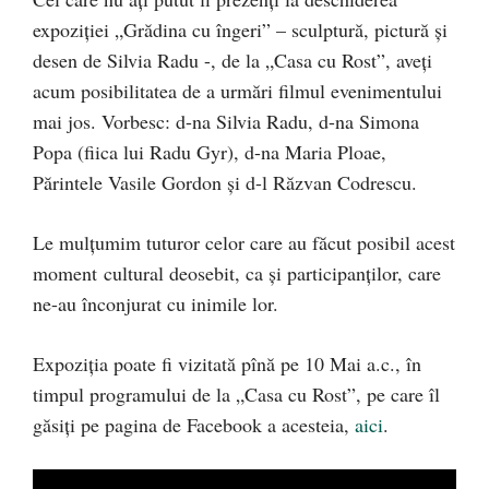
expoziţiei „Grădina cu îngeri” – sculptură, pictură şi
desen de Silvia Radu -, de la „Casa cu Rost”, aveţi
acum posibilitatea de a urmări filmul evenimentului
mai jos. Vorbesc: d-na Silvia Radu, d-na Simona
Popa (fiica lui Radu Gyr), d-na Maria Ploae,
Părintele Vasile Gordon şi d-l Răzvan Codrescu.
Le mulţumim tuturor celor care au făcut posibil acest
moment cultural deosebit, ca şi participanţilor, care
ne-au înconjurat cu inimile lor.
Expoziţia poate fi vizitată pînă pe 10 Mai a.c., în
timpul programului de la „Casa cu Rost”, pe care îl
găsiţi pe pagina de Facebook a acesteia,
aici
.