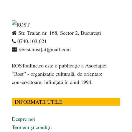
Str. Traian nr. 168, Sector 2, București
0740.103.621
revistarost[at]gmail.com
ROSTonline.ro este o publicaţie a Asociaţiei
“Rost” - organizaţie culturală, de orientare
conservatoare, înfiinţată în anul 1994.
INFORMATII UTILE
Despre noi
Termeni și condiții