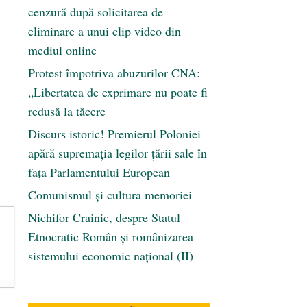
cenzură după solicitarea de
eliminare a unui clip video din
mediul online
Protest împotriva abuzurilor CNA:
„Libertatea de exprimare nu poate fi
redusă la tăcere
Discurs istoric! Premierul Poloniei
apără supremația legilor țării sale în
fața Parlamentului European
Comunismul şi cultura memoriei
Nichifor Crainic, despre Statul
Etnocratic Român şi românizarea
sistemului economic naţional (II)