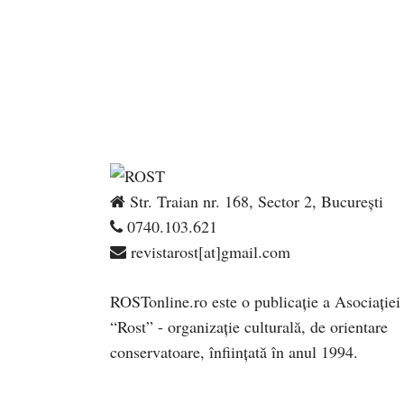
Str. Traian nr. 168, Sector 2, București
0740.103.621
revistarost[at]gmail.com
ROSTonline.ro este o publicaţie a Asociaţiei
“Rost” - organizaţie culturală, de orientare
conservatoare, înfiinţată în anul 1994.