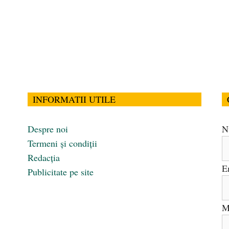
INFORMATII UTILE
Despre noi
N
Termeni și condiții
Redacția
E
Publicitate pe site
M