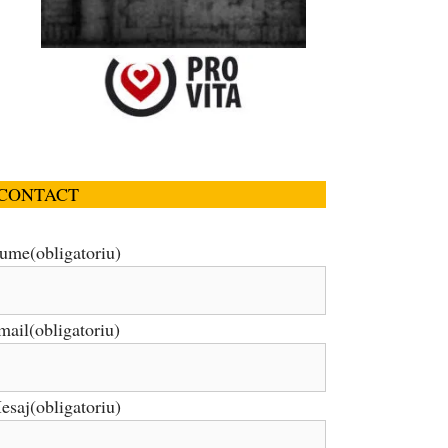
CONTACT
ume
(obligatoriu)
mail
(obligatoriu)
esaj
(obligatoriu)