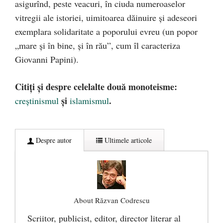
asigurînd, peste veacuri, în ciuda numeroaselor
vitregii ale istoriei, uimitoarea dăinuire și adeseori
exemplara solidaritate a poporului evreu (un popor
„mare și în bine, și în rău”, cum îl caracteriza
Giovanni Papini).
Citiți și despre celelalte două monoteisme:
și
.
creștinismul
islamismul
Despre autor
Ultimele articole
About Răzvan Codrescu
Scriitor, publicist, editor, director literar al