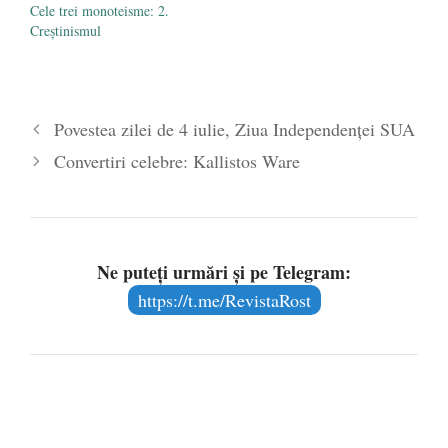
Cele trei monoteisme: 2.
Creștinismul
Povestea zilei de 4 iulie, Ziua Independenței SUA
Convertiri celebre: Kallistos Ware
Ne puteți urmări și pe Telegram:
https://t.me/RevistaRost