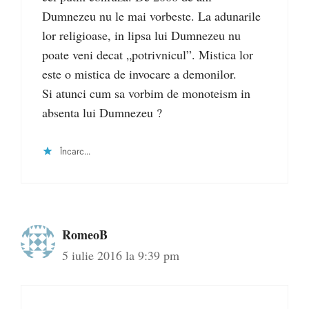
Dumnezeu nu le mai vorbeste. La adunarile
lor religioase, in lipsa lui Dumnezeu nu
poate veni decat „potrivnicul”. Mistica lor
este o mistica de invocare a demonilor.
Si atunci cum sa vorbim de monoteism in
absenta lui Dumnezeu ?
Încarc...
RomeoB
5 iulie 2016 la 9:39 pm