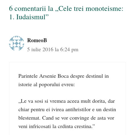
6 comentarii la „Cele trei monoteisme:
1. Iudaismul”
RomeoB
5 iulie 2016 la 6:24 pm
Parintele Arsenie Boca despre destinul in
istorie al poporului evreu:
„Le va sosi si vremea aceea mult dorita, dar
chiar pentru ei ivirea antihristilor e un destin
blestemat. Cand se vor convinge de asta vor
veni infricosati la crdinta crestina.”