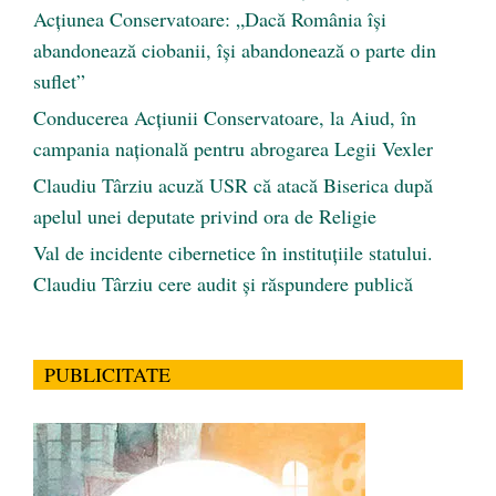
Acțiunea Conservatoare: „Dacă România își
abandonează ciobanii, își abandonează o parte din
suflet”
Conducerea Acțiunii Conservatoare, la Aiud, în
campania națională pentru abrogarea Legii Vexler
Claudiu Târziu acuză USR că atacă Biserica după
apelul unei deputate privind ora de Religie
Val de incidente cibernetice în instituțiile statului.
Claudiu Târziu cere audit și răspundere publică
PUBLICITATE