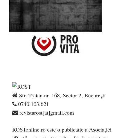
Str. Traian nr. 168, Sector 2, București
0740.103.621
revistarost[at]gmail.com
ROSTonline.ro este o publicaţie a Asociaţiei