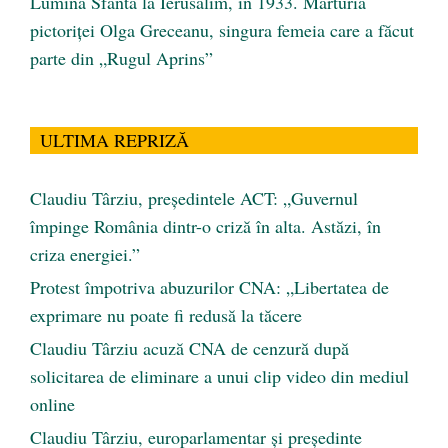
Lumina Sfântă la Ierusalim, în 1933. Mărturia
pictoriței Olga Greceanu, singura femeia care a făcut
parte din „Rugul Aprins”
ULTIMA REPRIZĂ
Claudiu Târziu, președintele ACT: „Guvernul
împinge România dintr-o criză în alta. Astăzi, în
criza energiei.”
Protest împotriva abuzurilor CNA: „Libertatea de
exprimare nu poate fi redusă la tăcere
Claudiu Târziu acuză CNA de cenzură după
solicitarea de eliminare a unui clip video din mediul
online
Claudiu Târziu, europarlamentar și președinte