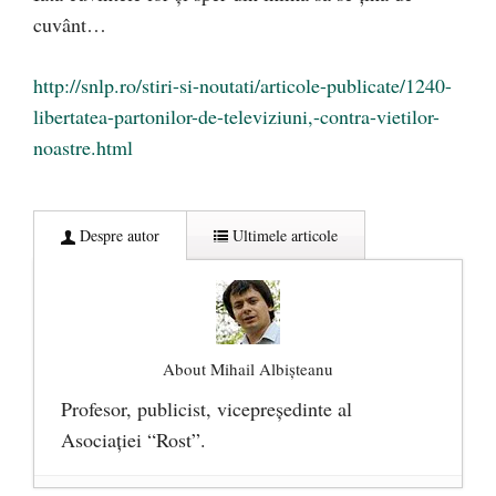
cuvânt…
http://snlp.ro/stiri-si-noutati/articole-publicate/1240-
libertatea-partonilor-de-televiziuni,-contra-vietilor-
noastre.html
Despre autor
Ultimele articole
About Mihail Albișteanu
Profesor, publicist, vicepreşedinte al
Asociaţiei “Rost”.