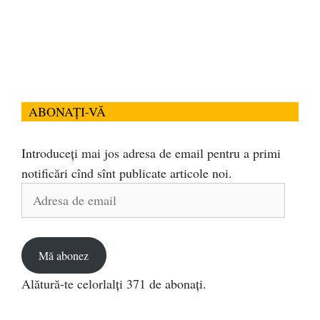
ABONAȚI-VĂ
Introduceți mai jos adresa de email pentru a primi
notificări cînd sînt publicate articole noi.
Adresa
de
email
Mă abonez
Alătură-te celorlalți 371 de abonați.