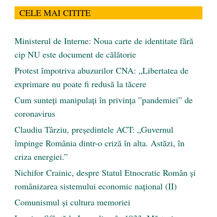
CELE MAI CITITE
Ministerul de Interne: Noua carte de identitate fără
cip NU este document de călătorie
Protest împotriva abuzurilor CNA: „Libertatea de
exprimare nu poate fi redusă la tăcere
Cum sunteți manipulați în privința ”pandemiei” de
coronavirus
Claudiu Târziu, președintele ACT: „Guvernul
împinge România dintr-o criză în alta. Astăzi, în
criza energiei.”
Nichifor Crainic, despre Statul Etnocratic Român şi
românizarea sistemului economic naţional (II)
Comunismul şi cultura memoriei