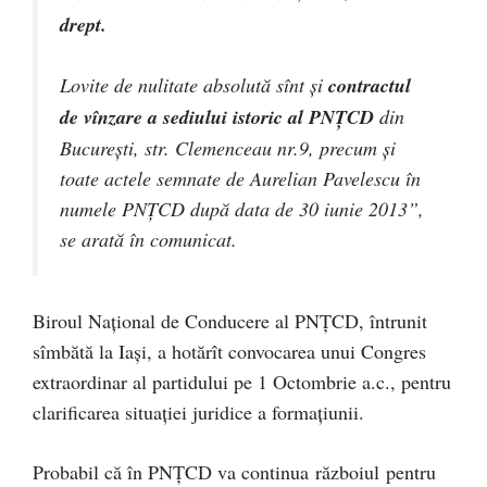
drept.
Lovite de nulitate absolută sînt şi
contractul
de vînzare a sediului istoric al PNŢCD
din
Bucureşti, str. Clemenceau nr.9, precum şi
toate actele semnate de Aurelian Pavelescu în
numele PNŢCD după data de 30 iunie 2013”,
se arată în comunicat.
Biroul Naţional de Conducere al PNȚCD, întrunit
sîmbătă la Iaşi, a hotărît convocarea unui Congres
extraordinar al partidului pe 1 Octombrie a.c., pentru
clarificarea situației juridice a formațiunii.
Probabil că în PNȚCD va continua războiul pentru