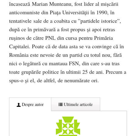
încasează Marian Munteanu, fost lider al mișcării
anticomuniste din Piața Universității în 1990, în
tentativele sale de a coabita cu ”partidele istorice”,
după ce în primăvară a fost propus și apoi retras
rușinos de către PNL din cursa pentru Primăria
Capitalei. Poate că de data asta se va convinge că în
România este nevoie de un partid cu totul nou, fără
nici o legătură cu mantaua FSN, din care s-au tras
toate grupările politice în ultimii 25 de ani. Precum a
spus-o și el, de altfel, de nenumărate ori.
Despre autor
Ultimele articole