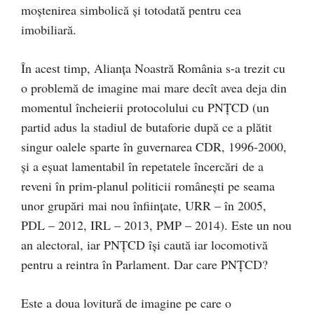
moștenirea simbolică și totodată pentru cea
imobiliară.
În acest timp, Alianța Noastră România s-a trezit cu
o problemă de imagine mai mare decît avea deja din
momentul încheierii protocolului cu PNȚCD (un
partid adus la stadiul de butaforie după ce a plătit
singur oalele sparte în guvernarea CDR, 1996-2000,
și a eșuat lamentabil în repetatele încercări de a
reveni în prim-planul politicii românești pe seama
unor grupări mai nou înființate, URR – în 2005,
PDL – 2012, IRL – 2013, PMP – 2014). Este un nou
an alectoral, iar PNȚCD își caută iar locomotivă
pentru a reintra în Parlament. Dar care PNȚCD?
Este a doua lovitură de imagine pe care o