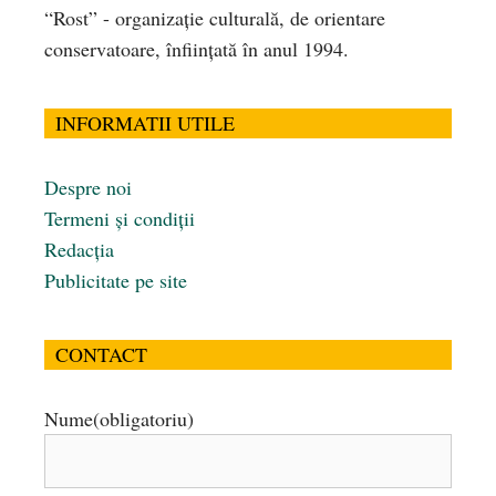
“Rost” - organizaţie culturală, de orientare
conservatoare, înfiinţată în anul 1994.
INFORMATII UTILE
Despre noi
Termeni și condiții
Redacția
Publicitate pe site
CONTACT
Nume
(obligatoriu)