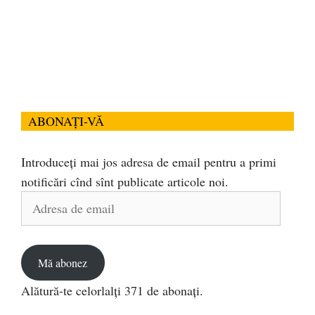
ABONAȚI-VĂ
Introduceți mai jos adresa de email pentru a primi
notificări cînd sînt publicate articole noi.
Adresa
de
email
Mă abonez
Alătură-te celorlalți 371 de abonați.