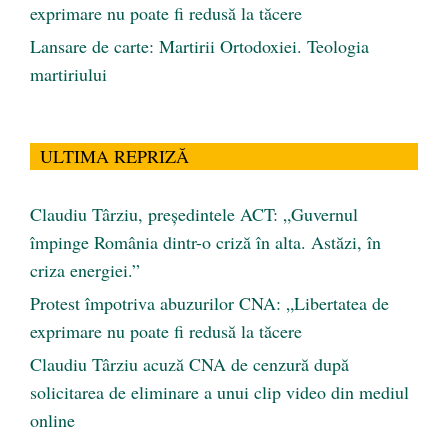
exprimare nu poate fi redusă la tăcere
Lansare de carte: Martirii Ortodoxiei. Teologia
martiriului
ULTIMA REPRIZĂ
Claudiu Târziu, președintele ACT: „Guvernul
împinge România dintr-o criză în alta. Astăzi, în
criza energiei.”
Protest împotriva abuzurilor CNA: „Libertatea de
exprimare nu poate fi redusă la tăcere
Claudiu Târziu acuză CNA de cenzură după
solicitarea de eliminare a unui clip video din mediul
online