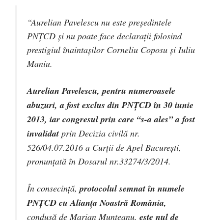
“Aurelian Pavelescu nu este preşedintele
PNŢCD şi nu poate face declaraţii folosind
prestigiul înaintaşilor Corneliu Coposu şi Iuliu
Maniu.
Aurelian Pavelescu, pentru numeroasele
abuzuri, a fost exclus din PNŢCD în 30 iunie
2013, iar congresul prin care “s-a ales” a fost
invalidat
prin Decizia civilă nr.
526/04.07.2016 a Curţii de Apel Bucureşti,
pronunţată în Dosarul nr.33274/3/2014.
În consecinţă,
protocolul semnat în numele
PNŢCD cu Alianţa Noastră România,
condusă de Marian Munteanu,
este nul de