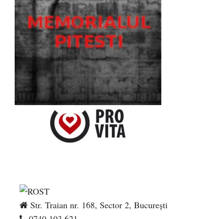
Str. Traian nr. 168, Sector 2, București
0740.103.621