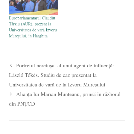
Europarlamentarul Claudiu
Târziu (AUR), prezent la
Universitatea de vară Izvoru
Mureșului, în Harghita
Portretul neretuşat al unui agent de influenţă:
László Tőkés. Studiu de caz prezentat la
Universitatea de vară de la Izvoru Mureşului
Alianța lui Marian Munteanu, prinsă în războiul
din PNȚCD