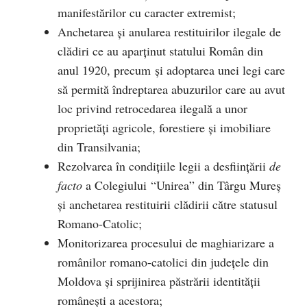
manifestărilor cu caracter extremist;
Anchetarea și anularea restituirilor ilegale de
clădiri ce au aparținut statului Român din
anul 1920, precum și adoptarea unei legi care
să permită îndreptarea abuzurilor care au avut
loc privind retrocedarea ilegală a unor
proprietăţi agricole, forestiere şi imobiliare
din Transilvania;
Rezolvarea în condițiile legii a desființării
de
facto
a Colegiului “Unirea” din Târgu Mureș
și anchetarea restituirii clădirii către statusul
Romano-Catolic;
Monitorizarea procesului de maghiarizare a
românilor romano-catolici din judeţele din
Moldova şi sprijinirea păstrării identităţii
româneşti a acestora;