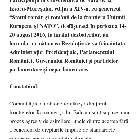
Izvoru-Mureşului, ediţia a XIV-a, cu genericul
“
Statul român şi românii de la frontiera Uniunii
Europene şi NATO”, desfăşurată în perioada 14-
20 august 2016, la finalul dezbaterilor, au
formulat următoarea Rezoluție ce va fi înaintată
Administraţiei Prezidenţiale, Parlamentului
României, Guvernului României şi partidelor
parlamentare şi neparlamentare.
Constatând:
Comunităţile autohtone româneşti din jurul
frontierelor României şi din Balcani sunt supuse unui
proces agresiv de asimilare, unele dintre acestea fără
a beneficia de drepturile impuse de standardele
europene pentru minorităţi naţionale;