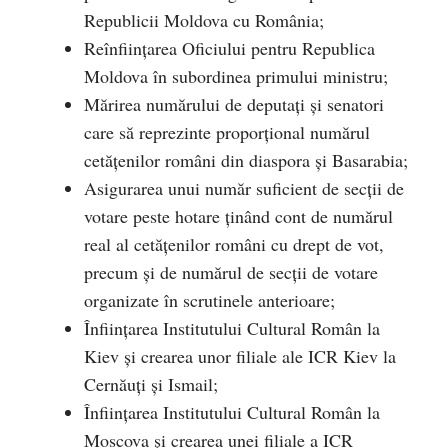
Republicii Moldova cu România;
Reînființarea Oficiului pentru Republica
Moldova în subordinea primului ministru;
Mărirea numărului de deputați și senatori
care să reprezinte proporțional numărul
cetățenilor români din diaspora și Basarabia;
Asigurarea unui număr suficient de secții de
votare peste hotare ținând cont de numărul
real al cetățenilor români cu drept de vot,
precum și de numărul de secții de votare
organizate în scrutinele anterioare;
Înființarea Institutului Cultural Român la
Kiev și crearea unor filiale ale ICR Kiev la
Cernăuți și Ismail;
Înființarea Institutului Cultural Român la
Moscova și crearea unei filiale a ICR