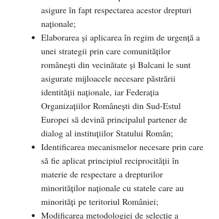
asigure în fapt respectarea acestor drepturi
naționale;
Elaborarea şi aplicarea în regim de urgenţă a
unei strategii prin care comunităţilor
româneşti din vecinătate şi Balcani le sunt
asigurate mijloacele necesare păstrării
identităţii naţionale, iar Federația
Organizațiilor Românești din Sud-Estul
Europei să devină principalul partener de
dialog al instituțiilor Statului Român;
Identificarea mecanismelor necesare prin care
să fie aplicat principiul reciprocităţii în
materie de respectare a drepturilor
minorităţilor naţionale cu statele care au
minorităţi pe teritoriul României;
Modificarea metodologiei de selecţie a