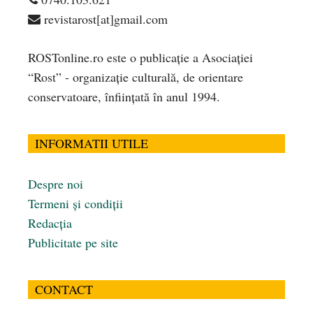
revistarost[at]gmail.com
ROSTonline.ro este o publicaţie a Asociaţiei
“Rost” - organizaţie culturală, de orientare
conservatoare, înfiinţată în anul 1994.
INFORMATII UTILE
Despre noi
Termeni și condiții
Redacția
Publicitate pe site
CONTACT