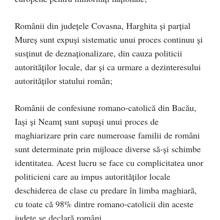
Românii din judeţele Covasna, Harghita şi parţial
Mureş sunt expuşi sistematic unui proces continuu şi
susţinut de deznaţionalizare, din cauza politicii
autorităţilor locale, dar şi ca urmare a dezinteresului
autorităţilor statului român;
Românii de confesiune romano-catolică din Bacău,
Iaşi şi Neamţ sunt supuşi unui proces de
maghiarizare prin care numeroase familii de români
sunt determinate prin mijloace diverse să-şi schimbe
identitatea. Acest lucru se face cu complicitatea unor
politicieni care au impus autorităţilor locale
deschiderea de clase cu predare în limba maghiară,
cu toate că 98% dintre romano-catolicii din aceste
judeţe se declară români.