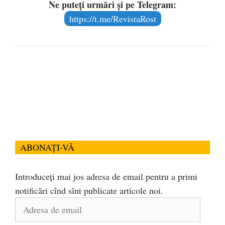
Ne puteți urmări și pe Telegram:
https://t.me/RevistaRost
ABONAȚI-VĂ
Introduceți mai jos adresa de email pentru a primi
notificări cînd sînt publicate articole noi.
Adresa
de