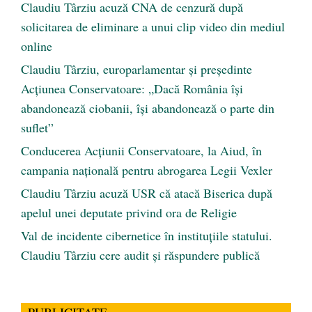
Claudiu Târziu acuză CNA de cenzură după
solicitarea de eliminare a unui clip video din mediul
online
Claudiu Târziu, europarlamentar și președinte
Acțiunea Conservatoare: „Dacă România își
abandonează ciobanii, își abandonează o parte din
suflet”
Conducerea Acțiunii Conservatoare, la Aiud, în
campania națională pentru abrogarea Legii Vexler
Claudiu Târziu acuză USR că atacă Biserica după
apelul unei deputate privind ora de Religie
Val de incidente cibernetice în instituțiile statului.
Claudiu Târziu cere audit și răspundere publică
PUBLICITATE