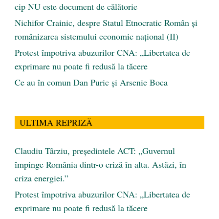
cip NU este document de călătorie
Nichifor Crainic, despre Statul Etnocratic Român şi
românizarea sistemului economic naţional (II)
Protest împotriva abuzurilor CNA: „Libertatea de
exprimare nu poate fi redusă la tăcere
Ce au în comun Dan Puric şi Arsenie Boca
ULTIMA REPRIZĂ
Claudiu Târziu, președintele ACT: „Guvernul
împinge România dintr-o criză în alta. Astăzi, în
criza energiei.”
Protest împotriva abuzurilor CNA: „Libertatea de
exprimare nu poate fi redusă la tăcere