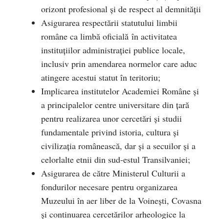
orizont profesional şi de respect al demnităţii
Asigurarea respectării statutului limbii
române ca limbă oficială
în activitatea
instituţiilor administraţiei publice locale,
inclusiv prin amendarea normelor care aduc
atingere acestui statut în teritoriu;
Implicarea institutelor Academiei Române şi
a principalelor centre universitare din ţară
pentru realizarea unor cercetări şi studii
fundamentale privind istoria, cultura şi
civilizaţia românească, dar şi a secuilor şi a
celorlalte etnii din sud-estul Transilvaniei;
Asigurarea de către Ministerul Culturii a
fondurilor necesare pentru organizarea
Muzeului în aer liber de la Voinești, Covasna
și continuarea cercetărilor arheologice la