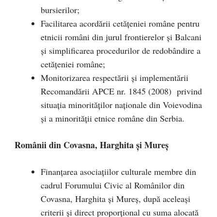
bursierilor;
Facilitarea acordării cetăţeniei române pentru
etnicii români din jurul frontierelor şi Balcani
şi simplificarea procedurilor de redobândire a
cetăţeniei române;
Monitorizarea respectării și implementării
Recomandării APCE nr. 1845 (2008) privind
situaţia minorităţilor naţionale din Voievodina
şi a minorităţii etnice române din Serbia.
Românii din Covasna, Harghita și Mureș
Finanţarea asociaţiilor culturale membre din
cadrul Forumului Civic al Românilor din
Covasna, Harghita şi Mureş, după aceleaşi
criterii şi direct proporţional cu suma alocată