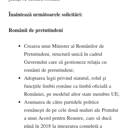
Înaintează următoarele solicitări:
Românii de pretutindeni
Crearea unui Minister al Românilor de
Pretutindeni, structură unică în cadrul
Guvernului care să gestioneze relaţia cu
românii de pretutindeni;
Adoptarea legii privind statutul, rolul și
funcțiile limbii române ca limbă oficială a
României, pe modelul altor state membre UE;
Asumarea de către partidele politice
româneşti de pe cele două maluri ale Prutului
a unui Acord pentru Reunire, care să ducă
până în 2018 la integrarea completă a