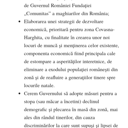
de Guvernul României Fundaţiei
„Comunitas” a maghiarilor din România;
Elaborarea unei strategii de dezvoltare
economică, prioritară pentru zona Covasna-
Harghita, cu finalitate în crearea unor noi
locuri de muncă şi menţinerea celor existente,
componenta economică fiind principala cale
de estompare a asperităţilor interetnice, de
eliminare a exodului populaţiei româneşti din
zonă şi de reafluire a generaţiilor tinere spre
locurile natale.
Cerem Guvernului să adopte măsuri pentru a
stopa (sau măcar a încetini) declinul
demografic şi plecarea în masă din zonă, mai
ales din rândul tinerilor, din cauza
discriminărilor la care sunt supuşi şi lipsei de