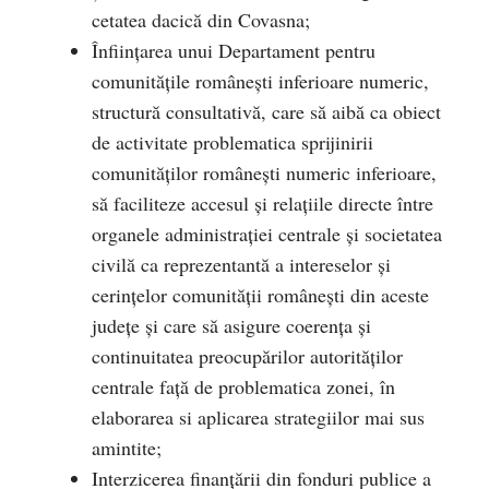
cetatea dacică din Covasna;
Înfiinţarea unui Departament pentru
comunităţile româneşti inferioare numeric,
structură consultativă, care să aibă ca obiect
de activitate problematica sprijinirii
comunităţilor româneşti numeric inferioare,
să faciliteze accesul şi relaţiile directe între
organele administraţiei centrale şi societatea
civilă ca reprezentantă a intereselor şi
cerinţelor comunităţii româneşti din aceste
judeţe şi care să asigure coerenţa şi
continuitatea preocupărilor autorităţilor
centrale faţă de problematica zonei, în
elaborarea si aplicarea strategiilor mai sus
amintite;
Interzicerea finanțării din fonduri publice a