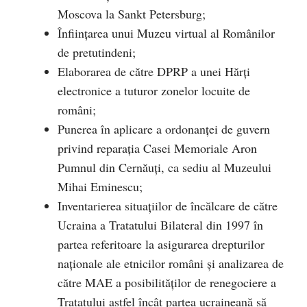
Moscova la Sankt Petersburg;
Înființarea unui Muzeu virtual al Românilor
de pretutindeni;
Elaborarea de către DPRP a unei Hărți
electronice a tuturor zonelor locuite de
români;
Punerea în aplicare a ordonanței de guvern
privind reparația Casei Memoriale Aron
Pumnul din Cernăuți, ca sediu al Muzeului
Mihai Eminescu;
Inventarierea situațiilor de încălcare de către
Ucraina a Tratatului Bilateral din 1997 în
partea referitoare la asigurarea drepturilor
naționale ale etnicilor români și analizarea de
către MAE a posibilităților de renegociere a
Tratatului astfel încât partea ucraineană să