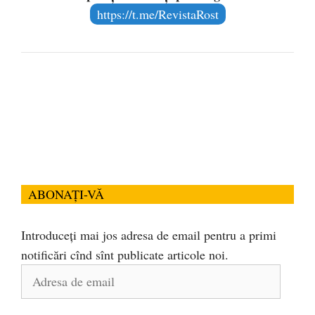
https://t.me/RevistaRost
ABONAȚI-VĂ
Introduceți mai jos adresa de email pentru a primi
notificări cînd sînt publicate articole noi.
Adresa
de
email