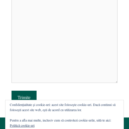
Trimite
Confidențialitate și cookie-uri: acest site folosește cookie-uri. Dacă continui să
folosești acest site web, ești de acord cu utilizarea lor.
Pentru a afla mai multe, inclusiv cum să controlezi cookie-urile, uită-te aici:
Politică cookie-uri