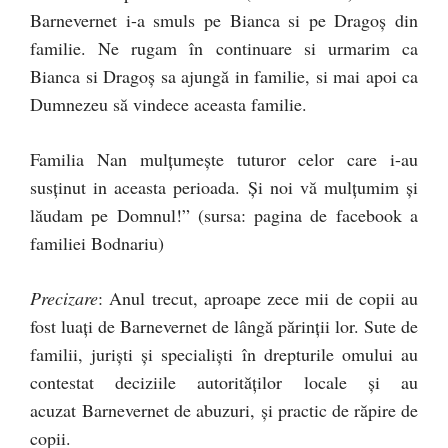
Barnevernet i-a smuls pe Bianca si pe Dragoș din
familie. Ne rugam în continuare si urmarim ca
Bianca si Dragoș sa ajungă in familie, si mai apoi ca
Dumnezeu să vindece aceasta familie.
Familia Nan mulțumește tuturor celor care i-au
susținut in aceasta perioada. Și noi vă mulțumim și
lăudam pe Domnul!” (sursa: pagina de facebook a
familiei Bodnariu)
Precizare
: Anul trecut, aproape zece mii de copii au
fost luați de Barnevernet de lângă părinții lor. Sute de
familii, juriști și specialiști în drepturile omului au
contestat deciziile autorităților locale și au
acuzat Barnevernet de abuzuri, și practic de răpire de
copii.