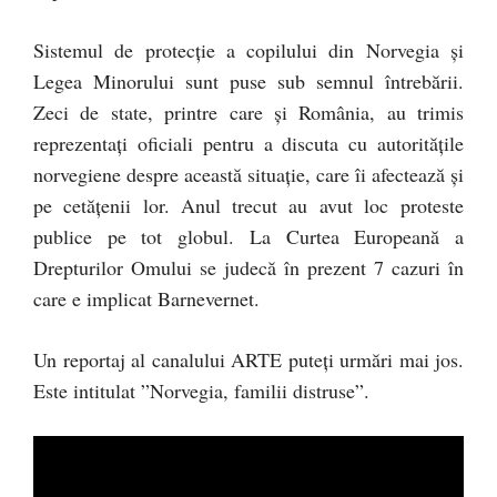
Sistemul de protecție a copilului din Norvegia și
Legea Minorului sunt puse sub semnul întrebării.
Zeci de state, printre care și România, au trimis
reprezentați oficiali pentru a discuta cu autoritățile
norvegiene despre această situație, care îi afectează și
pe cetățenii lor. Anul trecut au avut loc proteste
publice pe tot globul. La Curtea Europeană a
Drepturilor Omului se judecă în prezent 7 cazuri în
care e implicat Barnevernet.
Un reportaj al canalului ARTE puteți urmări mai jos.
Este intitulat ”Norvegia, familii distruse”.