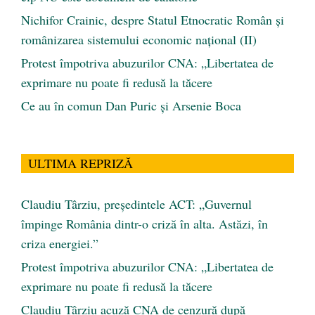
Nichifor Crainic, despre Statul Etnocratic Român şi
românizarea sistemului economic naţional (II)
Protest împotriva abuzurilor CNA: „Libertatea de
exprimare nu poate fi redusă la tăcere
Ce au în comun Dan Puric şi Arsenie Boca
ULTIMA REPRIZĂ
Claudiu Târziu, președintele ACT: „Guvernul
împinge România dintr-o criză în alta. Astăzi, în
criza energiei.”
Protest împotriva abuzurilor CNA: „Libertatea de
exprimare nu poate fi redusă la tăcere
Claudiu Târziu acuză CNA de cenzură după