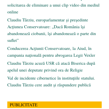
solicitarea de eliminare a unui clip video din mediul
online
Claudiu Târziu, europarlamentar și președinte
Acțiunea Conservatoare: „Dacă România își
abandonează ciobanii, își abandonează o parte din
suflet”
Conducerea Acțiunii Conservatoare, la Aiud, în
campania națională pentru abrogarea Legii Vexler
Claudiu Târziu acuză USR că atacă Biserica după
apelul unei deputate privind ora de Religie
Val de incidente cibernetice în instituțiile statului.
Claudiu Târziu cere audit și răspundere publică
PUBLICITATE