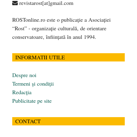
revistarost[at]gmail.com
ROSTonline.ro este o publicaţie a Asociaţiei
“Rost” - organizaţie culturală, de orientare
conservatoare, înfiinţată în anul 1994.
INFORMATII UTILE
Despre noi
Termeni și condiții
Redacția
Publicitate pe site
CONTACT