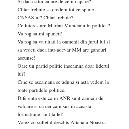
Si daca stim ca are de ce nu apare?
Chiar trebuie sa credem tot ce spune
CNSAS-ul? Chiar trebuie?
Ce interes are Marian Munteanu in politica?
Va rog sa-mi spuneti!
Va rog sa va uitati la oamenii din jurul lui si
sa vedeti daca intr-adevar MM are ganduri
ascunse!
Oare un partid politic inseamna doar liderul
lui?
Cine se aseamana se aduna si asta vedem la
toate partidele politice.
Diferenta este ca in ANR sunt oameni de
valoare si ca cei care sustin aceasta
formatiune sunt la fel!
Votez cu sufletul deschis Alianata Noastra