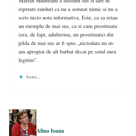
Marian Munteanu a sustinut sus si tare in
repetate randuri ca nu a semnat nimic si nu a
scris nicio nota informativa. Este, ca sa reiau
un exemplu de mai sus, ca si cum prostituata
(era, de fapt, adulterina, nu prostituata) din
pilda de mai sus ar fi spus „niciodata nu m-
am apropiat de alt barbat decat pe sotul meu
legitim”.
Încarc...
Alina Ioana