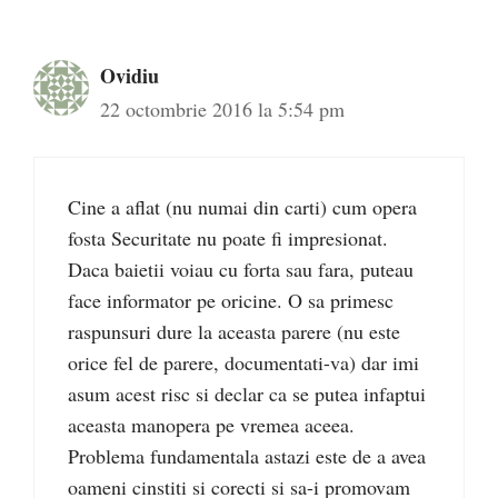
Ovidiu
22 octombrie 2016 la 5:54 pm
Cine a aflat (nu numai din carti) cum opera
fosta Securitate nu poate fi impresionat.
Daca baietii voiau cu forta sau fara, puteau
face informator pe oricine. O sa primesc
raspunsuri dure la aceasta parere (nu este
orice fel de parere, documentati-va) dar imi
asum acest risc si declar ca se putea infaptui
aceasta manopera pe vremea aceea.
Problema fundamentala astazi este de a avea
oameni cinstiti si corecti si sa-i promovam