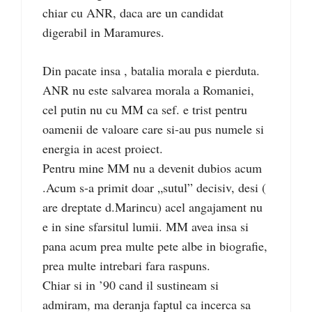
chiar cu ANR, daca are un candidat
digerabil in Maramures.
Din pacate insa , batalia morala e pierduta.
ANR nu este salvarea morala a Romaniei,
cel putin nu cu MM ca sef. e trist pentru
oamenii de valoare care si-au pus numele si
energia in acest proiect.
Pentru mine MM nu a devenit dubios acum
.Acum s-a primit doar „sutul” decisiv, desi (
are dreptate d.Marincu) acel angajament nu
e in sine sfarsitul lumii. MM avea insa si
pana acum prea multe pete albe in biografie,
prea multe intrebari fara raspuns.
Chiar si in ’90 cand il sustineam si
admiram, ma deranja faptul ca incerca sa