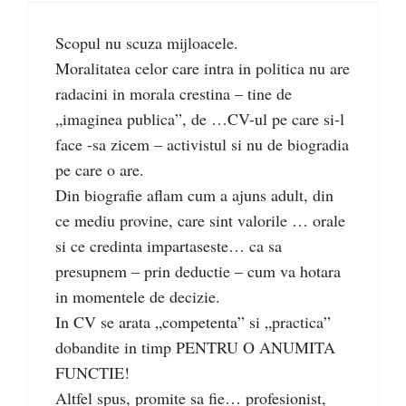
Scopul nu scuza mijloacele.
Moralitatea celor care intra in politica nu are
radacini in morala crestina – tine de
„imaginea publica”, de …CV-ul pe care si-l
face -sa zicem – activistul si nu de biogradia
pe care o are.
Din biografie aflam cum a ajuns adult, din
ce mediu provine, care sint valorile … orale
si ce credinta impartaseste… ca sa
presupnem – prin deductie – cum va hotara
in momentele de decizie.
In CV se arata „competenta” si „practica”
dobandite in timp PENTRU O ANUMITA
FUNCTIE!
Altfel spus, promite sa fie… profesionist,