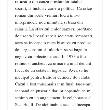
refuzat-o din cauza presiunilor tatalui
socru), si inclusiv cariera politica. Ca orice
roman din acele vremuri lucra intr-o
intreprindere nou infiintata si traia din
salariu. La sfarsitul anilor saizeci, profitand
de usoara liberalizare a societatii romanesti,
acea sa inceapa o mica bisnitza cu produse
de larg consum si, ulterior, sa se bage in
negotz cu obiecte de arta. In 1973 a fost
retinut si anchetat ca urmare a unui denunt
facut de un cetatean iugoslav. Avea sa fie
inculpat pentru trafic si detinere de valuta.
Cazul a fost musamalizat in final, taica-miu
scapand de puscarie dar, pricopsindu-se in
schimb cu un angajament de colaborator al
Securitatii. De aici inainte avea sa inceapa