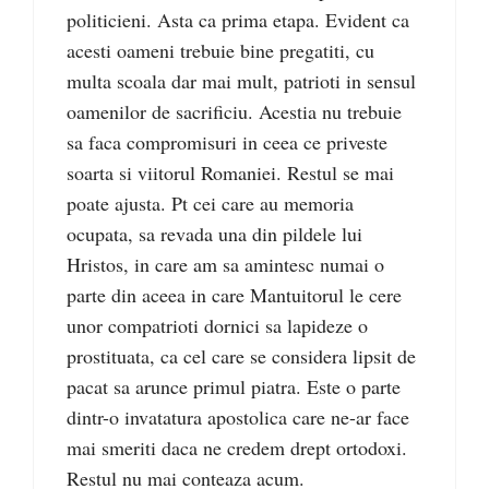
politicieni. Asta ca prima etapa. Evident ca
acesti oameni trebuie bine pregatiti, cu
multa scoala dar mai mult, patrioti in sensul
oamenilor de sacrificiu. Acestia nu trebuie
sa faca compromisuri in ceea ce priveste
soarta si viitorul Romaniei. Restul se mai
poate ajusta. Pt cei care au memoria
ocupata, sa revada una din pildele lui
Hristos, in care am sa amintesc numai o
parte din aceea in care Mantuitorul le cere
unor compatrioti dornici sa lapideze o
prostituata, ca cel care se considera lipsit de
pacat sa arunce primul piatra. Este o parte
dintr-o invatatura apostolica care ne-ar face
mai smeriti daca ne credem drept ortodoxi.
Restul nu mai conteaza acum.