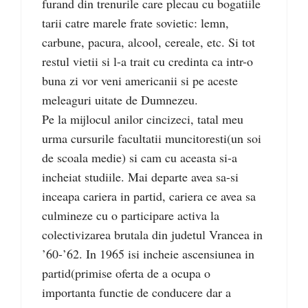
furand din trenurile care plecau cu bogatiile
tarii catre marele frate sovietic: lemn,
carbune, pacura, alcool, cereale, etc. Si tot
restul vietii si l-a trait cu credinta ca intr-o
buna zi vor veni americanii si pe aceste
meleaguri uitate de Dumnezeu.
Pe la mijlocul anilor cincizeci, tatal meu
urma cursurile facultatii muncitoresti(un soi
de scoala medie) si cam cu aceasta si-a
incheiat studiile. Mai departe avea sa-si
inceapa cariera in partid, cariera ce avea sa
culmineze cu o participare activa la
colectivizarea brutala din judetul Vrancea in
’60-’62. In 1965 isi incheie ascensiunea in
partid(primise oferta de a ocupa o
importanta functie de conducere dar a