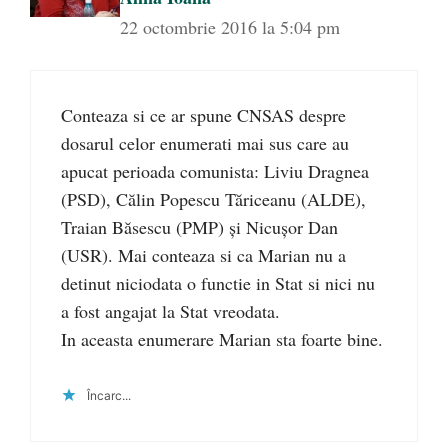
22 octombrie 2016 la 5:04 pm
Conteaza si ce ar spune CNSAS despre
dosarul celor enumerati mai sus care au
apucat perioada comunista: Liviu Dragnea
(PSD), Călin Popescu Tăriceanu (ALDE),
Traian Băsescu (PMP) și Nicușor Dan
(USR). Mai conteaza si ca Marian nu a
detinut niciodata o functie in Stat si nici nu
a fost angajat la Stat vreodata.
In aceasta enumerare Marian sta foarte bine.
Încarc...