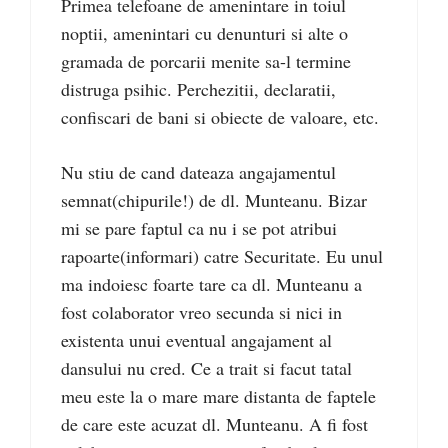
Primea telefoane de amenintare in toiul
noptii, amenintari cu denunturi si alte o
gramada de porcarii menite sa-l termine
distruga psihic. Perchezitii, declaratii,
confiscari de bani si obiecte de valoare, etc.
Nu stiu de cand dateaza angajamentul
semnat(chipurile!) de dl. Munteanu. Bizar
mi se pare faptul ca nu i se pot atribui
rapoarte(informari) catre Securitate. Eu unul
ma indoiesc foarte tare ca dl. Munteanu a
fost colaborator vreo secunda si nici in
existenta unui eventual angajament al
dansului nu cred. Ce a trait si facut tatal
meu este la o mare mare distanta de faptele
de care este acuzat dl. Munteanu. A fi fost