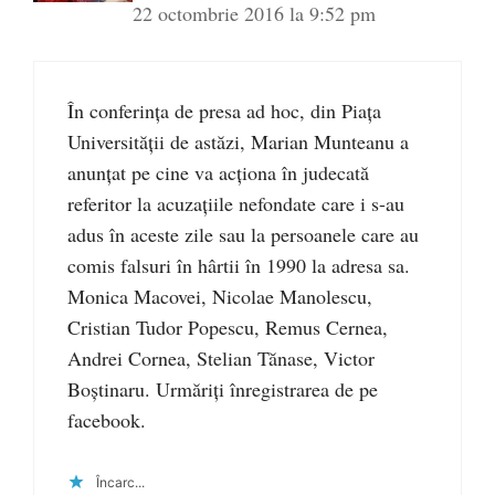
22 octombrie 2016 la 9:52 pm
În conferința de presa ad hoc, din Piața
Universității de astăzi, Marian Munteanu a
anunțat pe cine va acționa în judecată
referitor la acuzațiile nefondate care i s-au
adus în aceste zile sau la persoanele care au
comis falsuri în hârtii în 1990 la adresa sa.
Monica Macovei, Nicolae Manolescu,
Cristian Tudor Popescu, Remus Cernea,
Andrei Cornea, Stelian Tănase, Victor
Boștinaru. Urmăriți înregistrarea de pe
facebook.
Încarc...