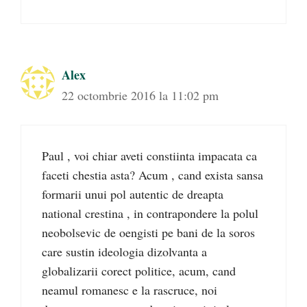
Alex
22 octombrie 2016 la 11:02 pm
Paul , voi chiar aveti constiinta impacata ca
faceti chestia asta? Acum , cand exista sansa
formarii unui pol autentic de dreapta
national crestina , in contrapondere la polul
neobolsevic de oengisti pe bani de la soros
care sustin ideologia dizolvanta a
globalizarii corect politice, acum, cand
neamul romanesc e la rascruce, noi