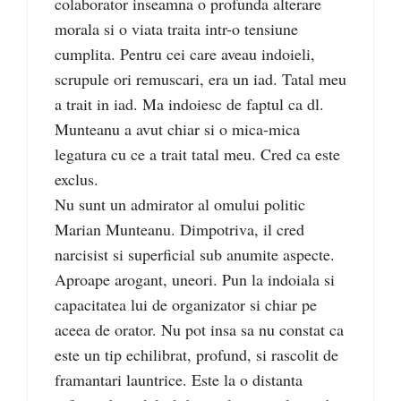
colaborator inseamna o profunda alterare
morala si o viata traita intr-o tensiune
cumplita. Pentru cei care aveau indoieli,
scrupule ori remuscari, era un iad. Tatal meu
a trait in iad. Ma indoiesc de faptul ca dl.
Munteanu a avut chiar si o mica-mica
legatura cu ce a trait tatal meu. Cred ca este
exclus.
Nu sunt un admirator al omului politic
Marian Munteanu. Dimpotriva, il cred
narcisist si superficial sub anumite aspecte.
Aproape arogant, uneori. Pun la indoiala si
capacitatea lui de organizator si chiar pe
aceea de orator. Nu pot insa sa nu constat ca
este un tip echilibrat, profund, si rascolit de
framantari launtrice. Este la o distanta