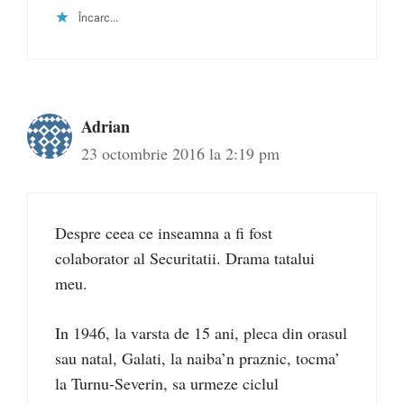
Încarc...
Adrian
23 octombrie 2016 la 2:19 pm
Despre ceea ce inseamna a fi fost
colaborator al Securitatii. Drama tatalui
meu.
In 1946, la varsta de 15 ani, pleca din orasul
sau natal, Galati, la naiba’n praznic, tocma’
la Turnu-Severin, sa urmeze ciclul