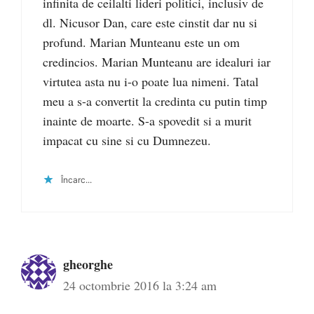
infinita de ceilalti lideri politici, inclusiv de
dl. Nicusor Dan, care este cinstit dar nu si
profund. Marian Munteanu este un om
credincios. Marian Munteanu are idealuri iar
virtutea asta nu i-o poate lua nimeni. Tatal
meu a s-a convertit la credinta cu putin timp
inainte de moarte. S-a spovedit si a murit
impacat cu sine si cu Dumnezeu.
Încarc...
gheorghe
24 octombrie 2016 la 3:24 am