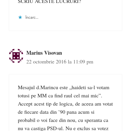
SCRIU ACESTE LUCRURI?
Încarc...
Marius Visovan
22 octombrie 2016 la 11:09 pm
Mesajul d.Marincu este „haideti sa-l votam
totusi pe MM ca find raul cel mai mic”.
Accept acest tip de logica, de aceea am votat
de fiecare data din ’90 pana acum si
probabil o voi face din nou, cu speranta ca
nu va castiga PSD-ul. Nu e exclus sa votez