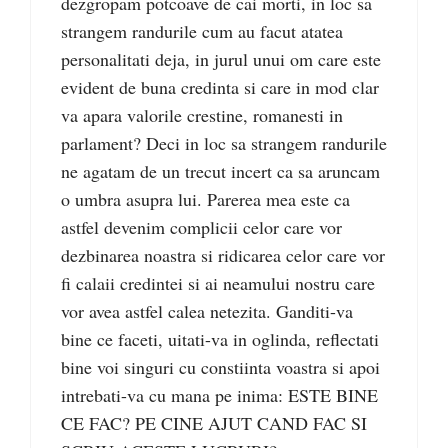
dezgropam potcoave de cai morti, in loc sa
strangem randurile cum au facut atatea
personalitati deja, in jurul unui om care este
evident de buna credinta si care in mod clar
va apara valorile crestine, romanesti in
parlament? Deci in loc sa strangem randurile
ne agatam de un trecut incert ca sa aruncam
o umbra asupra lui. Parerea mea este ca
astfel devenim complicii celor care vor
dezbinarea noastra si ridicarea celor care vor
fi calaii credintei si ai neamului nostru care
vor avea astfel calea netezita. Ganditi-va
bine ce faceti, uitati-va in oglinda, reflectati
bine voi singuri cu constiinta voastra si apoi
intrebati-va cu mana pe inima: ESTE BINE
CE FAC? PE CINE AJUT CAND FAC SI