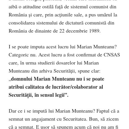
aibă o atitudine ostilă față de sistemul comunist din
România și care, prin acțiunile sale, a pus umărul la
consolidarea sistemului de dictatură comunistă din
România de dinainte de 22 decembrie 1989.
I se poate imputa acest lucru lui Marian Munteanu?
Categoric nu. Acest lucru a fost confirmat de CNSAS
care, în urma studierii dosarelor lui Marian
Munteanu din arhiva Securității, spune clar:
domnului Marian Munteanu nu i se poate
„
atribui calitatea de lucrător/colaborator al
Securității, în sensul legii”.
Dar ce i se impută lui Marian Munteanu? Faptul că a
semnat un angajament cu Securitatea. Bun, să zicem
că a semnat. E ușor să spunem acum că noi nu am fi