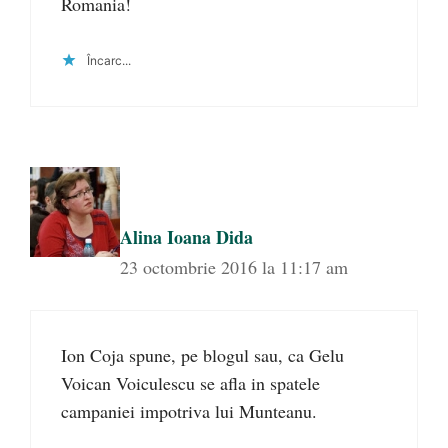
Romania!
Încarc...
Alina Ioana Dida
23 octombrie 2016 la 11:17 am
Ion Coja spune, pe blogul sau, ca Gelu
Voican Voiculescu se afla in spatele
campaniei impotriva lui Munteanu.