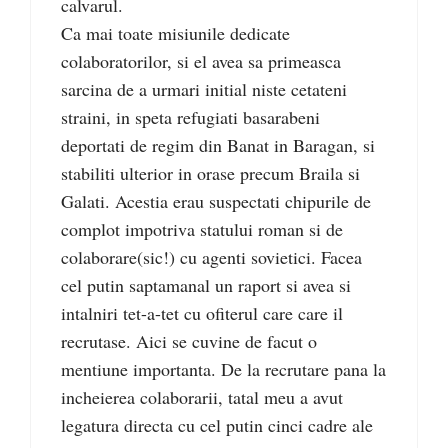
calvarul.
Ca mai toate misiunile dedicate
colaboratorilor, si el avea sa primeasca
sarcina de a urmari initial niste cetateni
straini, in speta refugiati basarabeni
deportati de regim din Banat in Baragan, si
stabiliti ulterior in orase precum Braila si
Galati. Acestia erau suspectati chipurile de
complot impotriva statului roman si de
colaborare(sic!) cu agenti sovietici. Facea
cel putin saptamanal un raport si avea si
intalniri tet-a-tet cu ofiterul care care il
recrutase. Aici se cuvine de facut o
mentiune importanta. De la recrutare pana la
incheierea colaborarii, tatal meu a avut
legatura directa cu cel putin cinci cadre ale