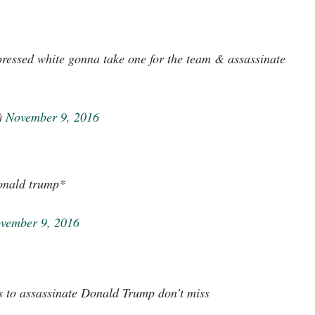
ressed white gonna take one for the team & assassinate
)
November 9, 2016
onald trump*
vember 9, 2016
ies to assassinate Donald Trump don’t miss