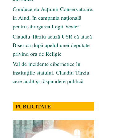
Conducerea Acțiunii Conservatoare,
la Aiud, în campania națională
pentru abrogarea Legii Vexler
Claudiu Târziu acuză USR că atacă
Biserica după apelul unei deputate
privind ora de Religie
Val de incidente cibernetice în
instituțiile statului. Claudiu Târziu
cere audit și răspundere publică
PUBLICITATE