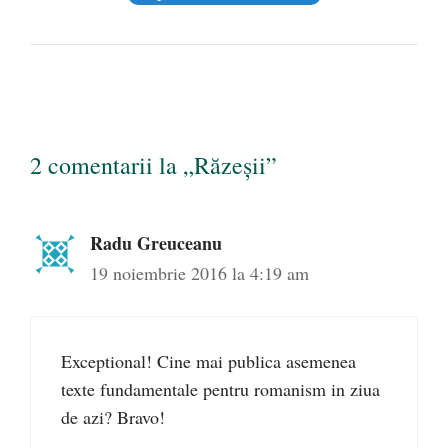
2 comentarii la „Răzeșii”
Radu Greuceanu
19 noiembrie 2016 la 4:19 am
Exceptional! Cine mai publica asemenea
texte fundamentale pentru romanism in ziua
de azi? Bravo!