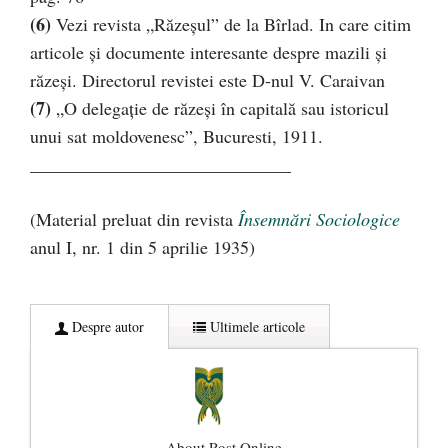
(6)
Vezi revista „Răzeşul” de la Bîrlad. In care citim
articole şi documente interesante despre mazili şi
răzeşi. Directorul revistei este D-nul V. Caraivan
(7)
„O delegație de răzeşi în capitală sau istoricul
unui sat moldovenesc”, Bucuresti, 1911.
_____________________________
(Material preluat din revista
Însemnări Sociologice
anul I, nr. 1 din 5 aprilie 1935)
Despre autor
Ultimele articole
About Rost Online