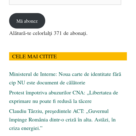
de
email
Mă abonez
Alătură-te celorlalți 371 de abonați.
CELE MAI CITITE
Ministerul de Interne: Noua carte de identitate fără
cip NU este document de călătorie
Protest împotriva abuzurilor CNA: „Libertatea de
exprimare nu poate fi redusă la tăcere
Claudiu Târziu, președintele ACT: „Guvernul
împinge România dintr-o criză în alta. Astăzi, în
criza energiei.”