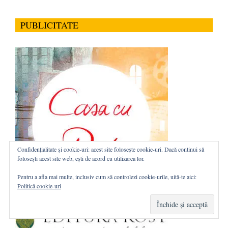
PUBLICITATE
Confidențialitate și cookie-uri: acest site folosește cookie-uri. Dacă continui să
folosești acest site web, ești de acord cu utilizarea lor.
Pentru a afla mai multe, inclusiv cum să controlezi cookie-urile, uită-te aici:
Politică cookie-uri