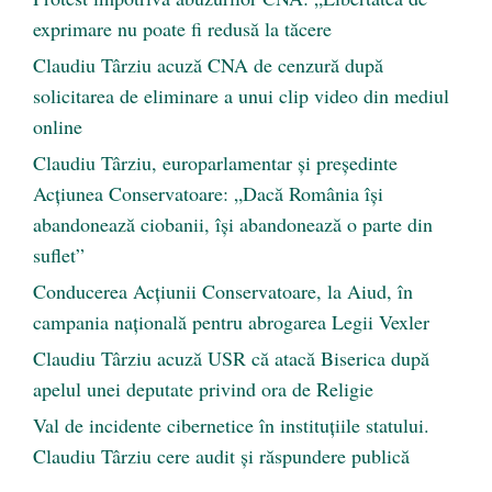
exprimare nu poate fi redusă la tăcere
Claudiu Târziu acuză CNA de cenzură după
solicitarea de eliminare a unui clip video din mediul
online
Claudiu Târziu, europarlamentar și președinte
Acțiunea Conservatoare: „Dacă România își
abandonează ciobanii, își abandonează o parte din
suflet”
Conducerea Acțiunii Conservatoare, la Aiud, în
campania națională pentru abrogarea Legii Vexler
Claudiu Târziu acuză USR că atacă Biserica după
apelul unei deputate privind ora de Religie
Val de incidente cibernetice în instituțiile statului.
Claudiu Târziu cere audit și răspundere publică