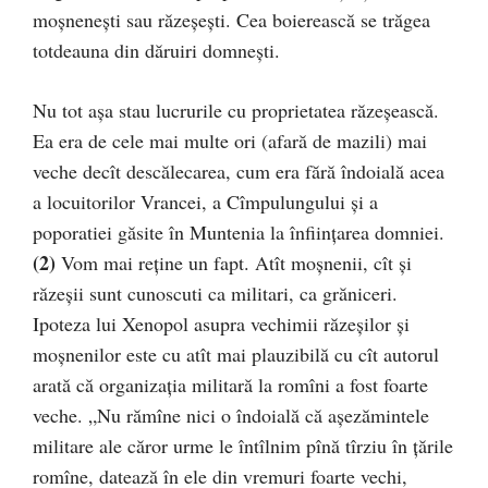
moşneneşti sau răzeşeşti. Cea boierească se trăgea
totdeauna din dăruiri domneşti.
Nu tot aşa stau lucrurile cu proprietatea răzeşească.
Ea era de cele mai multe ori (afară de mazili) mai
veche decît descălecarea, cum era fără îndoială acea
a locuitorilor Vrancei, a Cîmpulungului şi a
poporatiei găsite în Muntenia la înfiinţarea domniei.
(2)
Vom mai reţine un fapt. Atît moşnenii, cît şi
răzeşii sunt cunoscuti ca militari, ca grăniceri.
Ipoteza lui Xenopol asupra vechimii răzeşilor şi
moșnenilor este cu atît mai plauzibilă cu cît autorul
arată că organizația militară la romîni a fost foarte
veche. „Nu rămîne nici o îndoială că așezămintele
militare ale căror urme le întîlnim pînă tîrziu în ţările
romîne, datează în ele din vremuri foarte vechi,