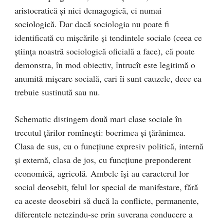
aristocratică şi nici demagogică, ci numai
sociologică. Dar dacă sociologia nu poate fi
identificată cu mişcările şi tendintele sociale (ceea ce
ştiinţa noastră sociologică oficială a face), că poate
demonstra, în mod obiectiv, întrucît este legitimă o
anumită mişcare socială, cari îi sunt cauzele, dece ea
trebuie sustinută sau nu.
Schematic distingem două mari clase sociale în
trecutul ţărilor romîneşti: boerimea şi țărănimea.
Clasa de sus, cu o funcţiune expresiv politică, internă
şi externă, clasa de jos, cu funcţiune preponderent
economică, agricolă. Ambele îşi au caracterul lor
social deosebit, felul lor special de manifestare, fără
ca aceste deosebiri să ducă la conflicte, permanente,
diferentele netezindu-se prin suverana conducere a