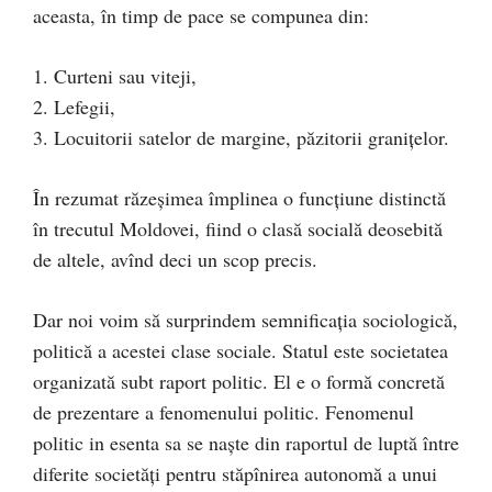
aceasta, în timp de pace se compunea din:
1. Curteni sau viteji,
2. Lefegii,
3. Locuitorii satelor de margine, păzitorii graniţelor.
În rezumat răzeşimea împlinea o funcțiune distinctă
în trecutul Moldovei, fiind o clasă socială deosebită
de altele, avînd deci un scop precis.
Dar noi voim să surprindem semnificaţia sociologică,
politică a acestei clase sociale. Statul este societatea
organizată subt raport politic. El e o formă concretă
de prezentare a fenomenului politic. Fenomenul
politic in esenta sa se naşte din raportul de luptă între
diferite societăţi pentru stăpînirea autonomă a unui