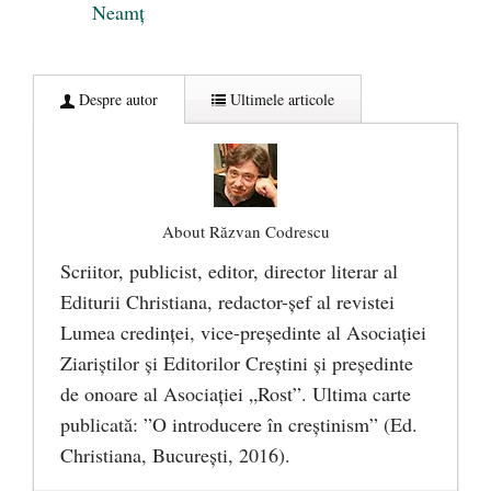
Neamț
Despre autor
Ultimele articole
About Răzvan Codrescu
Scriitor, publicist, editor, director literar al
Editurii Christiana, redactor-şef al revistei
Lumea credinţei, vice-preşedinte al Asociaţiei
Ziariştilor şi Editorilor Creştini şi preşedinte
de onoare al Asociaţiei „Rost”. Ultima carte
publicată: ”O introducere în creștinism” (Ed.
Christiana, Bucureşti, 2016).