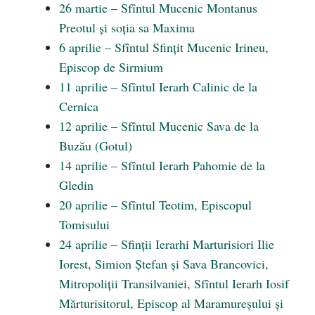
26 martie – Sfîntul Mucenic Montanus
Preotul și soția sa Maxima
6 aprilie – Sfîntul Sfințit Mucenic Irineu,
Episcop de Sirmium
11 aprilie – Sfîntul Ierarh Calinic de la
Cernica
12 aprilie – Sfîntul Mucenic Sava de la
Buzău (Gotul)
14 aprilie – Sfîntul Ierarh Pahomie de la
Gledin
20 aprilie – Sfîntul Teotim, Episcopul
Tomisului
24 aprilie – Sfinții Ierarhi Marturisiori Ilie
Iorest, Simion Ștefan și Sava Brancovici,
Mitropoliții Transilvaniei, Sfîntul Ierarh Iosif
Mărturisitorul, Episcop al Maramureșului și