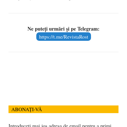
Ne puteți urmări și pe Telegram:
https://t.me/RevistaRost
ABONAȚI-VĂ
Introduceți mai jos adresa de email pentru a primi