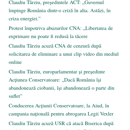
Claudiu Târziu, președintele ACT: „Guvernul
împinge România dintr-o criză în alta. Astăzi, în
criza energiei.”
Protest împotriva abuzurilor CNA: „Libertatea de
exprimare nu poate fi redusă la tăcere
Claudiu Târziu acuză CNA de cenzură după
solicitarea de eliminare a unui clip video din mediul
online
Claudiu Târziu, europarlamentar și președinte
Acțiunea Conservatoare: „Dacă România își
abandonează ciobanii, își abandonează o parte din
suflet”
Conducerea Acțiunii Conservatoare, la Aiud, în
campania națională pentru abrogarea Legii Vexler
Claudiu Târziu acuză USR că atacă Biserica după