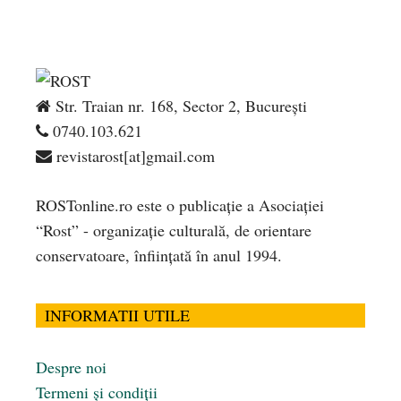
Str. Traian nr. 168, Sector 2, București
0740.103.621
revistarost[at]gmail.com
ROSTonline.ro este o publicaţie a Asociaţiei
“Rost” - organizaţie culturală, de orientare
conservatoare, înfiinţată în anul 1994.
INFORMATII UTILE
Despre noi
Termeni și condiții