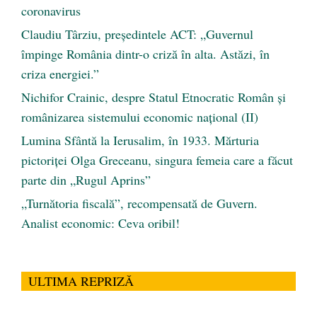
coronavirus
Claudiu Târziu, președintele ACT: „Guvernul
împinge România dintr-o criză în alta. Astăzi, în
criza energiei.”
Nichifor Crainic, despre Statul Etnocratic Român şi
românizarea sistemului economic naţional (II)
Lumina Sfântă la Ierusalim, în 1933. Mărturia
pictoriței Olga Greceanu, singura femeia care a făcut
parte din „Rugul Aprins”
„Turnătoria fiscală”, recompensată de Guvern.
Analist economic: Ceva oribil!
ULTIMA REPRIZĂ