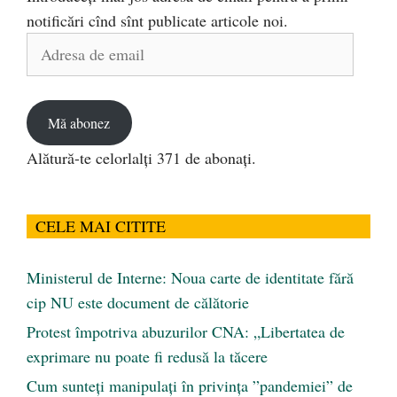
notificări cînd sînt publicate articole noi.
Adresa
de
email
Mă abonez
Alătură-te celorlalți 371 de abonați.
CELE MAI CITITE
Ministerul de Interne: Noua carte de identitate fără
cip NU este document de călătorie
Protest împotriva abuzurilor CNA: „Libertatea de
exprimare nu poate fi redusă la tăcere
Cum sunteți manipulați în privința ”pandemiei” de