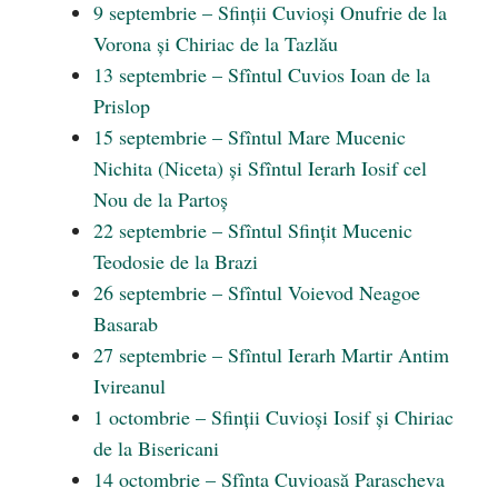
9 septembrie – Sfinții Cuvioși Onufrie de la
Vorona și Chiriac de la Tazlău
13 septembrie – Sfîntul Cuvios Ioan de la
Prislop
15 septembrie – Sfîntul Mare Mucenic
Nichita (Niceta) și Sfîntul Ierarh Iosif cel
Nou de la Partoș
22 septembrie – Sfîntul Sfințit Mucenic
Teodosie de la Brazi
26 septembrie – Sfîntul Voievod Neagoe
Basarab
27 septembrie – Sfîntul Ierarh Martir Antim
Ivireanul
1 octombrie – Sfinții Cuvioși Iosif și Chiriac
de la Bisericani
14 octombrie – Sfînta Cuvioasă Parascheva