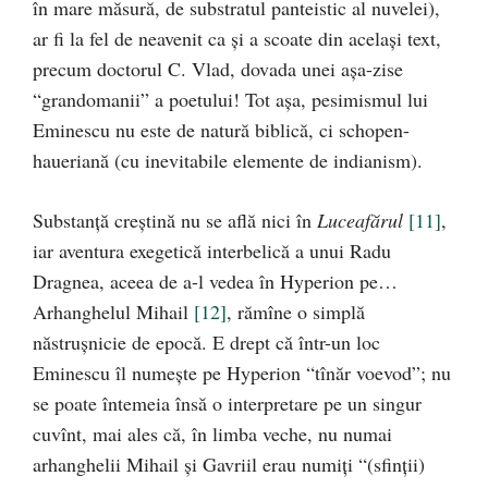
în mare măsură, de substratul panteistic al nuvelei),
ar fi la fel de neavenit ca şi a scoate din acelaşi text,
precum doctorul C. Vlad, dovada unei aşa-zise
“grandomanii” a poetului! Tot aşa, pesimismul lui
Eminescu nu este de natură biblică, ci schopen-
haueriană (cu inevitabile elemente de indianism).
Substanţă creştină nu se află nici în
Luceafărul
[11]
,
iar aventura exegetică interbelică a unui Radu
Dragnea, aceea de a-l vedea în Hyperion pe…
Arhanghelul Mihail
[12]
, rămîne o simplă
năstruşnicie de epocă. E drept că într-un loc
Eminescu îl numeşte pe Hyperion “tînăr voevod”; nu
se poate întemeia însă o interpretare pe un singur
cuvînt, mai ales că, în limba veche, nu numai
arhanghelii Mihail şi Gavriil erau numiţi “(sfinţii)