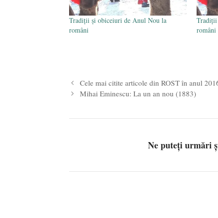
Tradiţii şi obiceiuri de Anul Nou la
Tradiţi
români
români
Cele mai citite articole din ROST în anul 201
Mihai Eminescu: La un an nou (1883)
Ne puteți urmări 