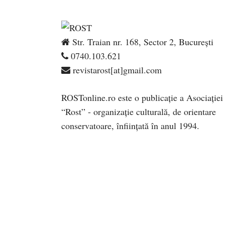
Str. Traian nr. 168, Sector 2, București
0740.103.621
revistarost[at]gmail.com
ROSTonline.ro este o publicaţie a Asociaţiei
“Rost” - organizaţie culturală, de orientare
conservatoare, înfiinţată în anul 1994.