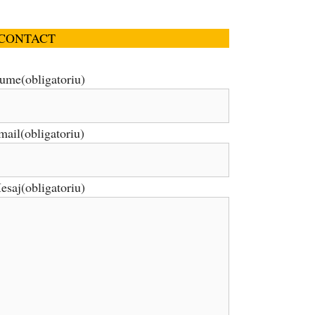
CONTACT
ume
(obligatoriu)
mail
(obligatoriu)
esaj
(obligatoriu)