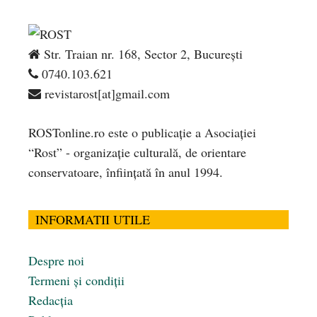
Str. Traian nr. 168, Sector 2, București
0740.103.621
revistarost[at]gmail.com
ROSTonline.ro este o publicaţie a Asociaţiei
“Rost” - organizaţie culturală, de orientare
conservatoare, înfiinţată în anul 1994.
INFORMATII UTILE
Despre noi
Termeni și condiții
Redacția