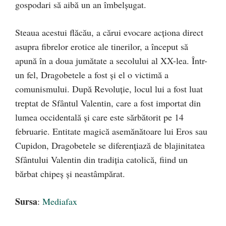
gospodari să aibă un an îmbelşugat.
Steaua acestui flăcău, a cărui evocare acţiona direct
asupra fibrelor erotice ale tinerilor, a început să
apună în a doua jumătate a secolului al XX-lea. Într-
un fel, Dragobetele a fost şi el o victimă a
comunismului. După Revoluţie, locul lui a fost luat
treptat de Sfântul Valentin, care a fost importat din
lumea occidentală şi care este sărbătorit pe 14
februarie. Entitate magică asemănătoare lui Eros sau
Cupidon, Dragobetele se diferenţiază de blajinitatea
Sfântului Valentin din tradiţia catolică, fiind un
bărbat chipeş şi neastâmpărat.
Sursa
:
Mediafax