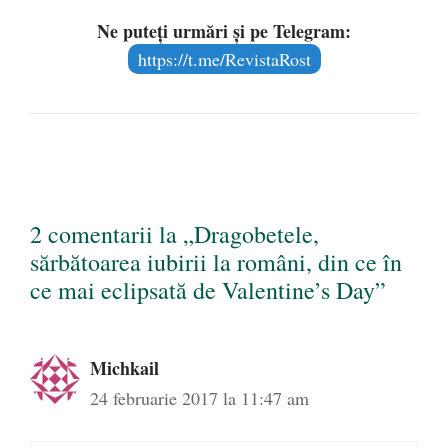
Ne puteți urmări și pe Telegram:
https://t.me/RevistaRost
2 comentarii la „Dragobetele,
sărbătoarea iubirii la români, din ce în
ce mai eclipsată de Valentine’s Day”
Michkail
24 februarie 2017 la 11:47 am