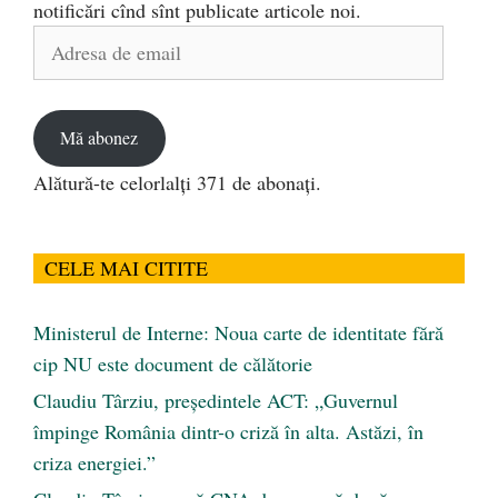
notificări cînd sînt publicate articole noi.
Adresa
de
email
Mă abonez
Alătură-te celorlalți 371 de abonați.
CELE MAI CITITE
Ministerul de Interne: Noua carte de identitate fără
cip NU este document de călătorie
Claudiu Târziu, președintele ACT: „Guvernul
împinge România dintr-o criză în alta. Astăzi, în
criza energiei.”