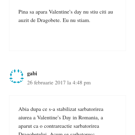
Pina sa apara Valentine’s day nu stiu citi au
auzit de Dragobete. Eu nu stiam.
gabi
26 februarie 2017 la 4:48 pm
Abia dupa ce s-a stabilizat sarbatorirea
aiurea a Valentine’s Day in Romania, a
aparut ca o contrareactie sarbatorirea
Dragobetelui. Acum se sarbatoresc