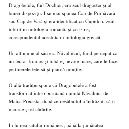
Dragobetele, fiul Dochiei, era zeul dragostei şi al
bunei dispoziţii. I se mai spunea Cap de Primăvară
sau Cap de Vară şi era identificat cu Cupidon, zeul
iubirii în mitologia romană, şi cu Eros,
corespondentul acestuia în mitologia greacă.
Un alt nume al său era Năvalnicul, fiind perceput ca
un fecior frumos şi iubăreţ nevoie mare, care le face
pe tinerele fete să-şi piardă minţile.
O altă tradiţie spune că Dragobetele a fost
transformat într-o buruiană numită Năvalnic, de
Maica Precista, după ce nesăbuitul a îndrăznit să îi
încurce şi ei cărările.
În lumea satului românesc, până la jumătatea