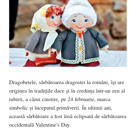
Dragobetele, sărbătoarea dragostei la români, îşi are
originea în tradiţiile dace şi în credinţa într-un zeu al
iubirii, a cărui cinstire, pe 24 februarie, marca
simbolic şi începutul primăverii. În ultimii ani,
această sărbătoare a fost însă eclipsată de sărbătoarea
occidentală Valentine’s Day.