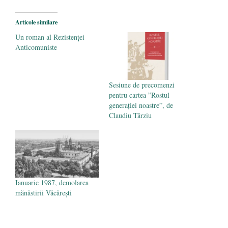
- 25 octombrie 2019
Articole similare
Un roman al Rezistenței
Anticomuniste
Sesiune de precomenzi
pentru cartea ”Rostul
generației noastre”, de
Claudiu Târziu
Ianuarie 1987, demolarea
mănăstirii Văcărești