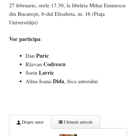
27 februarie, orele 17.30, la librăria Mihai Eminescu
din București, b-dul Elisabeta, nr. 16 (Piața
Universității)
Vor participa
:
Puric
Dan
Codrescu
Răzvan
Lavric
Sorin
Dida
Alina Ioana
, fiica autorului
Despre autor
Ultimele articole