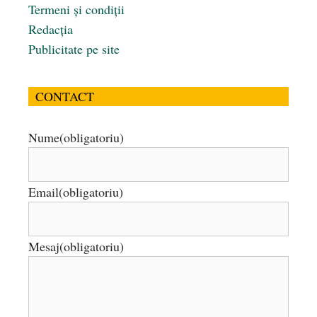
Termeni și condiții
Redacția
Publicitate pe site
CONTACT
Nume
(obligatoriu)
Email
(obligatoriu)
Mesaj
(obligatoriu)