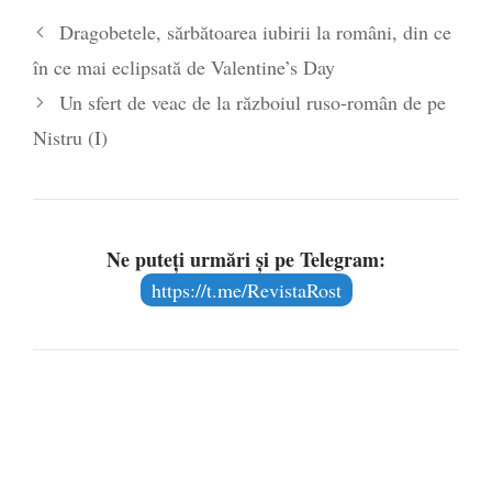
Dragobetele, sărbătoarea iubirii la români, din ce
în ce mai eclipsată de Valentine’s Day
Un sfert de veac de la războiul ruso-român de pe
Nistru (I)
Ne puteți urmări și pe Telegram:
https://t.me/RevistaRost