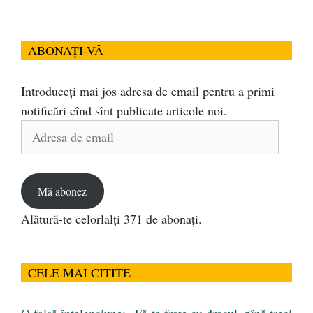
ABONAȚI-VĂ
Introduceți mai jos adresa de email pentru a primi
notificări cînd sînt publicate articole noi.
Adresa
de
email
Mă abonez
Alătură-te celorlalți 371 de abonați.
CELE MAI CITITE