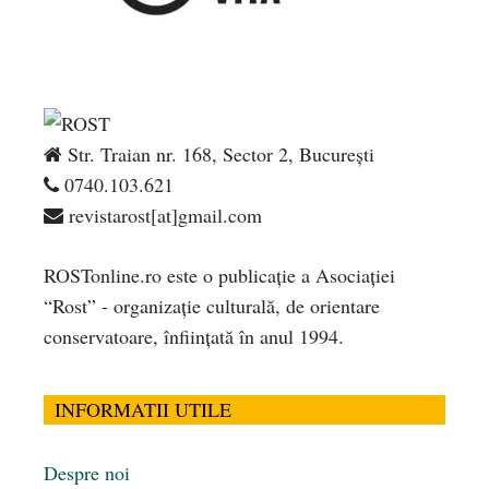
Str. Traian nr. 168, Sector 2, București
0740.103.621
revistarost[at]gmail.com
ROSTonline.ro este o publicaţie a Asociaţiei
“Rost” - organizaţie culturală, de orientare
conservatoare, înfiinţată în anul 1994.
INFORMATII UTILE
Despre noi