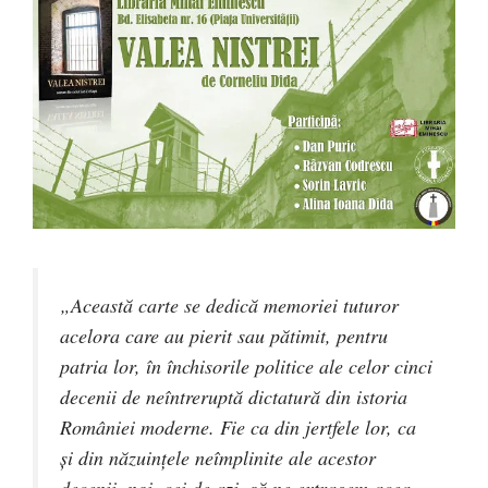
„Această carte se dedică memoriei tuturor
acelora care au pierit sau pătimit, pentru
patria lor, în închisorile politice ale celor cinci
decenii de neîntreruptă dictatură din istoria
României moderne. Fie ca din jertfele lor, ca
şi din năzuinţele neîmplinite ale acestor