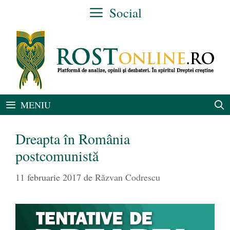
Sari
Social
la
conținut
MENIU
Dreapta în România
postcomunistă
11 februarie 2017
de
Răzvan Codrescu