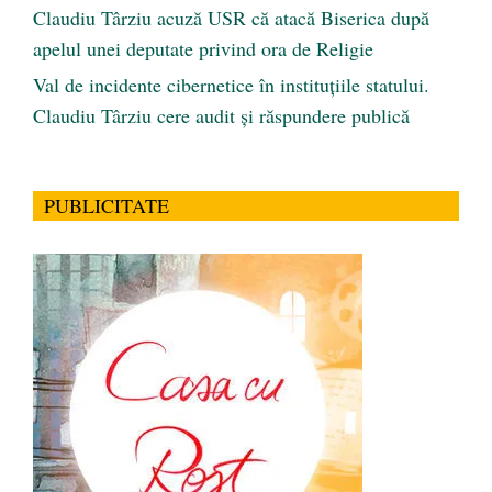
Claudiu Târziu acuză USR că atacă Biserica după
apelul unei deputate privind ora de Religie
Val de incidente cibernetice în instituțiile statului.
Claudiu Târziu cere audit și răspundere publică
PUBLICITATE