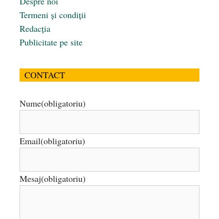
Despre noi
Termeni și condiții
Redacția
Publicitate pe site
CONTACT
Nume
(obligatoriu)
Email
(obligatoriu)
Mesaj
(obligatoriu)