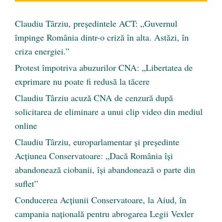
Claudiu Târziu, președintele ACT: „Guvernul
împinge România dintr-o criză în alta. Astăzi, în
criza energiei.”
Protest împotriva abuzurilor CNA: „Libertatea de
exprimare nu poate fi redusă la tăcere
Claudiu Târziu acuză CNA de cenzură după
solicitarea de eliminare a unui clip video din mediul
online
Claudiu Târziu, europarlamentar și președinte
Acțiunea Conservatoare: „Dacă România își
abandonează ciobanii, își abandonează o parte din
suflet”
Conducerea Acțiunii Conservatoare, la Aiud, în
campania națională pentru abrogarea Legii Vexler