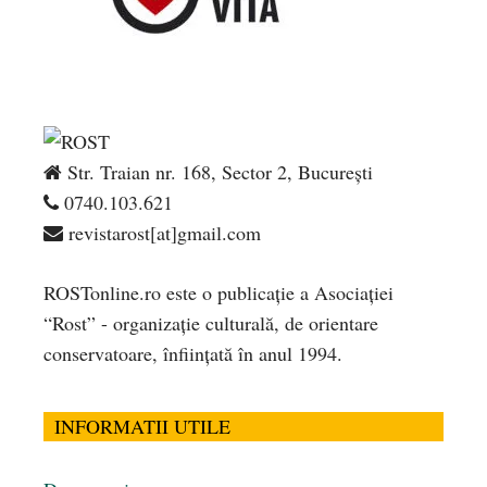
Str. Traian nr. 168, Sector 2, București
0740.103.621
revistarost[at]gmail.com
ROSTonline.ro este o publicaţie a Asociaţiei
“Rost” - organizaţie culturală, de orientare
conservatoare, înfiinţată în anul 1994.
INFORMATII UTILE