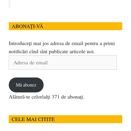
ABONAȚI-VĂ
Introduceți mai jos adresa de email pentru a primi
notificări cînd sînt publicate articole noi.
Adresa
de
email
Mă abonez
Alătură-te celorlalți 371 de abonați.
CELE MAI CITITE