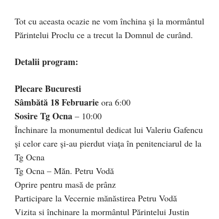
Tot cu aceasta ocazie ne vom închina și la mormântul
Părintelui Proclu ce a trecut la Domnul de curând.
Detalii program:
Plecare Bucuresti
Sâmbătă 18 Februarie
ora 6:00
Sosire Tg Ocna
– 10:00
Închinare la monumentul dedicat lui Valeriu Gafencu
și celor care și-au pierdut viața în penitenciarul de la
Tg Ocna
Tg Ocna – Măn. Petru Vodă
Oprire pentru masă de prânz
Participare la Vecernie mănăstirea Petru Vodă
Vizita si închinare la mormântul Părintelui Justin