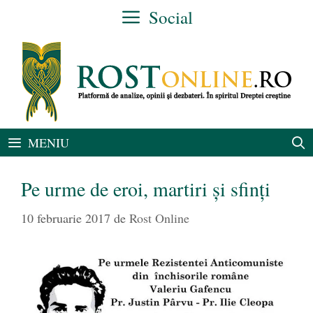
Sari
Social
la
conținut
MENIU
Pe urme de eroi, martiri și sfinți
10 februarie 2017
de
Rost Online