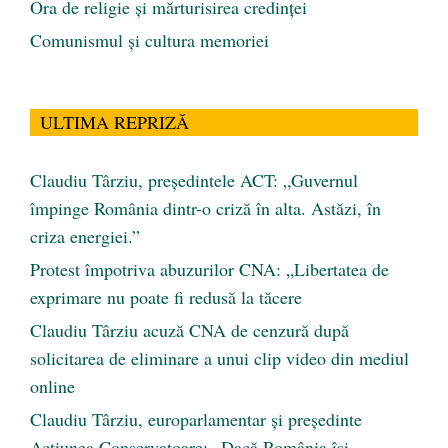
Ora de religie şi mărturisirea credinţei
Comunismul şi cultura memoriei
ULTIMA REPRIZĂ
Claudiu Târziu, președintele ACT: „Guvernul
împinge România dintr-o criză în alta. Astăzi, în
criza energiei.”
Protest împotriva abuzurilor CNA: „Libertatea de
exprimare nu poate fi redusă la tăcere
Claudiu Târziu acuză CNA de cenzură după
solicitarea de eliminare a unui clip video din mediul
online
Claudiu Târziu, europarlamentar și președinte
Acțiunea Conservatoare: „Dacă România își