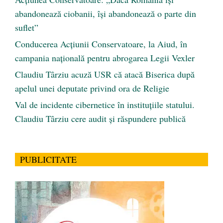
abandonează ciobanii, își abandonează o parte din
suflet”
Conducerea Acțiunii Conservatoare, la Aiud, în
campania națională pentru abrogarea Legii Vexler
Claudiu Târziu acuză USR că atacă Biserica după
apelul unei deputate privind ora de Religie
Val de incidente cibernetice în instituțiile statului.
Claudiu Târziu cere audit și răspundere publică
PUBLICITATE