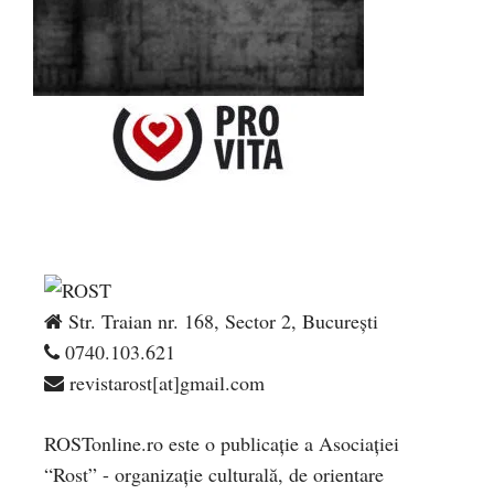
Str. Traian nr. 168, Sector 2, București
0740.103.621
revistarost[at]gmail.com
ROSTonline.ro este o publicaţie a Asociaţiei
“Rost” - organizaţie culturală, de orientare