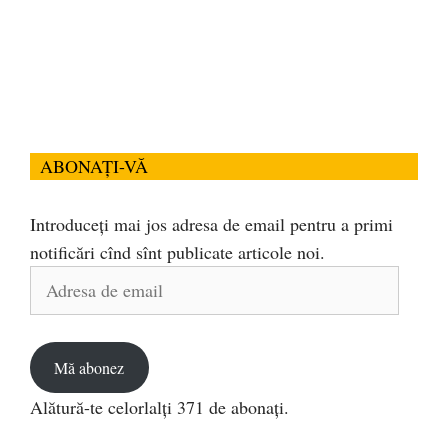
ABONAȚI-VĂ
Introduceți mai jos adresa de email pentru a primi
notificări cînd sînt publicate articole noi.
Adresa
de
email
Mă abonez
Alătură-te celorlalți 371 de abonați.