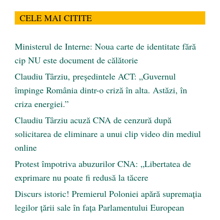
CELE MAI CITITE
Ministerul de Interne: Noua carte de identitate fără
cip NU este document de călătorie
Claudiu Târziu, președintele ACT: „Guvernul
împinge România dintr-o criză în alta. Astăzi, în
criza energiei.”
Claudiu Târziu acuză CNA de cenzură după
solicitarea de eliminare a unui clip video din mediul
online
Protest împotriva abuzurilor CNA: „Libertatea de
exprimare nu poate fi redusă la tăcere
Discurs istoric! Premierul Poloniei apără supremația
legilor țării sale în fața Parlamentului European