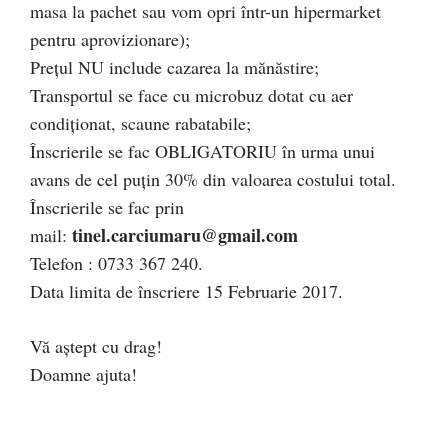
masa la pachet sau vom opri într-un hipermarket
pentru aprovizionare);
Prețul NU include cazarea la mănăstire;
Transportul se face cu microbuz dotat cu aer
condiționat, scaune rabatabile;
Înscrierile se fac OBLIGATORIU în urma unui
avans de cel puțin 30% din valoarea costului total.
Înscrierile se fac prin
tinel.carciumaru@gmail.com
mail:
Telefon : 0733 367 240.
Data limita de înscriere 15 Februarie 2017.
Vă aștept cu drag!
Doamne ajuta!