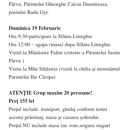
Pârvu, Părintelui Gheorghe Calciu Dumitreasa,
poetului Radu Gyr.
Duminica 19 Februarie
Ora 9:30-participare la Sfânta Liturghie
Ora 12:00 – agapa (masa) dupa Sfânta Liturghie
Vizită la Mânăstire Paltin (ctitorie a Părintelui Justin
Pârvu )
Vizita la Măn Sihăstria (vizită la chilia și mormântul
Parintelui Ilie Cleopa)
ATENȚIE Grup maxim 20 persoane!
Preț 155 lei
Prețul include: transport, ghidaj conform temei
acestui pelerinaj, masa și cazarea șoferului.
Prețul NU include masa (ne vom asigura singuri