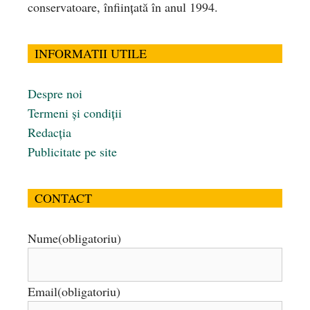
conservatoare, înfiinţată în anul 1994.
INFORMATII UTILE
Despre noi
Termeni și condiții
Redacția
Publicitate pe site
CONTACT
Nume
(obligatoriu)
Email
(obligatoriu)