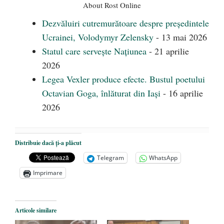
About Rost Online
Dezvăluiri cutremurătoare despre președintele
Ucrainei, Volodymyr Zelensky
- 13 mai 2026
Statul care servește Națiunea
- 21 aprilie
2026
Legea Vexler produce efecte. Bustul poetului
Octavian Goga, înlăturat din Iași
- 16 aprilie
2026
Distribuie dacă ți-a plăcut
Telegram
WhatsApp
Imprimare
Articole similare