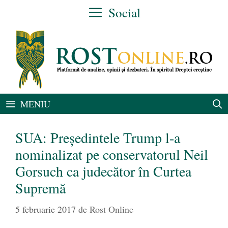
Sari
Social
la
conținut
MENIU
SUA: Președintele Trump l-a
nominalizat pe conservatorul Neil
Gorsuch ca judecător în Curtea
Supremă
5 februarie 2017
de
Rost Online