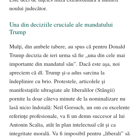
noului judecător.
Una din deciziile cruciale ale mandatului
Trump
Mulți, din ambele tabere, au spus că pentru Donald
Trump decizia de ieri urma să fie „una din cele mai
importante din mandatul său”. Dacă este așa, noi
apreciem că dl. Trump și-a adus sarcina la
îndeplinire cu brio. Protestele, articolele și
manifestațiile ultragiate ale liberalilor (Stângii)
pornite la doar câteva minute de la nominalizare nu
lasă nicio îndoială: Neil Gorsuch, un om cu excelente
referințe profesionale, va fi un demn succesor al lui
Antonin Scalia, atât în plan intelectual cât și ca
integritate morală. Va fi imposibil pentru „liberali” să