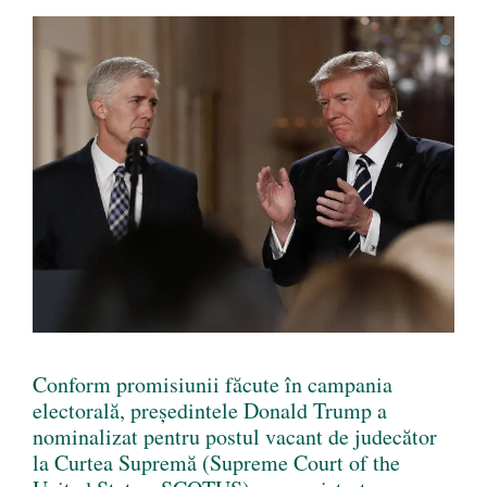
Conform promisiunii făcute în campania
electorală, președintele Donald Trump a
nominalizat pentru postul vacant de judecător
la Curtea Supremă (Supreme Court of the