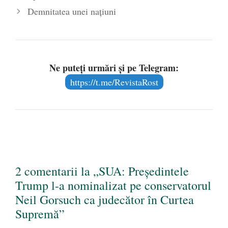
Demnitatea unei naţiuni
Ne puteți urmări și pe Telegram:
https://t.me/RevistaRost
2 comentarii la „SUA: Președintele
Trump l-a nominalizat pe conservatorul
Neil Gorsuch ca judecător în Curtea
Supremă”