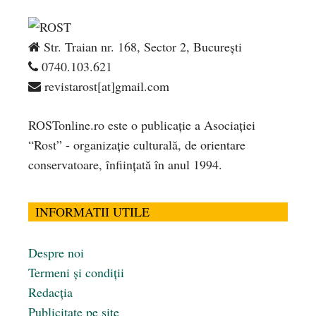
Str. Traian nr. 168, Sector 2, București
0740.103.621
revistarost[at]gmail.com
ROSTonline.ro este o publicaţie a Asociaţiei
“Rost” - organizaţie culturală, de orientare
conservatoare, înfiinţată în anul 1994.
INFORMATII UTILE
Despre noi
Termeni și condiții
Redacția
Publicitate pe site