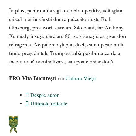
În plus, pentru a întregi un tablou pozitiv, adăugăm
că cel mai în vârstă dintre judecători este Ruth
Ginsburg, pro-avort, care are 84 de ani, iar Anthony
Kennedy însuși, care are 80, se zvonește că și-ar dori
retragerea. Ne putem aștepta, deci, ca nu peste mult
timp, președintele Trump să aibă posibilitatea de a
face o nouă nominalizare, sau poate chiar două.
PRO Vita București
via
Cultura Vieții
Despre autor
Ultimele articole