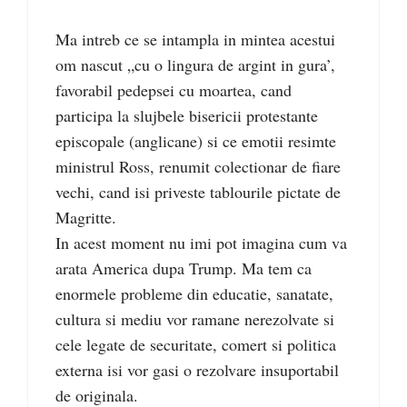
Ma intreb ce se intampla in mintea acestui
om nascut „cu o lingura de argint in gura’,
favorabil pedepsei cu moartea, cand
participa la slujbele bisericii protestante
episcopale (anglicane) si ce emotii resimte
ministrul Ross, renumit colectionar de fiare
vechi, cand isi priveste tablourile pictate de
Magritte.
In acest moment nu imi pot imagina cum va
arata America dupa Trump. Ma tem ca
enormele probleme din educatie, sanatate,
cultura si mediu vor ramane nerezolvate si
cele legate de securitate, comert si politica
externa isi vor gasi o rezolvare insuportabil
de originala.