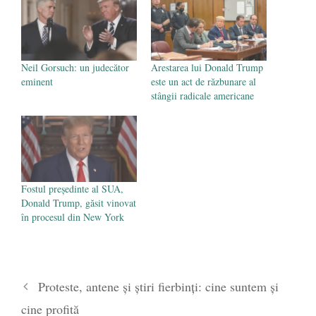
Neil Gorsuch: un judecător
Arestarea lui Donald Trump
eminent
este un act de răzbunare al
stângii radicale americane
Fostul președinte al SUA,
Donald Trump, găsit vinovat
în procesul din New York
Proteste, antene şi ştiri fierbinţi: cine suntem şi
cine profită