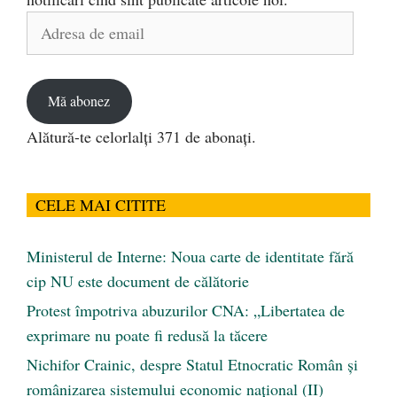
Adresa
de
email
Mă abonez
Alătură-te celorlalți 371 de abonați.
CELE MAI CITITE
Ministerul de Interne: Noua carte de identitate fără
cip NU este document de călătorie
Protest împotriva abuzurilor CNA: „Libertatea de
exprimare nu poate fi redusă la tăcere
Nichifor Crainic, despre Statul Etnocratic Român şi
românizarea sistemului economic naţional (II)