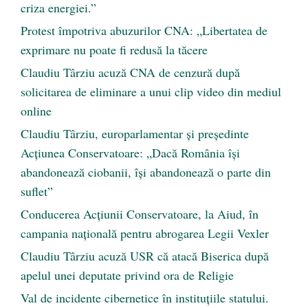
criza energiei.”
Protest împotriva abuzurilor CNA: „Libertatea de
exprimare nu poate fi redusă la tăcere
Claudiu Târziu acuză CNA de cenzură după
solicitarea de eliminare a unui clip video din mediul
online
Claudiu Târziu, europarlamentar și președinte
Acțiunea Conservatoare: „Dacă România își
abandonează ciobanii, își abandonează o parte din
suflet”
Conducerea Acțiunii Conservatoare, la Aiud, în
campania națională pentru abrogarea Legii Vexler
Claudiu Târziu acuză USR că atacă Biserica după
apelul unei deputate privind ora de Religie
Val de incidente cibernetice în instituțiile statului.