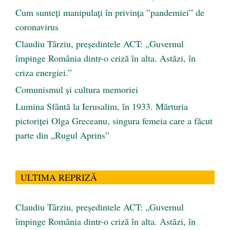
Cum sunteți manipulați în privința ”pandemiei” de
coronavirus
Claudiu Târziu, președintele ACT: „Guvernul
împinge România dintr-o criză în alta. Astăzi, în
criza energiei.”
Comunismul şi cultura memoriei
Lumina Sfântă la Ierusalim, în 1933. Mărturia
pictoriței Olga Greceanu, singura femeia care a făcut
parte din „Rugul Aprins”
ULTIMA REPRIZĂ
Claudiu Târziu, președintele ACT: „Guvernul
împinge România dintr-o criză în alta. Astăzi, în