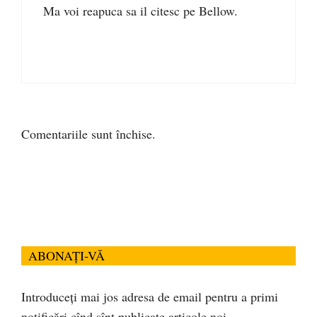
Ma voi reapuca sa il citesc pe Bellow.
Comentariile sunt închise.
ABONAȚI-VĂ
Introduceți mai jos adresa de email pentru a primi
notificări cînd sînt publicate articole noi.