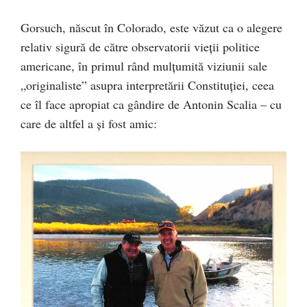
Gorsuch, născut în Colorado, este văzut ca o alegere
relativ sigură de către observatorii vieții politice
americane, în primul rând mulțumită viziunii sale
„originaliste” asupra interpretării Constituției, ceea
ce îl face apropiat ca gândire de Antonin Scalia – cu
care de altfel a și fost amic: