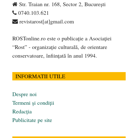
Str. Traian nr. 168, Sector 2, București
0740.103.621
revistarost[at]gmail.com
ROSTonline.ro este o publicaţie a Asociaţiei
“Rost” - organizaţie culturală, de orientare
conservatoare, înfiinţată în anul 1994.
INFORMATII UTILE
Despre noi
Termeni și condiții
Redacția
Publicitate pe site