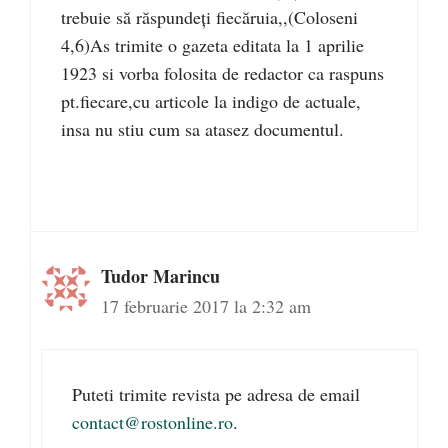
trebuie să răspundeţi fiecăruia,,(Coloseni
4,6)As trimite o gazeta editata la 1 aprilie
1923 si vorba folosita de redactor ca raspuns
pt.fiecare,cu articole la indigo de actuale,
insa nu stiu cum sa atasez documentul.
Tudor Marincu
17 februarie 2017 la 2:32 am
Puteti trimite revista pe adresa de email
contact@rostonline.ro
.