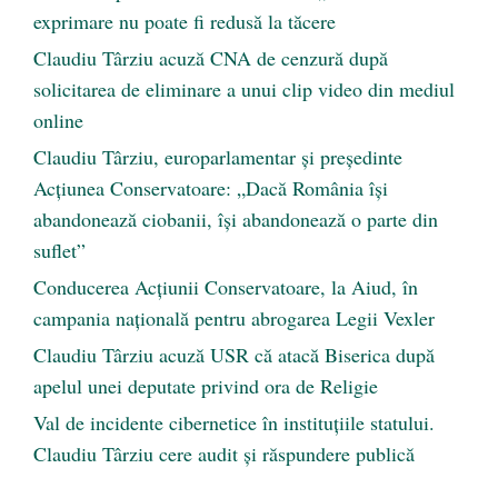
exprimare nu poate fi redusă la tăcere
Claudiu Târziu acuză CNA de cenzură după
solicitarea de eliminare a unui clip video din mediul
online
Claudiu Târziu, europarlamentar și președinte
Acțiunea Conservatoare: „Dacă România își
abandonează ciobanii, își abandonează o parte din
suflet”
Conducerea Acțiunii Conservatoare, la Aiud, în
campania națională pentru abrogarea Legii Vexler
Claudiu Târziu acuză USR că atacă Biserica după
apelul unei deputate privind ora de Religie
Val de incidente cibernetice în instituțiile statului.
Claudiu Târziu cere audit și răspundere publică