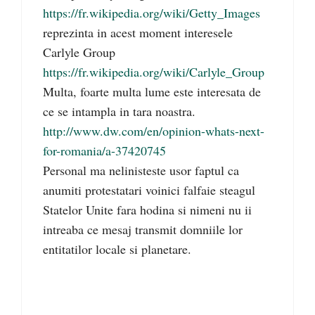
https://fr.wikipedia.org/wiki/Getty_Images
reprezinta in acest moment interesele
Carlyle Group
https://fr.wikipedia.org/wiki/Carlyle_Group
Multa, foarte multa lume este interesata de
ce se intampla in tara noastra.
http://www.dw.com/en/opinion-whats-next-
for-romania/a-37420745
Personal ma nelinisteste usor faptul ca
anumiti protestatari voinici falfaie steagul
Statelor Unite fara hodina si nimeni nu ii
intreaba ce mesaj transmit domniile lor
entitatilor locale si planetare.