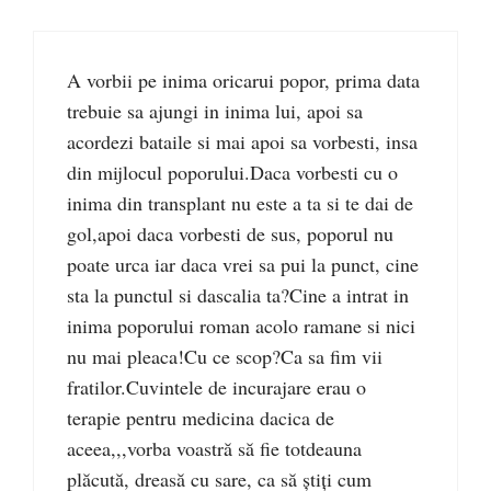
A vorbii pe inima oricarui popor, prima data
trebuie sa ajungi in inima lui, apoi sa
acordezi bataile si mai apoi sa vorbesti, insa
din mijlocul poporului.Daca vorbesti cu o
inima din transplant nu este a ta si te dai de
gol,apoi daca vorbesti de sus, poporul nu
poate urca iar daca vrei sa pui la punct, cine
sta la punctul si dascalia ta?Cine a intrat in
inima poporului roman acolo ramane si nici
nu mai pleaca!Cu ce scop?Ca sa fim vii
fratilor.Cuvintele de incurajare erau o
terapie pentru medicina dacica de
aceea,,,vorba voastră să fie totdeauna
plăcută, dreasă cu sare, ca să ştiţi cum