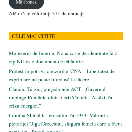
Mă abonez
Alătură-te celorlalți 371 de abonați.
CELE MAI CITITE
Ministerul de Interne: Noua carte de identitate fără
cip NU este document de călătorie
Protest împotriva abuzurilor CNA: „Libertatea de
exprimare nu poate fi redusă la tăcere
Claudiu Târziu, președintele ACT: „Guvernul
împinge România dintr-o criză în alta. Astăzi, în
criza energiei.”
Lumina Sfântă la Ierusalim, în 1933. Mărturia
pictoriței Olga Greceanu, singura femeia care a făcut
parte din „Rugul Aprins”