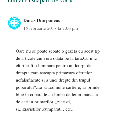
Duras Diurpaneus
15 februarie 2017 la 7:06 pm
Oare nu se poate scoate o gazeta cu acest tip
de articole,cum era odata pe la tara.Cu mic
efort ar fi o luminare pentru anticorpi de
dreapta care asteapta primavara ofertelor
nefalsifiacate si a unei drepte din trupul
poporului?.La sat,comune cartiere, ar prinde
bine in coparatie cu limba de lemn mancata
de carii a primarilor ,,ziaristi,,
si,,,ziaristilor,,cumparati , etc..