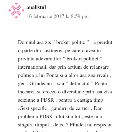
analistul
16 februarie 2017 la 8:59 pm
Domnul asa zis ” broker politic ” , a pierdut
o parte din sustinerea pe care o avea in
privinta adevaratilor ” brokeri politici ”
internationali, dar prin actiuni de relansare
politica a lui Ponta si a altor asa zisi rivali ,
gen „Grindeanu ” sau ” defunctul ” Ponta ,
incearca sa creeze o diversiune prin asa zisa
sciziune a PDSR , pentru a castiga timp
.Gest specific , gandirii de cartier . Dar
problema PDSR -ului si a lui , este una
singura timpul , de ce ? Fiindca nu respecta