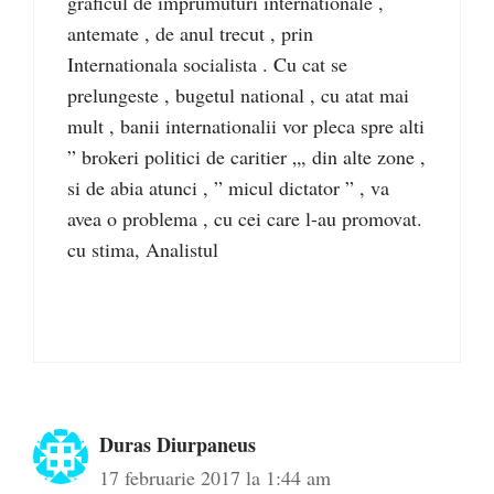
graficul de imprumuturi internationale ,
antemate , de anul trecut , prin
Internationala socialista . Cu cat se
prelungeste , bugetul national , cu atat mai
mult , banii internationalii vor pleca spre alti
” brokeri politici de caritier „, din alte zone ,
si de abia atunci , ” micul dictator ” , va
avea o problema , cu cei care l-au promovat.
cu stima, Analistul
Duras Diurpaneus
17 februarie 2017 la 1:44 am