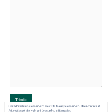
Trimite
Confidențialitate și cookie-uri: acest site folosește cookie-uri. Dacă continui să
folosești acest site web, ești de acord cu utilizarea lor.