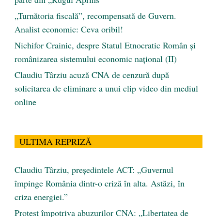
„Turnătoria fiscală”, recompensată de Guvern.
Analist economic: Ceva oribil!
Nichifor Crainic, despre Statul Etnocratic Român şi
românizarea sistemului economic naţional (II)
Claudiu Târziu acuză CNA de cenzură după
solicitarea de eliminare a unui clip video din mediul
online
ULTIMA REPRIZĂ
Claudiu Târziu, președintele ACT: „Guvernul
împinge România dintr-o criză în alta. Astăzi, în
criza energiei.”
Protest împotriva abuzurilor CNA: „Libertatea de