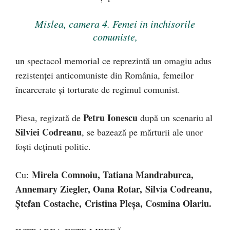
Mislea, camera 4. Femei in inchisorile
comuniste,
un spectacol memorial ce reprezintă un omagiu adus
rezistenţei anticomuniste din România, femeilor
încarcerate şi torturate de regimul comunist.
Petru Ionescu
Piesa, regizată de
după un scenariu al
Silviei Codreanu
, se bazează pe mărturii ale unor
foşti deţinuti politic.
Mirela Comnoiu, Tatiana Mandraburca,
Cu:
Annemary Ziegler, Oana Rotar, Silvia Codreanu,
Ştefan Costache, Cristina Pleşa, Cos
mina Olariu.