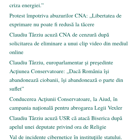
criza energiei.”
Protest împotriva abuzurilor CNA: „Libertatea de
exprimare nu poate fi redusă la tăcere
Claudiu Târziu acuză CNA de cenzură după
solicitarea de eliminare a unui clip video din mediul
online
Claudiu Târziu, europarlamentar și președinte
Acțiunea Conservatoare: „Dacă România își
abandonează ciobanii, își abandonează o parte din
suflet”
Conducerea Acțiunii Conservatoare, la Aiud, în
campania națională pentru abrogarea Legii Vexler
Claudiu Târziu acuză USR că atacă Biserica după
apelul unei deputate privind ora de Religie
Val de incidente cibernetice în instituțiile statului.