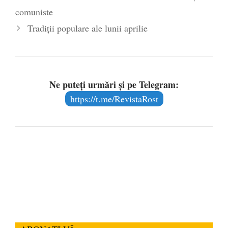
comuniste
- 16 aprilie 2026
Tradiții populare ale lunii aprilie
Ne puteți urmări și pe Telegram:
https://t.me/RevistaRost