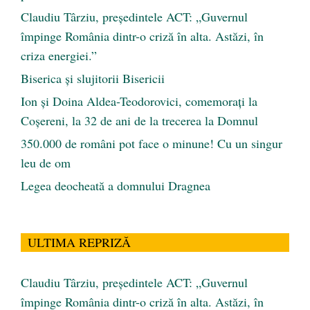
Claudiu Târziu, președintele ACT: „Guvernul
împinge România dintr-o criză în alta. Astăzi, în
criza energiei.”
Biserica și slujitorii Bisericii
Ion și Doina Aldea-Teodorovici, comemorați la
Coșereni, la 32 de ani de la trecerea la Domnul
350.000 de români pot face o minune! Cu un singur
leu de om
Legea deocheată a domnului Dragnea
ULTIMA REPRIZĂ
Claudiu Târziu, președintele ACT: „Guvernul
împinge România dintr-o criză în alta. Astăzi, în