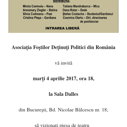
Asociaţia Foştilor Deţinuţi Politici din România
vă invită
marţi 4 aprilie 2017, ora 18,
la Sala Dalles
din Bucureşti, Bd. Nicolae Bălcescu nr. 18,
să vizionaţi piesa de teatru