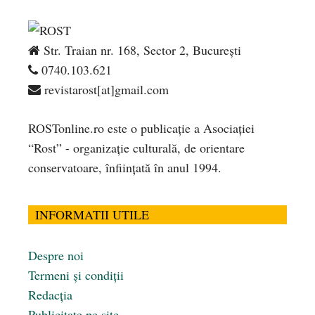
Str. Traian nr. 168, Sector 2, București
0740.103.621
revistarost[at]gmail.com
ROSTonline.ro este o publicaţie a Asociaţiei
“Rost” - organizaţie culturală, de orientare
conservatoare, înfiinţată în anul 1994.
INFORMATII UTILE
Despre noi
Termeni și condiții
Redacția
Publicitate pe site