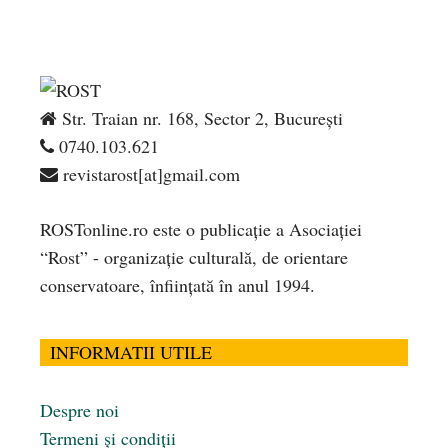
Str. Traian nr. 168, Sector 2, București
0740.103.621
revistarost[at]gmail.com
ROSTonline.ro este o publicaţie a Asociaţiei
“Rost” - organizaţie culturală, de orientare
conservatoare, înfiinţată în anul 1994.
INFORMATII UTILE
Despre noi
Termeni și condiții