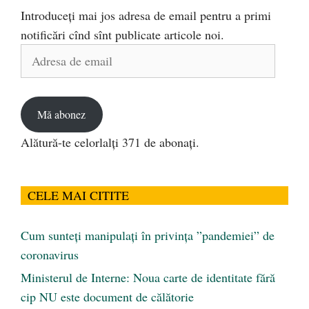
Introduceți mai jos adresa de email pentru a primi
notificări cînd sînt publicate articole noi.
Adresa
de
email
Mă abonez
Alătură-te celorlalți 371 de abonați.
CELE MAI CITITE
Cum sunteți manipulați în privința ”pandemiei” de
coronavirus
Ministerul de Interne: Noua carte de identitate fără
cip NU este document de călătorie