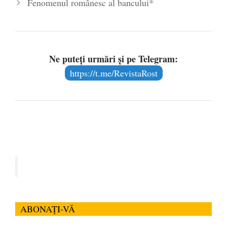
Fenomenul românesc al bancului*
Ne puteți urmări și pe Telegram:
https://t.me/RevistaRost
ABONAȚI-VĂ