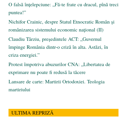
O falsă înțelepciune: „Fă-te frate cu dracul, pînă treci
puntea!”
Nichifor Crainic, despre Statul Etnocratic Român şi
românizarea sistemului economic naţional (II)
Claudiu Târziu, președintele ACT: „Guvernul
împinge România dintr-o criză în alta. Astăzi, în
criza energiei.”
Protest împotriva abuzurilor CNA: „Libertatea de
exprimare nu poate fi redusă la tăcere
Lansare de carte: Martirii Ortodoxiei. Teologia
martiriului
ULTIMA REPRIZĂ