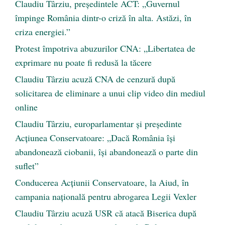
Claudiu Târziu, președintele ACT: „Guvernul
împinge România dintr-o criză în alta. Astăzi, în
criza energiei.”
Protest împotriva abuzurilor CNA: „Libertatea de
exprimare nu poate fi redusă la tăcere
Claudiu Târziu acuză CNA de cenzură după
solicitarea de eliminare a unui clip video din mediul
online
Claudiu Târziu, europarlamentar și președinte
Acțiunea Conservatoare: „Dacă România își
abandonează ciobanii, își abandonează o parte din
suflet”
Conducerea Acțiunii Conservatoare, la Aiud, în
campania națională pentru abrogarea Legii Vexler
Claudiu Târziu acuză USR că atacă Biserica după