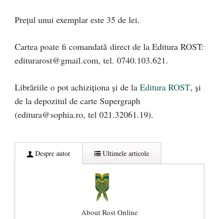
Prețul unui exemplar este 35 de lei.
Cartea poate fi comandată direct de la Editura ROST:
editurarost@gmail.com
, tel. 0740.103.621.
Librăriile o pot achiziţiona şi de la
Editura ROST
, și
de la depozitul de carte Supergraph
(
editura@sophia.ro
, tel 021.32061.19).
Despre autor
Ultimele articole
About Rost Online