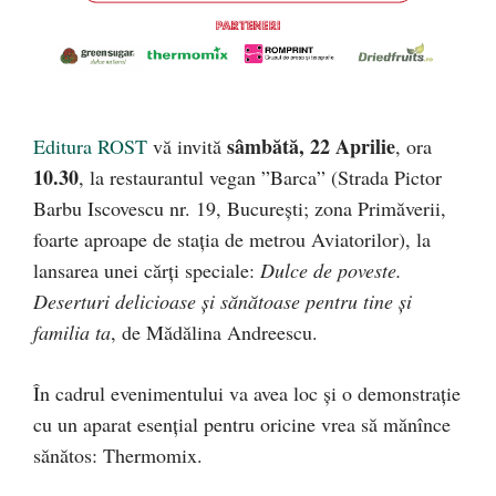
sâmbătă, 22 Aprilie
Editura ROST
vă invită
, ora
10.30
, la restaurantul vegan ”Barca” (Strada Pictor
Barbu Iscovescu nr. 19, București; zona Primăverii,
foarte aproape de stația de metrou Aviatorilor), la
lansarea unei cărți speciale:
Dulce de poveste.
Deserturi delicioase și sănătoase pentru tine și
familia ta
, de Mădălina Andreescu.
În cadrul evenimentului va avea loc și o demonstrație
cu un aparat esențial pentru oricine vrea să mănînce
sănătos: Thermomix.