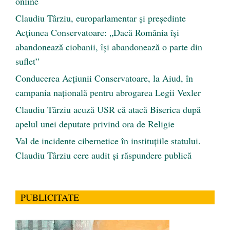
online
Claudiu Târziu, europarlamentar și președinte
Acțiunea Conservatoare: „Dacă România își
abandonează ciobanii, își abandonează o parte din
suflet”
Conducerea Acțiunii Conservatoare, la Aiud, în
campania națională pentru abrogarea Legii Vexler
Claudiu Târziu acuză USR că atacă Biserica după
apelul unei deputate privind ora de Religie
Val de incidente cibernetice în instituțiile statului.
Claudiu Târziu cere audit și răspundere publică
PUBLICITATE