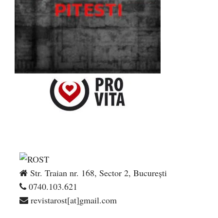
Str. Traian nr. 168, Sector 2, București
0740.103.621
revistarost[at]gmail.com