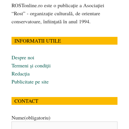
ROSTonline.ro este o publicaţie a Asociaţiei
“Rost” - organizaţie culturală, de orientare
conservatoare, înfiinţată în anul 1994.
INFORMATII UTILE
Despre noi
Termeni și condiții
Redacția
Publicitate pe site
CONTACT
Nume
(obligatoriu)