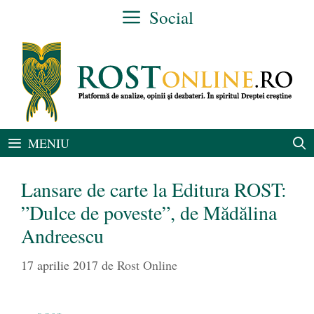
Sari
Social
la
conținut
MENIU
Lansare de carte la Editura ROST:
”Dulce de poveste”, de Mădălina
Andreescu
17 aprilie 2017
de
Rost Online