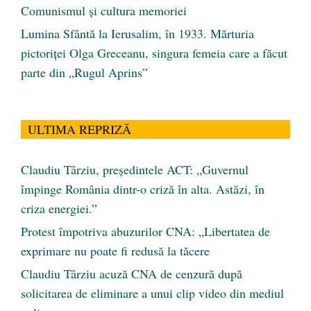
Comunismul şi cultura memoriei
Lumina Sfântă la Ierusalim, în 1933. Mărturia
pictoriței Olga Greceanu, singura femeia care a făcut
parte din „Rugul Aprins”
ULTIMA REPRIZĂ
Claudiu Târziu, președintele ACT: „Guvernul
împinge România dintr-o criză în alta. Astăzi, în
criza energiei.”
Protest împotriva abuzurilor CNA: „Libertatea de
exprimare nu poate fi redusă la tăcere
Claudiu Târziu acuză CNA de cenzură după
solicitarea de eliminare a unui clip video din mediul