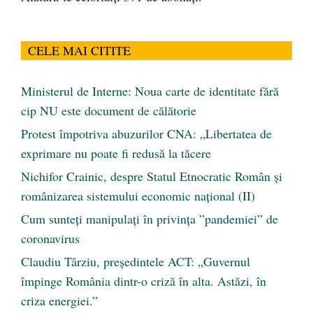
CELE MAI CITITE
Ministerul de Interne: Noua carte de identitate fără
cip NU este document de călătorie
Protest împotriva abuzurilor CNA: „Libertatea de
exprimare nu poate fi redusă la tăcere
Nichifor Crainic, despre Statul Etnocratic Român şi
românizarea sistemului economic naţional (II)
Cum sunteți manipulați în privința ”pandemiei” de
coronavirus
Claudiu Târziu, președintele ACT: „Guvernul
împinge România dintr-o criză în alta. Astăzi, în
criza energiei.”