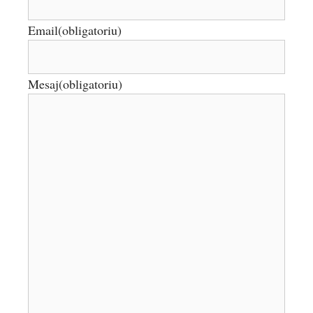
Email
(obligatoriu)
Mesaj
(obligatoriu)