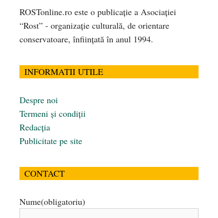
ROSTonline.ro este o publicaţie a Asociaţiei
“Rost” - organizaţie culturală, de orientare
conservatoare, înfiinţată în anul 1994.
INFORMATII UTILE
Despre noi
Termeni și condiții
Redacția
Publicitate pe site
CONTACT
Nume
(obligatoriu)