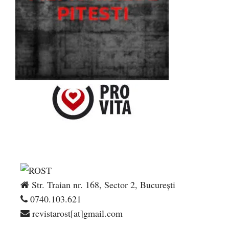
Str. Traian nr. 168, Sector 2, București
0740.103.621
revistarost[at]gmail.com