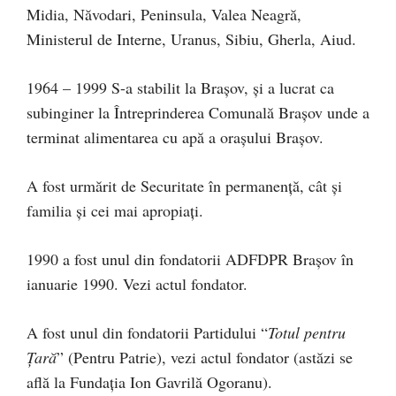
Midia, Năvodari, Peninsula, Valea Neagră,
Ministerul de Interne, Uranus, Sibiu, Gherla, Aiud.
1964 – 1999 S-a stabilit la Brașov, și a lucrat ca
subinginer la Întreprinderea Comunală Brașov unde a
terminat alimentarea cu apă a orașului Brașov.
A fost urmărit de Securitate în permanență, cât și
familia și cei mai apropiați.
1990 a fost unul din fondatorii ADFDPR Brașov în
ianuarie 1990. Vezi actul fondator.
A fost unul din fondatorii Partidului “
Totul pentru
Ţară
” (Pentru Patrie), vezi actul fondator (astăzi se
află la Fundația Ion Gavrilă Ogoranu).