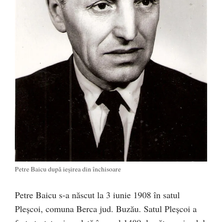
Petre Baicu după ieşirea din închisoare
Petre Baicu s-a născut la 3 iunie 1908 în satul
Pleșcoi, comuna Berca jud. Buzău. Satul Pleșcoi a