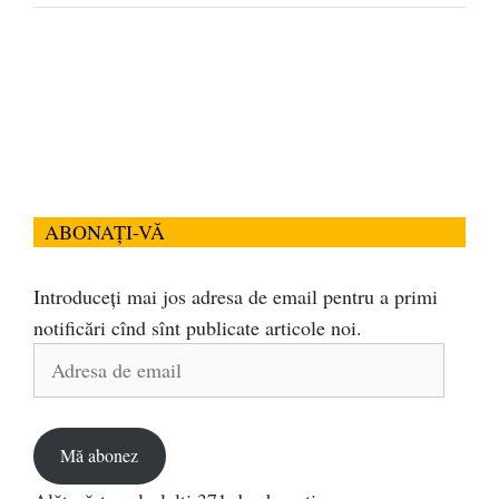
ABONAȚI-VĂ
Introduceți mai jos adresa de email pentru a primi
notificări cînd sînt publicate articole noi.
Adresa
de
email
Mă abonez