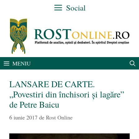
Sari
Social
la
conținut
MENIU
LANSARE DE CARTE.
„Povestiri din închisori şi lagăre”
de Petre Baicu
6 iunie 2017
de
Rost Online