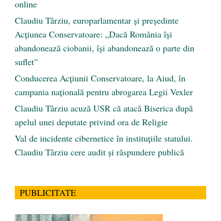
online
Claudiu Târziu, europarlamentar și președinte
Acțiunea Conservatoare: „Dacă România își
abandonează ciobanii, își abandonează o parte din
suflet”
Conducerea Acțiunii Conservatoare, la Aiud, în
campania națională pentru abrogarea Legii Vexler
Claudiu Târziu acuză USR că atacă Biserica după
apelul unei deputate privind ora de Religie
Val de incidente cibernetice în instituțiile statului.
Claudiu Târziu cere audit și răspundere publică
PUBLICITATE