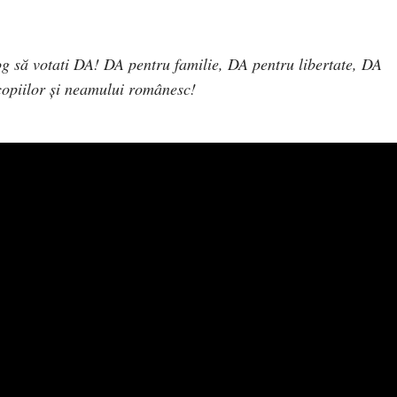
og să votati DA! DA pentru familie, DA pentru libertate, DA
copiilor și neamului românesc!