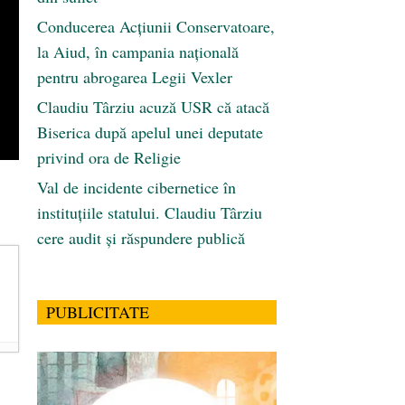
Conducerea Acțiunii Conservatoare,
la Aiud, în campania națională
pentru abrogarea Legii Vexler
Claudiu Târziu acuză USR că atacă
Biserica după apelul unei deputate
privind ora de Religie
Val de incidente cibernetice în
instituțiile statului. Claudiu Târziu
cere audit și răspundere publică
PUBLICITATE