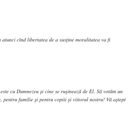
atunci cînd libertatea de a susține moralitatea va fi
este cu Dumnezeu și cine se rușinează de El. Să votăm un
 pentru familie și pentru copiii și viitorul nostru! Vă aștept