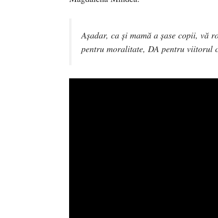
Așadar, ca și mamă a șase copii, vă r
pentru moralitate, DA pentru viitorul 