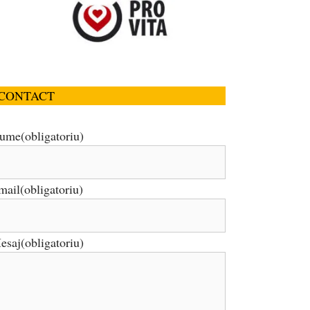
CONTACT
ume
(obligatoriu)
mail
(obligatoriu)
esaj
(obligatoriu)