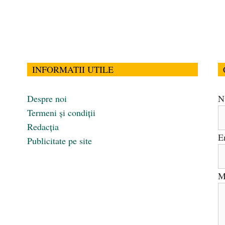
INFORMATII UTILE
Despre noi
N
Termeni și condiții
Redacția
E
Publicitate pe site
M