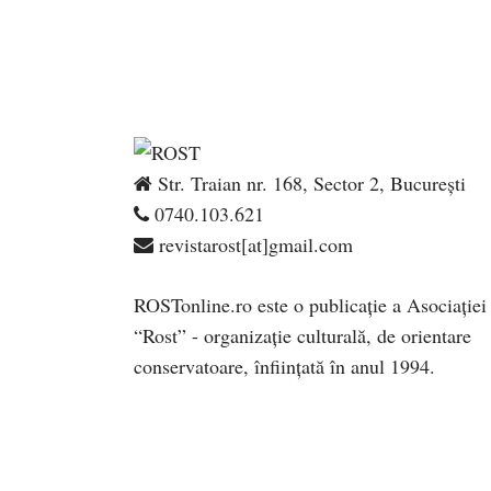
Str. Traian nr. 168, Sector 2, București
0740.103.621
revistarost[at]gmail.com
ROSTonline.ro este o publicaţie a Asociaţiei
“Rost” - organizaţie culturală, de orientare
conservatoare, înfiinţată în anul 1994.