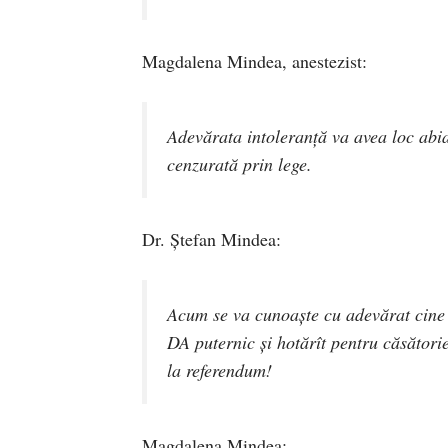
Magdalena Mindea, anestezist:
Adevărata intoleranță va avea loc abia 
cenzurată prin lege.
Dr. Ștefan Mindea:
Acum se va cunoaște cu adevărat cine 
DA puternic și hotărît pentru căsătorie,
la referendum!
Magdalena Mindea: