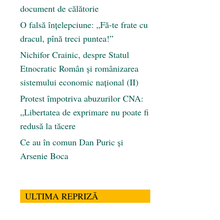
document de călătorie
O falsă înțelepciune: „Fă-te frate cu
dracul, pînă treci puntea!”
Nichifor Crainic, despre Statul
Etnocratic Român şi românizarea
sistemului economic naţional (II)
Protest împotriva abuzurilor CNA:
„Libertatea de exprimare nu poate fi
redusă la tăcere
Ce au în comun Dan Puric şi
Arsenie Boca
ULTIMA REPRIZĂ