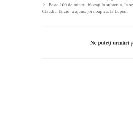
Peste 100 de mineri, blocați în subteran, în 
Claudiu Târziu, a ajuns, joi noaptea, la Lupeni
Ne puteți urmări 