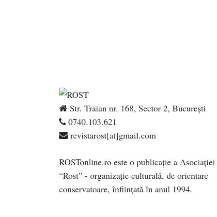
Str. Traian nr. 168, Sector 2, București
0740.103.621
revistarost[at]gmail.com
ROSTonline.ro este o publicaţie a Asociaţiei
“Rost” - organizaţie culturală, de orientare
conservatoare, înfiinţată în anul 1994.