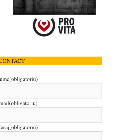
CONTACT
ume
(obligatoriu)
mail
(obligatoriu)
esaj
(obligatoriu)