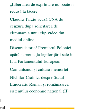
„Libertatea de exprimare nu poate fi
redusă la tăcere
Claudiu Târziu acuză CNA de
cenzură după solicitarea de
eliminare a unui clip video din
mediul online
Discurs istoric! Premierul Poloniei
apără supremația legilor țării sale în
fața Parlamentului European
Comunismul şi cultura memoriei
Nichifor Crainic, despre Statul
Etnocratic Român şi românizarea
sistemului economic naţional (II)
d
orul