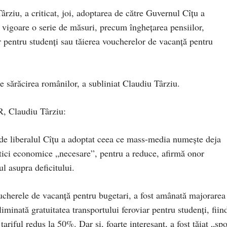
ziu, a criticat, joi, adoptarea de către Guvernul Cîțu a
în vigoare o serie de măsuri, precum înghețarea pensiilor,
ar pentru studenți sau tăierea voucherelor de vacanță pentru
e sărăcirea românilor, a subliniat Claudiu Târziu.
R, Claudiu Târziu:
de liberalul Cîțu a adoptat ceea ce mass-media numește deja
itici economice „necesare”, pentru a reduce, afirmă onor
l asupra deficitului.
voucherele de vacanță pentru bugetari, a fost amânată majorarea
liminată gratuitatea transportului feroviar pentru studenți, fiin
ariful redus la 50%. Dar și, foarte interesant, a fost tăiat „sp