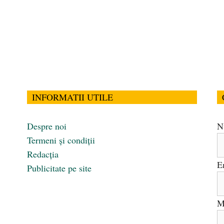
INFORMATII UTILE
Despre noi
N
Termeni și condiții
Redacția
E
Publicitate pe site
M