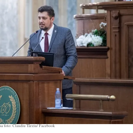
sa foto: Claudiu Târziu/ Facebook