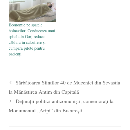
Economie pe spatele
bolnavilor. Conducerea unui
spital din Gorj reduce
căldura în calorifere și
cumpără pilote pentru
pacienți
Sărbătoarea Sfinților 40 de Mucenici din Sevastia
la Mănăstirea Antim din Capitală
Deținuții politici anticomuniști, comemorați la
Monumentul „Aripi” din București