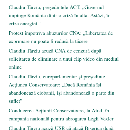
Claudiu Târziu, președintele ACT: „Guvernul
împinge România dintr-o criză în alta. Astăzi, în
criza energiei.”
Protest împotriva abuzurilor CNA: „Libertatea de
exprimare nu poate fi redusă la tăcere
Claudiu Târziu acuză CNA de cenzură după
solicitarea de eliminare a unui clip video din mediul
online
Claudiu Târziu, europarlamentar și președinte
Acțiunea Conservatoare: „Dacă România își
abandonează ciobanii, își abandonează o parte din
suflet”
Conducerea Acțiunii Conservatoare, la Aiud, în
campania națională pentru abrogarea Legii Vexler
Claudiu Târziu acuză USR că atacă Biserica după