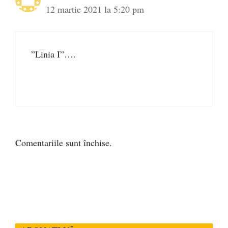
12 martie 2021 la 5:20 pm
”Linia I”….
Comentariile sunt închise.