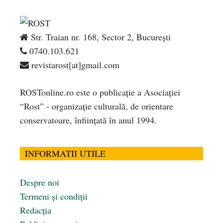
Str. Traian nr. 168, Sector 2, București
0740.103.621
revistarost[at]gmail.com
ROSTonline.ro este o publicaţie a Asociaţiei
“Rost” - organizaţie culturală, de orientare
conservatoare, înfiinţată în anul 1994.
INFORMATII UTILE
Despre noi
Termeni și condiții
Redacția