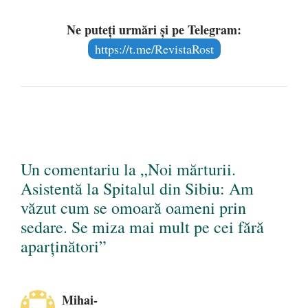
Ne puteți urmări și pe Telegram:
https://t.me/RevistaRost
Un comentariu la „Noi mărturii.
Asistentă la Spitalul din Sibiu: Am
văzut cum se omoară oameni prin
sedare. Se miza mai mult pe cei fără
aparținători”
Mihai-