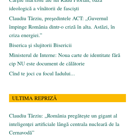
ideologică a vînătorii de fascişti
Claudiu Târziu, președintele ACT: „Guvernul
împinge România dintr-o criză în alta. Astăzi, în
criza energiei.”
Biserica și slujitorii Bisericii
Ministerul de Interne: Noua carte de identitate fără
cip NU este document de călătorie
Cînd te joci cu focul Iadului...
ULTIMA REPRIZĂ
Claudiu Târziu: „România pregătește un gigant al
inteligenței artificiale lângă centrala nucleară de la
Cernavodă”