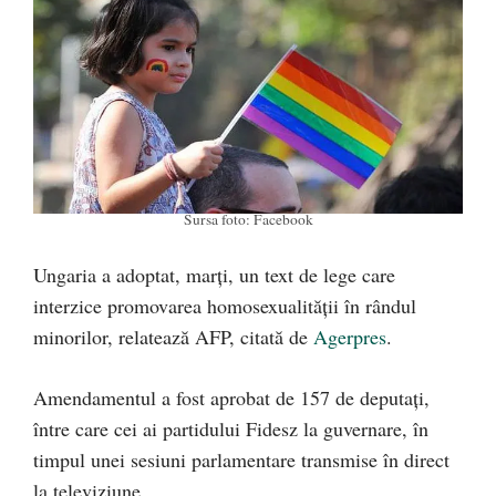
Sursa foto: Facebook
Ungaria a adoptat, marţi, un text de lege care
interzice promovarea homosexualităţii în rândul
minorilor, relatează AFP, citată de
Agerpres
.
Amendamentul a fost aprobat de 157 de deputaţi,
între care cei ai partidului Fidesz la guvernare, în
timpul unei sesiuni parlamentare transmise în direct
la televiziune.