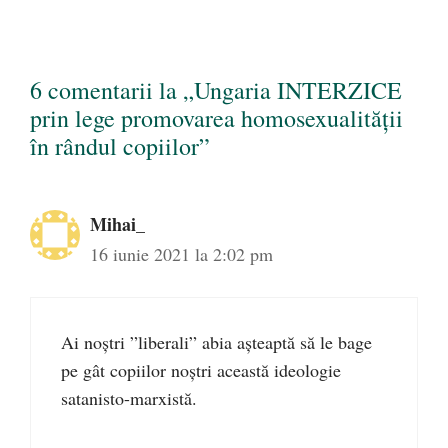
6 comentarii la „Ungaria INTERZICE
prin lege promovarea homosexualității
în rândul copiilor”
Mihai_
16 iunie 2021 la 2:02 pm
Ai noștri ”liberali” abia așteaptă să le bage
pe gât copiilor noștri această ideologie
satanisto-marxistă.