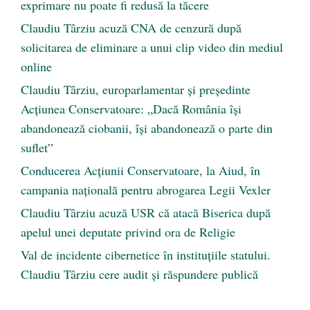
exprimare nu poate fi redusă la tăcere
Claudiu Târziu acuză CNA de cenzură după
solicitarea de eliminare a unui clip video din mediul
online
Claudiu Târziu, europarlamentar și președinte
Acțiunea Conservatoare: „Dacă România își
abandonează ciobanii, își abandonează o parte din
suflet”
Conducerea Acțiunii Conservatoare, la Aiud, în
campania națională pentru abrogarea Legii Vexler
Claudiu Târziu acuză USR că atacă Biserica după
apelul unei deputate privind ora de Religie
Val de incidente cibernetice în instituțiile statului.
Claudiu Târziu cere audit și răspundere publică