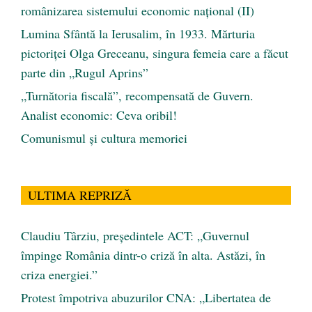
românizarea sistemului economic naţional (II)
Lumina Sfântă la Ierusalim, în 1933. Mărturia
pictoriței Olga Greceanu, singura femeia care a făcut
parte din „Rugul Aprins”
„Turnătoria fiscală”, recompensată de Guvern.
Analist economic: Ceva oribil!
Comunismul şi cultura memoriei
ULTIMA REPRIZĂ
Claudiu Târziu, președintele ACT: „Guvernul
împinge România dintr-o criză în alta. Astăzi, în
criza energiei.”
Protest împotriva abuzurilor CNA: „Libertatea de