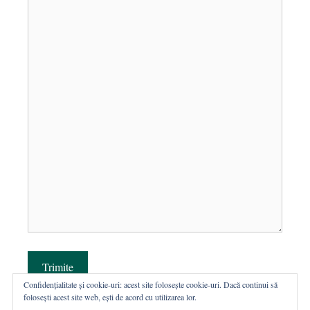
Trimite
Confidențialitate și cookie-uri: acest site folosește cookie-uri. Dacă continui să
folosești acest site web, ești de acord cu utilizarea lor.