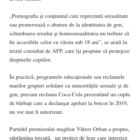
„Pornografia şi conţinutul care reprezintă sexualitate
sau promovează o abatere de la identitatea de gen,
schimbarea sexului şi homosexualitatea nu trebuie să
fie accesibile celor cu vârsta sub 18 ani”, se arată în
textul consultat de AFP, care îşi propune să protejeze
drepturile copiilor.
În practică, programele educaţionale sau reclamele
marilor grupuri solidare cu minorităţile sexuale şi de
gen, precum reclama Coca-Cola prezentând un cuplu
de bărbaţi care a declanşat apeluri la boicot în 2019,
nu vor mai fi autorizate.
Partidul premierului maghiar Viktor Orban a propus,
săptămâna trecută, un proiect de lege care interzice