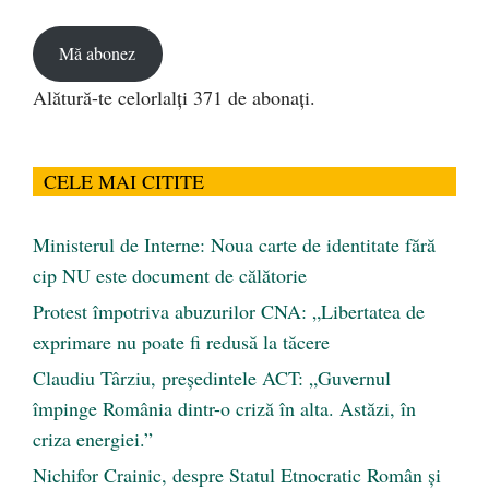
email
Mă abonez
Alătură-te celorlalți 371 de abonați.
CELE MAI CITITE
Ministerul de Interne: Noua carte de identitate fără
cip NU este document de călătorie
Protest împotriva abuzurilor CNA: „Libertatea de
exprimare nu poate fi redusă la tăcere
Claudiu Târziu, președintele ACT: „Guvernul
împinge România dintr-o criză în alta. Astăzi, în
criza energiei.”
Nichifor Crainic, despre Statul Etnocratic Român şi