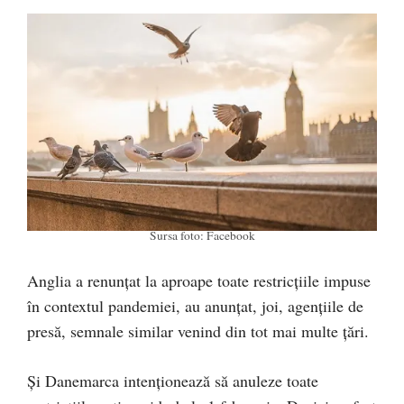
Sursa foto: Facebook
Anglia a renunţat la aproape toate restricţiile impuse
în contextul pandemiei, au anunțat, joi, agențiile de
presă, semnale similar venind din tot mai multe țări.
Și Danemarca intenţionează să anuleze toate