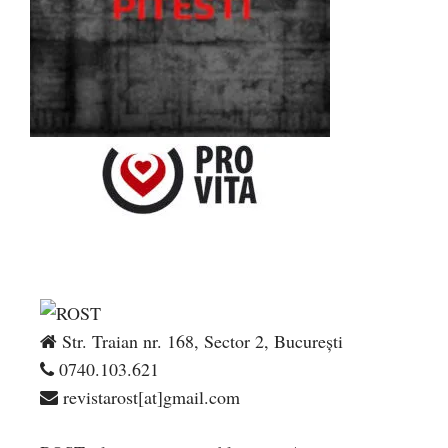
Str. Traian nr. 168, Sector 2, București
0740.103.621
revistarost[at]gmail.com