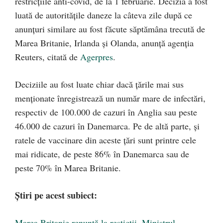
restricţiile anti-covid, de la 1 februarie. Decizia a fost
luată de autorităţile daneze la câteva zile după ce
anunţuri similare au fost făcute săptămâna trecută de
Marea Britanie, Irlanda şi Olanda, anunță agenția
Reuters, citată de
Agerpres
.
Deciziile au fost luate chiar dacă țările mai sus
menționate înregistrează un număr mare de infectări,
respectiv de 100.000 de cazuri în Anglia sau peste
46.000 de cazuri în Danemarca. Pe de altă parte, și
ratele de vaccinare din aceste țări sunt printre cele
mai ridicate, de peste 86% în Danemarca sau de
peste 70% în Marea Britanie.
Știri pe acest subiect:
Marea Britanie renunță la resticții. Ministrul