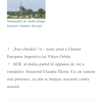
Standardele de mediu alungă
fermierii olandezi din țară
„Fact-checker”-ii – noua armă a Uniunii
Europene împotriva lui Viktor Orbán
AUR, al doilea partid în opțiunea de vot a
românilor. Senatorul Claudiu Târziu: Cu cât suntem
mai puternici, cu atât se întețesc atacurile contra
noastră