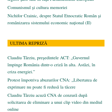
Comunismul şi cultura memoriei
Nichifor Crainic, despre Statul Etnocratic Român şi
românizarea sistemului economic naţional (II)
ULTIMA REPRIZĂ
Claudiu Târziu, președintele ACT: „Guvernul
împinge România dintr-o criză în alta. Astăzi, în
criza energiei.”
Protest împotriva abuzurilor CNA: „Libertatea de
exprimare nu poate fi redusă la tăcere
Claudiu Târziu acuză CNA de cenzură după
solicitarea de eliminare a unui clip video din mediul
online