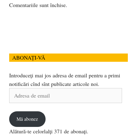
Comentariile sunt închise.
ABONAȚI-VĂ
Introduceți mai jos adresa de email pentru a primi
notificări cînd sînt publicate articole noi.
Adresa
de
email
Mă abonez
Alătură-te celorlalți 371 de abonați.