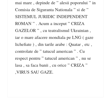
mai mare , depinde de ” alesii poporului ” in
Comisia de Siguranta Nationala ” si de ”
SISTEMUL JURIDIC INDEPENDENT
ROMAN ” . Acum a inceput ” CRIZA
GAZELOR ” , cu teatralismul Ukrainian ,
iar o mare afacere mondiala pe LNG ( gaze
lichefiate ) , din tarile arabe : Quatar , etc ,
controlate de ” tatucul american ” . Cu
respect pentru ” tatucul american ” , nu se
lasa , sa faca banii , cu orice ” CRIZA ”
,VIRUS SAU GAZE.