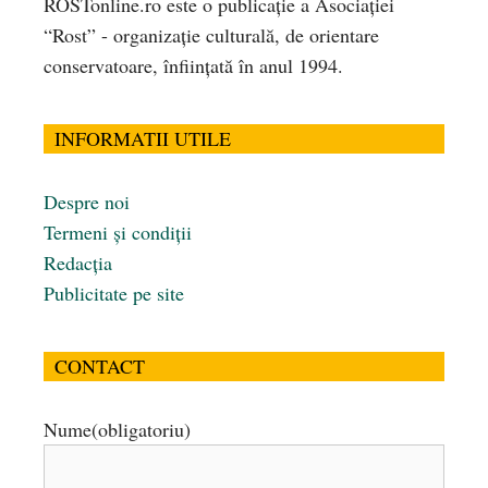
ROSTonline.ro este o publicaţie a Asociaţiei
“Rost” - organizaţie culturală, de orientare
conservatoare, înfiinţată în anul 1994.
INFORMATII UTILE
Despre noi
Termeni și condiții
Redacția
Publicitate pe site
CONTACT
Nume
(obligatoriu)