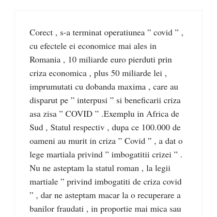
Corect , s-a terminat operatiunea ” covid ” ,
cu efectele ei economice mai ales in
Romania , 10 miliarde euro pierduti prin
criza economica , plus 50 miliarde lei ,
imprumutati cu dobanda maxima , care au
disparut pe ” interpusi ” si beneficarii criza
asa zisa ” COVID ” .Exemplu in Africa de
Sud , Statul respectiv , dupa ce 100.000 de
oameni au murit in criza ” Covid ” , a dat o
lege martiala privind ” imbogatitii crizei ” .
Nu ne asteptam la statul roman , la legii
martiale ” privind imbogatiti de criza covid
” , dar ne asteptam macar la o recuperare a
banilor fraudati , in proportie mai mica sau