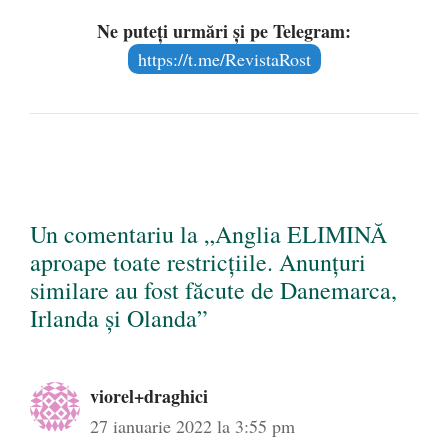
Ne puteți urmări și pe Telegram:
https://t.me/RevistaRost
Un comentariu la „Anglia ELIMINĂ
aproape toate restricţiile. Anunțuri
similare au fost făcute de Danemarca,
Irlanda și Olanda”
viorel+draghici
27 ianuarie 2022 la 3:55 pm