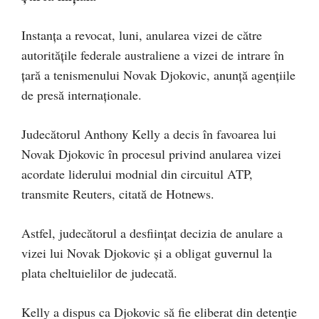
Instanţa a revocat, luni, anularea vizei de către
autorităţile federale australiene a vizei de intrare în
ţară a tenismenului Novak Djokovic, anunță agențiile
de presă internaționale.
Judecătorul Anthony Kelly a decis în favoarea lui
Novak Djokovic în procesul privind anularea vizei
acordate liderului modnial din circuitul ATP,
transmite Reuters, citată de Hotnews.
Astfel, judecătorul a desființat decizia de anulare a
vizei lui Novak Djokovic și a obligat guvernul la
plata cheltuielilor de judecată.
Kelly a dispus ca Djokovic să fie eliberat din detenție