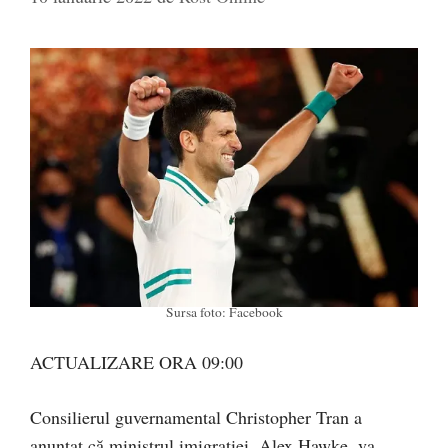
Sursa foto: Facebook
ACTUALIZARE ORA 09:00
Consilierul guvernamental Christopher Tran a
anunțat că ministrul imigrației, Alex Hawke, va