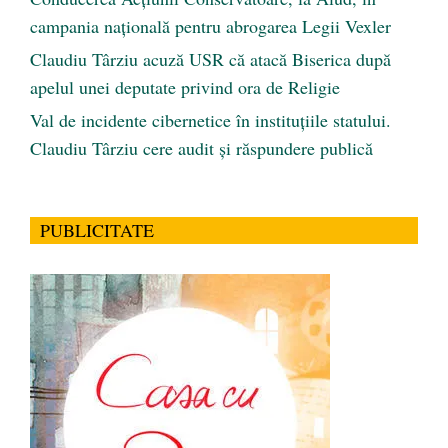
campania națională pentru abrogarea Legii Vexler
Claudiu Târziu acuză USR că atacă Biserica după
apelul unei deputate privind ora de Religie
Val de incidente cibernetice în instituțiile statului.
Claudiu Târziu cere audit și răspundere publică
PUBLICITATE