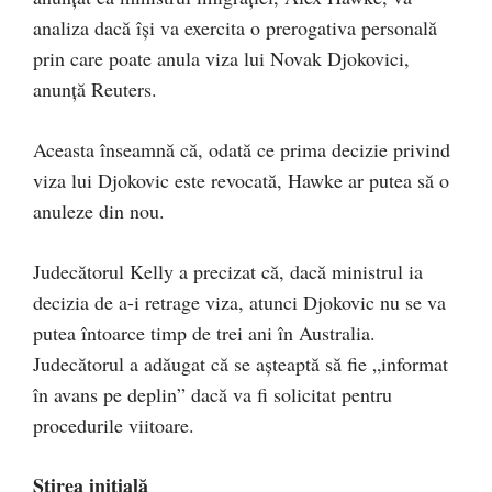
analiza dacă își va exercita o prerogativa personală
prin care poate anula viza lui Novak Djokovici,
anunță Reuters.
Aceasta înseamnă că, odată ce prima decizie privind
viza lui Djokovic este revocată, Hawke ar putea să o
anuleze din nou.
Judecătorul Kelly a precizat că, dacă ministrul ia
decizia de a-i retrage viza, atunci Djokovic nu se va
putea întoarce timp de trei ani în Australia.
Judecătorul a adăugat că se așteaptă să fie „informat
în avans pe deplin” dacă va fi solicitat pentru
procedurile viitoare.
Știrea inițială