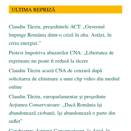
ULTIMA REPRIZĂ
Claudiu Târziu, președintele ACT: „Guvernul
împinge România dintr-o criză în alta. Astăzi, în
criza energiei.”
Protest împotriva abuzurilor CNA: „Libertatea de
exprimare nu poate fi redusă la tăcere
Claudiu Târziu acuză CNA de cenzură după
solicitarea de eliminare a unui clip video din mediul
online
Claudiu Târziu, europarlamentar și președinte
Acțiunea Conservatoare: „Dacă România își
abandonează ciobanii, își abandonează o parte din
suflet”
Conducerea Acțiunii Conservatoare, la Aiud, în