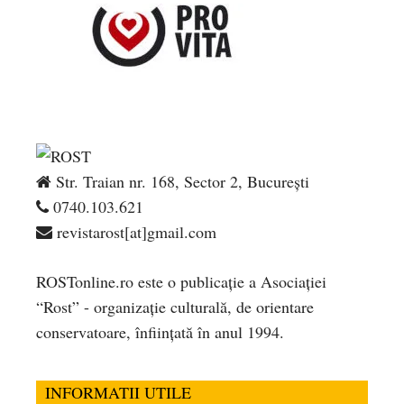
Str. Traian nr. 168, Sector 2, București
0740.103.621
revistarost[at]gmail.com
ROSTonline.ro este o publicaţie a Asociaţiei
“Rost” - organizaţie culturală, de orientare
conservatoare, înfiinţată în anul 1994.
INFORMATII UTILE