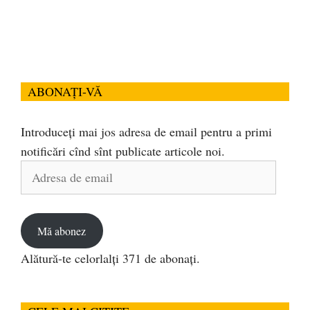
ABONAȚI-VĂ
Introduceți mai jos adresa de email pentru a primi
notificări cînd sînt publicate articole noi.
Adresa
de
email
Mă abonez
Alătură-te celorlalți 371 de abonați.