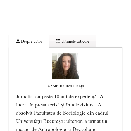
Despre autor
Ultimele articole
About Raluca Oanță
Jurnalist cu peste 10 ani de experiență. A
lucrat în presa scrisă și în televiziune. A
absolvit Facultatea de Sociologie din cadrul
Universității București; ulterior, a urmat un
master de Antropologie și Dezvoltare