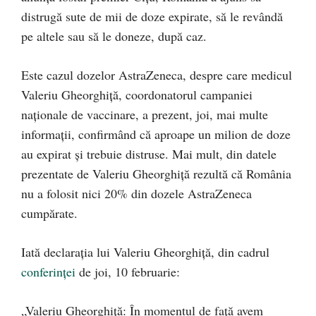
distrugă sute de mii de doze expirate, să le revândă
pe altele sau să le doneze, după caz.
Este cazul dozelor AstraZeneca, despre care medicul
Valeriu Gheorghiță, coordonatorul campaniei
naționale de vaccinare, a prezent, joi, mai multe
informații, confirmând că aproape un milion de doze
au expirat și trebuie distruse. Mai mult, din datele
prezentate de Valeriu Gheorghiță rezultă că România
nu a folosit nici 20% din dozele AstraZeneca
cumpărate.
Iată declarația lui Valeriu Gheorghiță, din cadrul
conferinței
de joi, 10 februarie:
„Valeriu Gheorghiță: În momentul de față avem