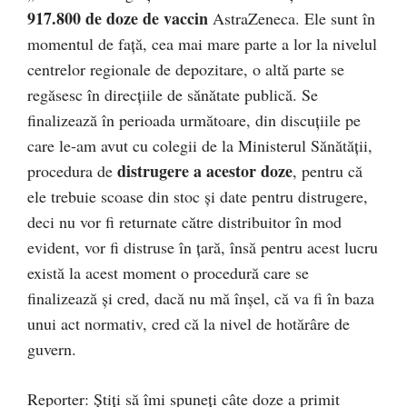
917.800 de doze de vaccin
AstraZeneca. Ele sunt în
momentul de față, cea mai mare parte a lor la nivelul
centrelor regionale de depozitare, o altă parte se
regăsesc în direcțiile de sănătate publică. Se
finalizează în perioada următoare, din discuțiile pe
care le-am avut cu colegii de la Ministerul Sănătății,
distrugere a acestor doze
procedura de
, pentru că
ele trebuie scoase din stoc și date pentru distrugere,
deci nu vor fi returnate către distribuitor în mod
evident, vor fi distruse în țară, însă pentru acest lucru
există la acest moment o procedură care se
finalizează și cred, dacă nu mă înșel, că va fi în baza
unui act normativ, cred că la nivel de hotărâre de
guvern.
Reporter: Ştiţi să îmi spuneţi câte doze a primit