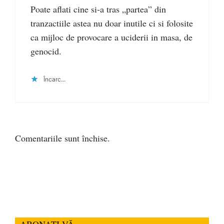
Poate aflati cine si-a tras „partea” din
tranzactiile astea nu doar inutile ci si folosite
ca mijloc de provocare a uciderii in masa, de
genocid.
Încarc...
Comentariile sunt închise.
ABONAȚI-VĂ