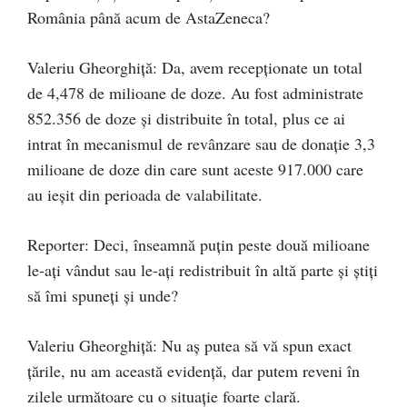
România până acum de AstaZeneca?
Valeriu Gheorghiţă: Da, avem recepționate un total
de 4,478 de milioane de doze. Au fost administrate
852.356 de doze și distribuite în total, plus ce ai
intrat în mecanismul de revânzare sau de donație 3,3
milioane de doze din care sunt aceste 917.000 care
au ieșit din perioada de valabilitate.
Reporter: Deci, înseamnă puțin peste două milioane
le-ați vândut sau le-ați redistribuit în altă parte și știți
să îmi spuneți și unde?
Valeriu Gheorghiţă: Nu aș putea să vă spun exact
țările, nu am această evidență, dar putem reveni în
zilele următoare cu o situație foarte clară.