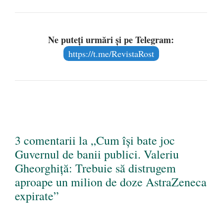
Ne puteți urmări și pe Telegram:
https://t.me/RevistaRost
3 comentarii la „Cum își bate joc
Guvernul de banii publici. Valeriu
Gheorghiță: Trebuie să distrugem
aproape un milion de doze AstraZeneca
expirate”