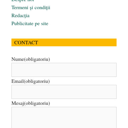
Termeni și condiții
Redacția
Publicitate pe site
CONTACT
Nume
(obligatoriu)
Email
(obligatoriu)
Mesaj
(obligatoriu)