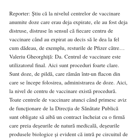
Reporter: Ştiu că la nivelul centrelor de vaccinare
anumite doze care erau deja expirate, ele au fost deja
distruse, distruse în sensul că fiecare centru de
vaccinare când au expirat au decis să le dea la fel
cum dădeau, de exemplu, resturile de Pfizer către…
Valeriu Gheorghiţă: Da. Centrul de vaccinare este
utilizatorul final. Aici sunt proceduri foarte clare.
Sunt doze, de pildă, care rămân într-un flacon din
care se începe folosirea, administrarea de doze. Aici,
la nivel de centru de vaccinare există procedură.
Toate centrele de vaccinare atunci când primesc aviz
de funcționare de la Direcția de Sănătate Publică
sunt obligate să aibă un contract încheiat cu o firmă
care preia deșeurile de natură medicală, deșeurile
produsele biologice și evident că intră pe circuitul de