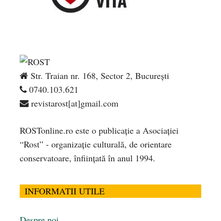
Str. Traian nr. 168, Sector 2, București
0740.103.621
revistarost[at]gmail.com
ROSTonline.ro este o publicaţie a Asociaţiei
“Rost” - organizaţie culturală, de orientare
conservatoare, înfiinţată în anul 1994.
INFORMATII UTILE
Despre noi