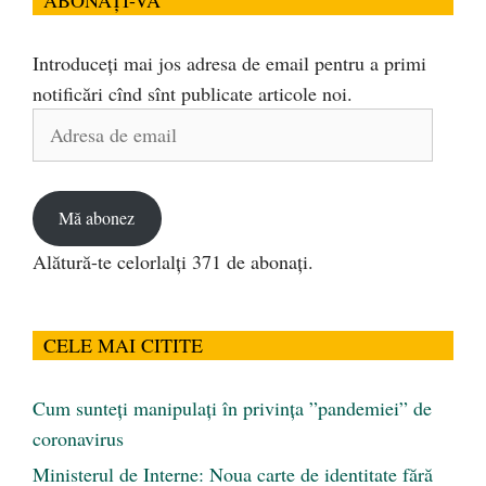
Introduceți mai jos adresa de email pentru a primi
notificări cînd sînt publicate articole noi.
Adresa
de
email
Mă abonez
Alătură-te celorlalți 371 de abonați.
CELE MAI CITITE
Cum sunteți manipulați în privința ”pandemiei” de
coronavirus
Ministerul de Interne: Noua carte de identitate fără