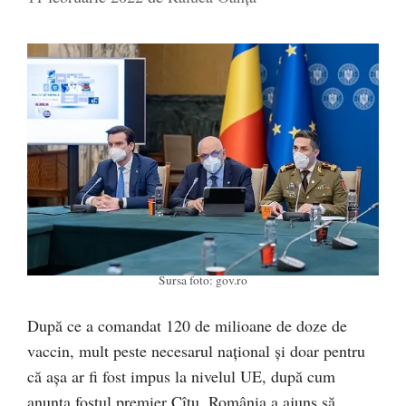
Sursa foto: gov.ro
După ce a comandat 120 de milioane de doze de
vaccin, mult peste necesarul național și doar pentru
că așa ar fi fost impus la nivelul UE, după cum
anunța fostul premier Cîțu, România a ajuns să