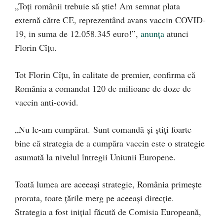
„Toți românii trebuie să știe! Am semnat plata
externă către CE, reprezentând avans vaccin COVID-
19, in suma de 12.058.345 euro!”,
anunța
atunci
Florin Cîțu.
Tot Florin Cîțu, în calitate de premier, confirma că
România a comandat 120 de milioane de doze de
vaccin anti-covid.
„Nu le-am cumpărat. Sunt comandă și știți foarte
bine că strategia de a cumpăra vaccin este o strategie
asumată la nivelul întregii Uniunii Europene.
Toată lumea are aceeași strategie, România primește
prorata, toate ţările merg pe aceeași direcție.
Strategia a fost inițial făcută de Comisia Europeană,