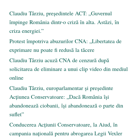
Claudiu Târziu, președintele ACT: „Guvernul
împinge România dintr-o criză în alta. Astăzi, în
criza energiei.”
Protest împotriva abuzurilor CNA: „Libertatea de
exprimare nu poate fi redusă la tăcere
Claudiu Târziu acuză CNA de cenzură după
solicitarea de eliminare a unui clip video din mediul
online
Claudiu Târziu, europarlamentar și președinte
Acțiunea Conservatoare: „Dacă România își
abandonează ciobanii, își abandonează o parte din
suflet”
Conducerea Acțiunii Conservatoare, la Aiud, în
campania națională pentru abrogarea Legii Vexler