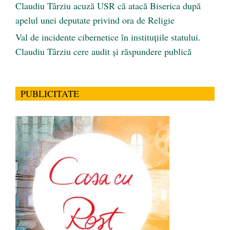
Claudiu Târziu acuză USR că atacă Biserica după
apelul unei deputate privind ora de Religie
Val de incidente cibernetice în instituțiile statului.
Claudiu Târziu cere audit și răspundere publică
PUBLICITATE