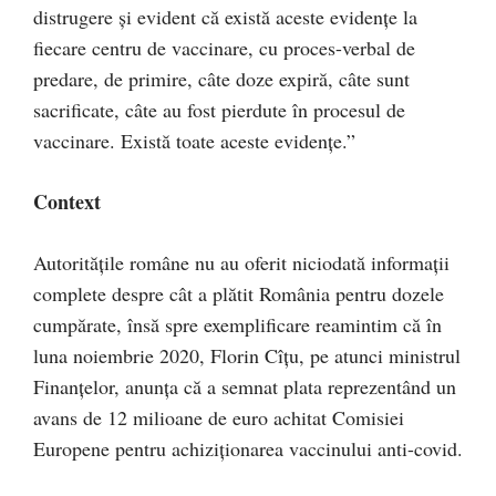
distrugere și evident că există aceste evidențe la
fiecare centru de vaccinare, cu proces-verbal de
predare, de primire, câte doze expiră, câte sunt
sacrificate, câte au fost pierdute în procesul de
vaccinare. Există toate aceste evidențe.”
Context
Autoritățile române nu au oferit niciodată informații
complete despre cât a plătit România pentru dozele
cumpărate, însă spre exemplificare reamintim că în
luna noiembrie 2020, Florin Cîțu, pe atunci ministrul
Finanțelor, anunța că a semnat plata reprezentând un
avans de 12 milioane de euro achitat Comisiei
Europene pentru achiziționarea vaccinului anti-covid.