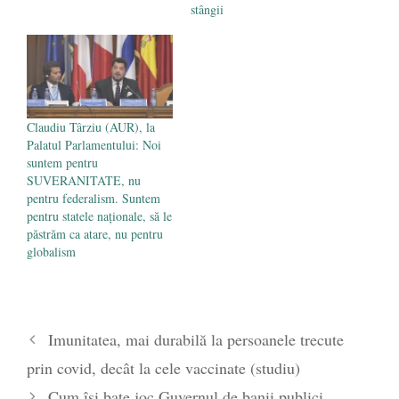
stângii
Claudiu Târziu (AUR), la
Palatul Parlamentului: Noi
suntem pentru
SUVERANITATE, nu
pentru federalism. Suntem
pentru statele naţionale, să le
păstrăm ca atare, nu pentru
globalism
Imunitatea, mai durabilă la persoanele trecute
prin covid, decât la cele vaccinate (studiu)
Cum își bate joc Guvernul de banii publici.