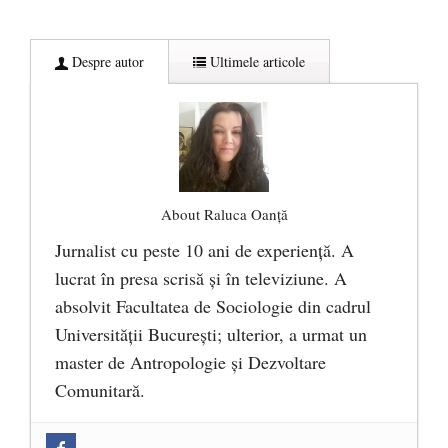
Despre autor
Ultimele articole
About Raluca Oanță
Jurnalist cu peste 10 ani de experiență. A
lucrat în presa scrisă și în televiziune. A
absolvit Facultatea de Sociologie din cadrul
Universității București; ulterior, a urmat un
master de Antropologie și Dezvoltare
Comunitară.