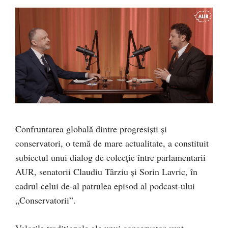
Confruntarea globală dintre progresiști și
conservatori, o temă de mare actualitate, a constituit
subiectul unui dialog de colecție între parlamentarii
AUR, senatorii Claudiu Târziu și Sorin Lavric, în
cadrul celui de-al patrulea episod al podcast-ului
„Conservatorii”.