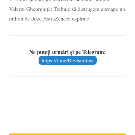
Valeriu Gheorghiță: Trebuie să distrugem aproape un
milion de doze AstraZeneca expirate
Ne puteți urmări și pe Telegram:
https://t.me/RevistaRost