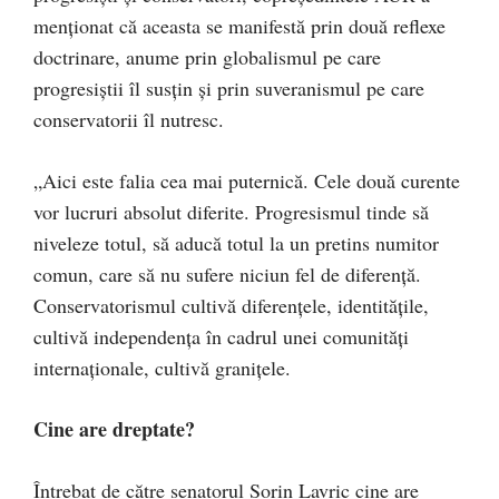
menționat că aceasta se manifestă prin două reflexe
doctrinare, anume prin globalismul pe care
progresiștii îl susțin și prin suveranismul pe care
conservatorii îl nutresc.
„Aici este falia cea mai puternică. Cele două curente
vor lucruri absolut diferite. Progresismul tinde să
niveleze totul, să aducă totul la un pretins numitor
comun, care să nu sufere niciun fel de diferență.
Conservatorismul cultivă diferențele, identitățile,
cultivă independența în cadrul unei comunități
internaționale, cultivă granițele.
Cine are dreptate?
Întrebat de către senatorul Sorin Lavric cine are