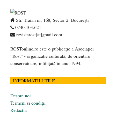
Str. Traian nr. 168, Sector 2, București
0740.103.621
revistarost[at]gmail.com
ROSTonline.ro este o publicaţie a Asociaţiei
“Rost” - organizaţie culturală, de orientare
conservatoare, înfiinţată în anul 1994.
INFORMATII UTILE
Despre noi
Termeni și condiții
Redacția