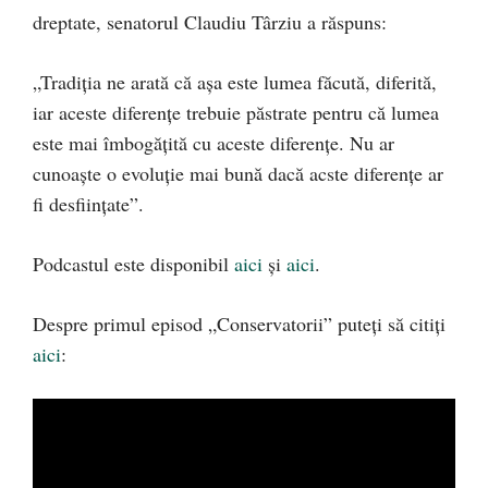
dreptate, senatorul Claudiu Târziu a răspuns:
„Tradiția ne arată că așa este lumea făcută, diferită,
iar aceste diferențe trebuie păstrate pentru că lumea
este mai îmbogățită cu aceste diferențe. Nu ar
cunoaște o evoluție mai bună dacă acste diferențe ar
fi desființate”.
Podcastul este disponibil
aici
și
aici
.
Despre primul episod „Conservatorii” puteți să citiți
aici
: