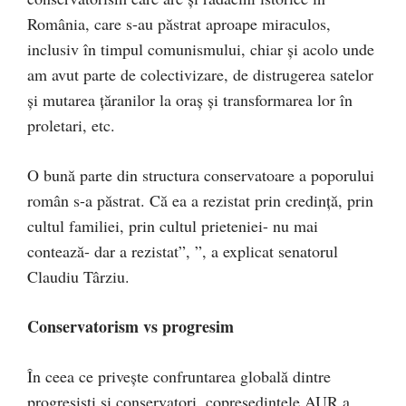
România, care s-au păstrat aproape miraculos,
inclusiv în timpul comunismului, chiar și acolo unde
am avut parte de colectivizare, de distrugerea satelor
și mutarea țăranilor la oraș și transformarea lor în
proletari, etc.
O bună parte din structura conservatoare a poporului
român s-a păstrat. Că ea a rezistat prin credință, prin
cultul familiei, prin cultul prieteniei- nu mai
contează- dar a rezistat”, ”, a explicat senatorul
Claudiu Târziu.
Conservatorism vs progresim
În ceea ce privește confruntarea globală dintre
progresiști și conservatori, copreședintele AUR a