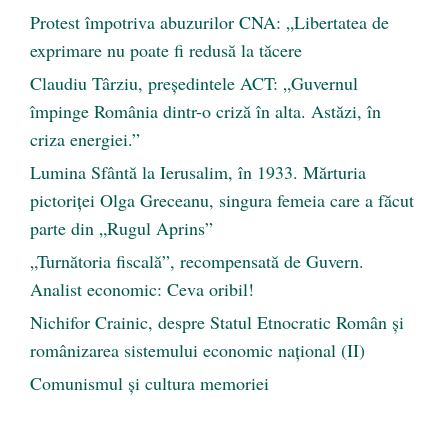
Protest împotriva abuzurilor CNA: „Libertatea de
exprimare nu poate fi redusă la tăcere
Claudiu Târziu, președintele ACT: „Guvernul
împinge România dintr-o criză în alta. Astăzi, în
criza energiei.”
Lumina Sfântă la Ierusalim, în 1933. Mărturia
pictoriței Olga Greceanu, singura femeia care a făcut
parte din „Rugul Aprins”
„Turnătoria fiscală”, recompensată de Guvern.
Analist economic: Ceva oribil!
Nichifor Crainic, despre Statul Etnocratic Român şi
românizarea sistemului economic naţional (II)
Comunismul şi cultura memoriei