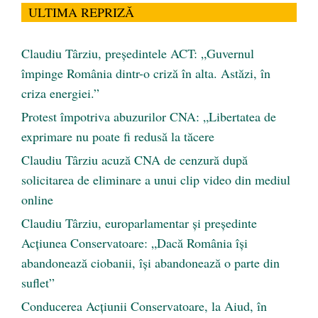
ULTIMA REPRIZĂ
Claudiu Târziu, președintele ACT: „Guvernul
împinge România dintr-o criză în alta. Astăzi, în
criza energiei.”
Protest împotriva abuzurilor CNA: „Libertatea de
exprimare nu poate fi redusă la tăcere
Claudiu Târziu acuză CNA de cenzură după
solicitarea de eliminare a unui clip video din mediul
online
Claudiu Târziu, europarlamentar și președinte
Acțiunea Conservatoare: „Dacă România își
abandonează ciobanii, își abandonează o parte din
suflet”
Conducerea Acțiunii Conservatoare, la Aiud, în