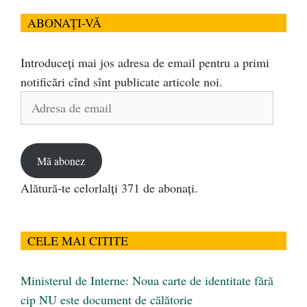
ABONAȚI-VĂ
Introduceți mai jos adresa de email pentru a primi
notificări cînd sînt publicate articole noi.
Adresa
de
email
Mă abonez
Alătură-te celorlalți 371 de abonați.
CELE MAI CITITE
Ministerul de Interne: Noua carte de identitate fără
cip NU este document de călătorie