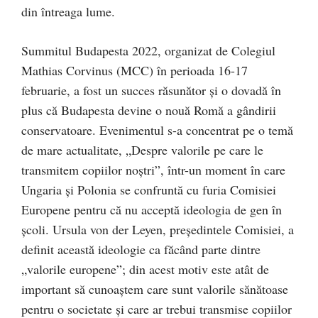
din întreaga lume.
Summitul Budapesta 2022, organizat de Colegiul
Mathias Corvinus (MCC) în perioada 16-17
februarie, a fost un succes răsunător și o dovadă în
plus că Budapesta devine o nouă Romă a gândirii
conservatoare. Evenimentul s-a concentrat pe o temă
de mare actualitate, „Despre valorile pe care le
transmitem copiilor noștri”, într-un moment în care
Ungaria și Polonia se confruntă cu furia Comisiei
Europene pentru că nu acceptă ideologia de gen în
școli. Ursula von der Leyen, președintele Comisiei, a
definit această ideologie ca făcând parte dintre
„valorile europene”; din acest motiv este atât de
important să cunoaștem care sunt valorile sănătoase
pentru o societate și care ar trebui transmise copiilor