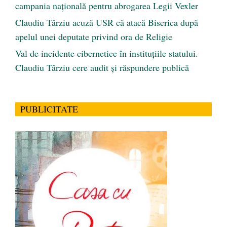
campania națională pentru abrogarea Legii Vexler
Claudiu Târziu acuză USR că atacă Biserica după
apelul unei deputate privind ora de Religie
Val de incidente cibernetice în instituțiile statului.
Claudiu Târziu cere audit și răspundere publică
PUBLICITATE