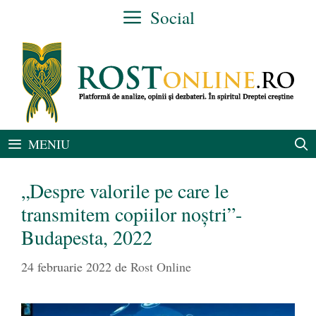
Sari
Social
la
conținut
MENIU
„Despre valorile pe care le
transmitem copiilor noștri”-
Budapesta, 2022
24 februarie 2022
de
Rost Online