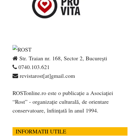
Str. Traian nr. 168, Sector 2, București
0740.103.621
revistarost[at]gmail.com
ROSTonline.ro este o publicaţie a Asociaţiei
“Rost” - organizaţie culturală, de orientare
conservatoare, înfiinţată în anul 1994.
INFORMATII UTILE