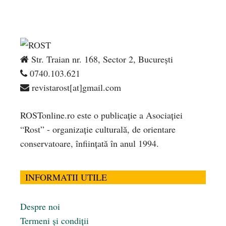
Str. Traian nr. 168, Sector 2, București
0740.103.621
revistarost[at]gmail.com
ROSTonline.ro este o publicaţie a Asociaţiei
“Rost” - organizaţie culturală, de orientare
conservatoare, înfiinţată în anul 1994.
INFORMATII UTILE
Despre noi
Termeni și condiții