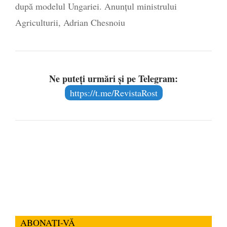
după modelul Ungariei. Anunțul ministrului
Agriculturii, Adrian Chesnoiu
Ne puteți urmări și pe Telegram:
https://t.me/RevistaRost
ABONAȚI-VĂ