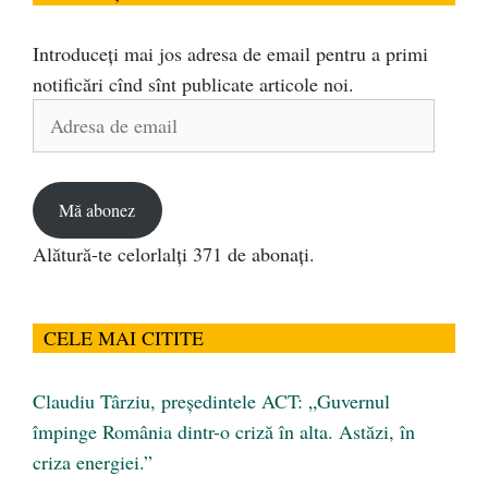
Introduceți mai jos adresa de email pentru a primi
notificări cînd sînt publicate articole noi.
Adresa
de
email
Mă abonez
Alătură-te celorlalți 371 de abonați.
CELE MAI CITITE
Claudiu Târziu, președintele ACT: „Guvernul
împinge România dintr-o criză în alta. Astăzi, în
criza energiei.”