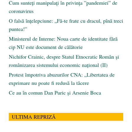
Cum sunteți manipulați în privința ”pandemiei” de
coronavirus
O falsă înțelepciune: „Fă-te frate cu dracul, pînă treci
puntea!”
Ministerul de Interne: Noua carte de identitate fără
cip NU este document de călătorie
Nichifor Crainic, despre Statul Etnocratic Român şi
românizarea sistemului economic naţional (II)
Protest împotriva abuzurilor CNA: „Libertatea de
exprimare nu poate fi redusă la tăcere
Ce au în comun Dan Puric şi Arsenie Boca
ULTIMA REPRIZĂ