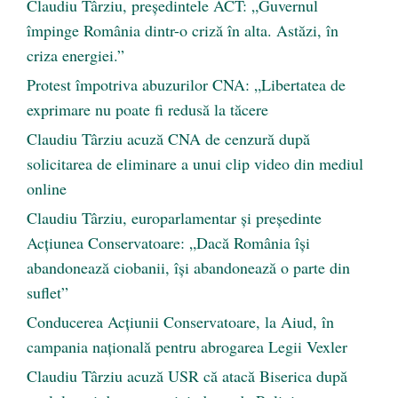
Claudiu Târziu, președintele ACT: „Guvernul
împinge România dintr-o criză în alta. Astăzi, în
criza energiei.”
Protest împotriva abuzurilor CNA: „Libertatea de
exprimare nu poate fi redusă la tăcere
Claudiu Târziu acuză CNA de cenzură după
solicitarea de eliminare a unui clip video din mediul
online
Claudiu Târziu, europarlamentar și președinte
Acțiunea Conservatoare: „Dacă România își
abandonează ciobanii, își abandonează o parte din
suflet”
Conducerea Acțiunii Conservatoare, la Aiud, în
campania națională pentru abrogarea Legii Vexler
Claudiu Târziu acuză USR că atacă Biserica după