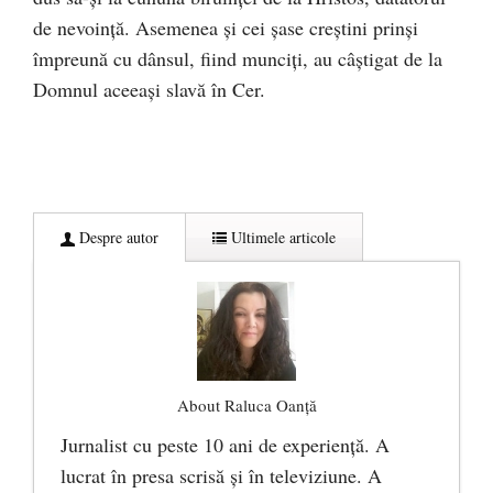
de nevoință. Asemenea și cei șase creștini prinși
împreună cu dânsul, fiind munciți, au câștigat de la
Domnul aceeași slavă în Cer.
Despre autor
Ultimele articole
About Raluca Oanță
Jurnalist cu peste 10 ani de experiență. A
lucrat în presa scrisă și în televiziune. A