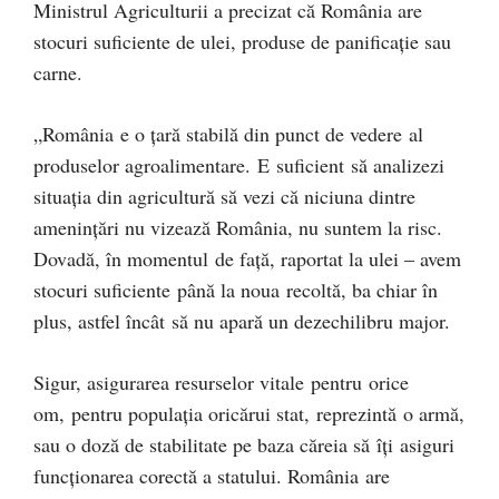
Ministrul Agriculturii a precizat că România are
stocuri suficiente de ulei, produse de panificație sau
carne.
„România e o țară stabilă din punct de vedere al
produselor agroalimentare. E suficient să analizezi
situația din agricultură să vezi că niciuna dintre
amenințări nu vizează România, nu suntem la risc.
Dovadă, în momentul de față, raportat la ulei – avem
stocuri suficiente până la noua recoltă, ba chiar în
plus, astfel încât să nu apară un dezechilibru major.
Sigur, asigurarea resurselor vitale pentru orice
om, pentru populația oricărui stat, reprezintă o armă,
sau o doză de stabilitate pe baza căreia să îți asiguri
funcționarea corectă a statului. România are