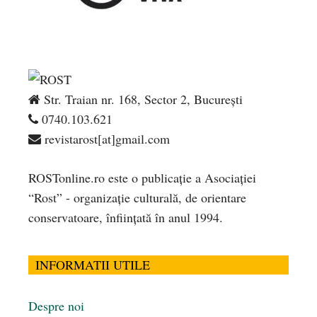
Str. Traian nr. 168, Sector 2, București
0740.103.621
revistarost[at]gmail.com
ROSTonline.ro este o publicaţie a Asociaţiei
“Rost” - organizaţie culturală, de orientare
conservatoare, înfiinţată în anul 1994.
INFORMATII UTILE
Despre noi