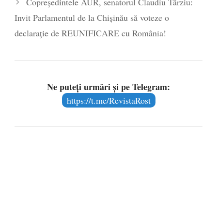
Copreședintele AUR, senatorul Claudiu Târziu:
Invit Parlamentul de la Chișinău să voteze o
declarație de REUNIFICARE cu România!
Ne puteți urmări și pe Telegram:
https://t.me/RevistaRost