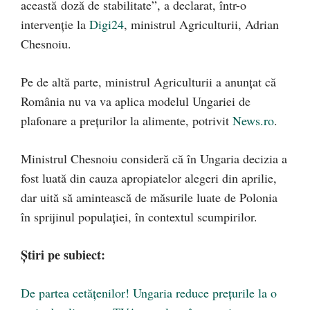
această doză de stabilitate”, a declarat, într-o
intervenție la
Digi24
, ministrul Agriculturii, Adrian
Chesnoiu.
Pe de altă parte, ministrul Agriculturii a anunțat că
România nu va va aplica modelul Ungariei de
plafonare a preţurilor la alimente, potrivit
News.ro
.
Ministrul Chesnoiu consideră că în Ungaria decizia a
fost luată din cauza apropiatelor alegeri din aprilie,
dar uită să amintească de măsurile luate de Polonia
în sprijinul populației, în contextul scumpirilor.
Știri pe subiect:
De partea cetățenilor! Ungaria reduce preţurile la o