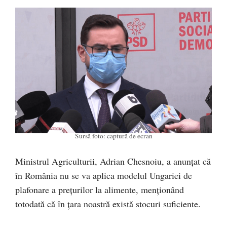
Sursă foto: captură de ecran
Ministrul Agriculturii, Adrian Chesnoiu, a anunțat că
în România nu se va aplica modelul Ungariei de
plafonare a preţurilor la alimente, menționând
totodată că în țara noastră există stocuri suficiente.