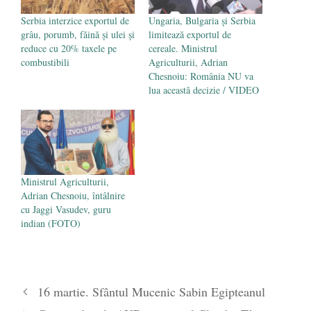
Serbia interzice exportul de
Ungaria, Bulgaria şi Serbia
grâu, porumb, făină şi ulei și
limitează exportul de
reduce cu 20% taxele pe
cereale. Ministrul
combustibili
Agriculturii, Adrian
Chesnoiu: România NU va
lua această decizie / VIDEO
Ministrul Agriculturii,
Adrian Chesnoiu, întâlnire
cu Jaggi Vasudev, guru
indian (FOTO)
16 martie. Sfântul Mucenic Sabin Egipteanul