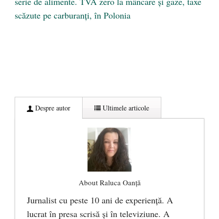
serie de alimente. TVA zero la mâncare și gaze, taxe
scăzute pe carburanți, în Polonia
Despre autor
Ultimele articole
About Raluca Oanță
Jurnalist cu peste 10 ani de experiență. A
lucrat în presa scrisă și în televiziune. A