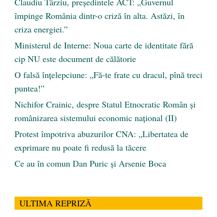
Claudiu Târziu, președintele ACT: „Guvernul
împinge România dintr-o criză în alta. Astăzi, în
criza energiei.”
Ministerul de Interne: Noua carte de identitate fără
cip NU este document de călătorie
O falsă înțelepciune: „Fă-te frate cu dracul, pînă treci
puntea!”
Nichifor Crainic, despre Statul Etnocratic Român şi
românizarea sistemului economic naţional (II)
Protest împotriva abuzurilor CNA: „Libertatea de
exprimare nu poate fi redusă la tăcere
Ce au în comun Dan Puric şi Arsenie Boca
ULTIMA REPRIZĂ