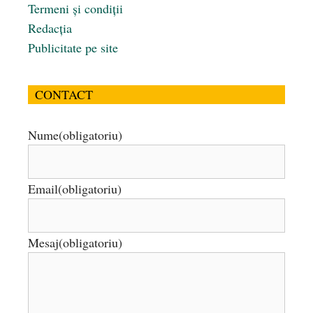
Termeni și condiții
Redacția
Publicitate pe site
CONTACT
Nume
(obligatoriu)
Email
(obligatoriu)
Mesaj
(obligatoriu)