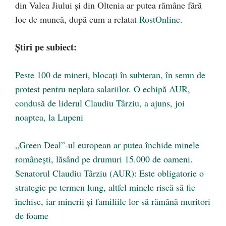
din Valea Jiului și din Oltenia ar putea rămâne fără
loc de muncă, după cum a relatat
RostOnline
.
Știri pe subiect:
Peste 100 de mineri, blocați în subteran, în semn de
protest pentru neplata salariilor. O echipă AUR,
condusă de liderul Claudiu Târziu, a ajuns, joi
noaptea, la Lupeni
„Green Deal”-ul european ar putea închide minele
românești, lăsând pe drumuri 15.000 de oameni.
Senatorul Claudiu Târziu (AUR): Este obligatorie o
strategie pe termen lung, altfel minele riscă să fie
închise, iar minerii și familiile lor să rămână muritori
de foame