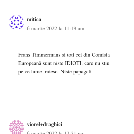
mitica
6 martie 2022 la 11:19 am
Frans Timmermans si toti cei din Comisia
Europeană sunt niste IDIOTI, care nu stiu
pe ce lume traiesc. Niste papagali.
viorel+draghici
6 martie 2022 la 12:21 pm