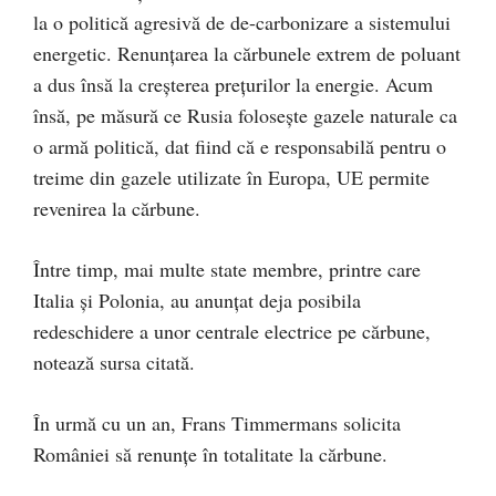
la o politică agresivă de de-carbonizare a sistemului
energetic. Renunțarea la cărbunele extrem de poluant
a dus însă la creșterea prețurilor la energie. Acum
însă, pe măsură ce Rusia folosește gazele naturale ca
o armă politică, dat fiind că e responsabilă pentru o
treime din gazele utilizate în Europa, UE permite
revenirea la cărbune.
Între timp, mai multe state membre, printre care
Italia și Polonia, au anunțat deja posibila
redeschidere a unor centrale electrice pe cărbune,
notează sursa citată.
În urmă cu un an, Frans Timmermans solicita
României să renunțe în totalitate la cărbune.