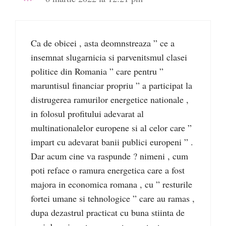
Ca de obicei , asta deomnstreaza ” ce a
insemnat slugarnicia si parvenitsmul clasei
politice din Romania ” care pentru ”
maruntisul financiar propriu ” a participat la
distrugerea ramurilor energetice nationale ,
in folosul profitului adevarat al
multinationalelor europene si al celor care ”
impart cu adevarat banii publici europeni ” .
Dar acum cine va raspunde ? nimeni , cum
poti reface o ramura energetica care a fost
majora in economica romana , cu ” resturile
fortei umane si tehnologice ” care au ramas ,
dupa dezastrul practicat cu buna stiinta de