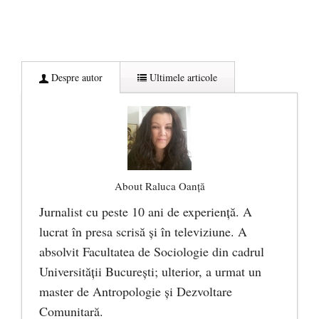
Despre autor
Ultimele articole
About Raluca Oanță
Jurnalist cu peste 10 ani de experiență. A
lucrat în presa scrisă și în televiziune. A
absolvit Facultatea de Sociologie din cadrul
Universității București; ulterior, a urmat un
master de Antropologie și Dezvoltare
Comunitară.