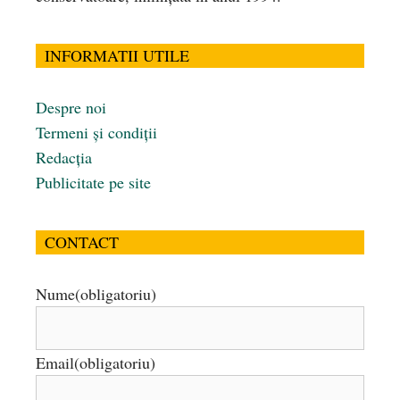
INFORMATII UTILE
Despre noi
Termeni și condiții
Redacția
Publicitate pe site
CONTACT
Nume
(obligatoriu)
Email
(obligatoriu)