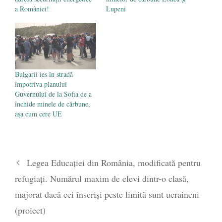
a României!
Lupeni
Bulgarii ies în stradă
împotriva planului
Guvernului de la Sofia de a
închide minele de cărbune,
așa cum cere UE
Legea Educației din România, modificată pentru
refugiați. Numărul maxim de elevi dintr-o clasă,
majorat dacă cei înscriși peste limită sunt ucraineni
(proiect)