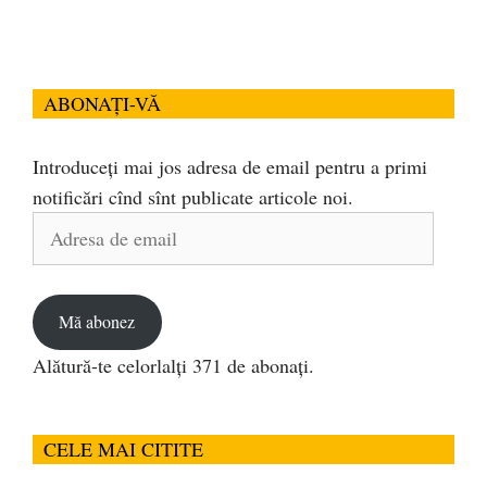
ABONAȚI-VĂ
Introduceți mai jos adresa de email pentru a primi
notificări cînd sînt publicate articole noi.
Adresa
de
email
Mă abonez
Alătură-te celorlalți 371 de abonați.
CELE MAI CITITE