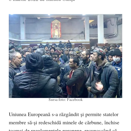
Sursa foto: Facebook
Uniunea Europeană s-a răzgândit și permite statelor
membre să-și redeschidă minele de cărbune, închise
tocmai de regulamentele europene, recunoscând că