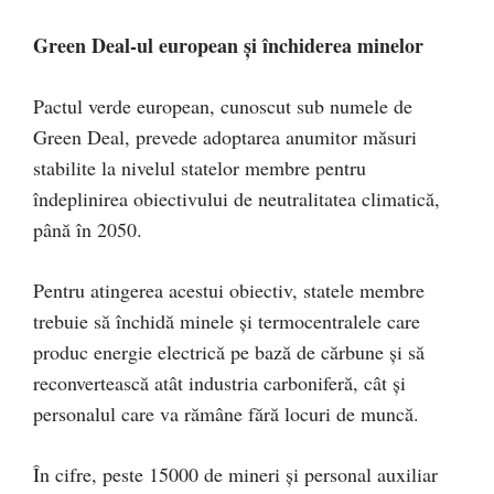
Green Deal-ul european și închiderea minelor
Pactul verde european, cunoscut sub numele de
Green Deal, prevede adoptarea anumitor măsuri
stabilite la nivelul statelor membre pentru
îndeplinirea obiectivului de neutralitatea climatică,
până în 2050.
Pentru atingerea acestui obiectiv, statele membre
trebuie să închidă minele și termocentralele care
produc energie electrică pe bază de cărbune și să
reconvertească atât industria carboniferă, cât și
personalul care va rămâne fără locuri de muncă.
În cifre, peste 15000 de mineri și personal auxiliar