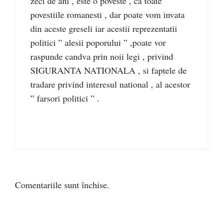
zeci de ani , este o poveste , ca toate
povestiile romanesti , dar poate vom invata
din aceste greseli iar acestii reprezentatii
politici ” alesii poporului ” ,poate vor
raspunde candva prin noii legi , privind
SIGURANTA NATIONALA , si faptele de
tradare privind interesul national , al acestor
” farsori politici ” .
Comentariile sunt închise.