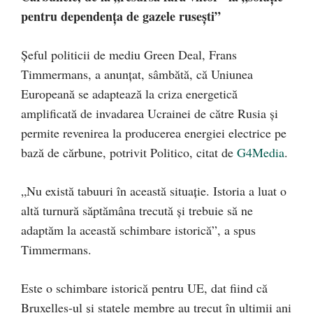
pentru dependența de gazele rusești”
Șeful politicii de mediu Green Deal, Frans
Timmermans, a anunțat, sâmbătă, că Uniunea
Europeană se adaptează la criza energetică
amplificată de invadarea Ucrainei de către Rusia și
permite revenirea la producerea energiei electrice pe
bază de cărbune, potrivit Politico, citat de
G4Media
.
„Nu există tabuuri în această situație. Istoria a luat o
altă turnură săptămâna trecută și trebuie să ne
adaptăm la această schimbare istorică”, a spus
Timmermans.
Este o schimbare istorică pentru UE, dat fiind că
Bruxelles-ul și statele membre au trecut în ultimii ani