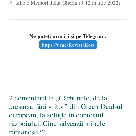
Zilele Memorialului Gherla (9-12 martie 2022)
Ne puteți urmări și pe Telegram:
https://t.me/RevistaRost
2 comentarii la „Cărbunele, de la
„resursa fără viitor” din Green Deal-ul
european, la soluție în contextul
războiului. Cine salvează minele
românești?”