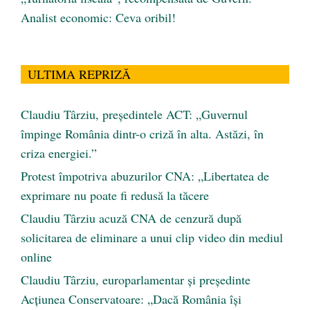
Analist economic: Ceva oribil!
ULTIMA REPRIZĂ
Claudiu Târziu, președintele ACT: „Guvernul
împinge România dintr-o criză în alta. Astăzi, în
criza energiei.”
Protest împotriva abuzurilor CNA: „Libertatea de
exprimare nu poate fi redusă la tăcere
Claudiu Târziu acuză CNA de cenzură după
solicitarea de eliminare a unui clip video din mediul
online
Claudiu Târziu, europarlamentar și președinte
Acțiunea Conservatoare: „Dacă România își