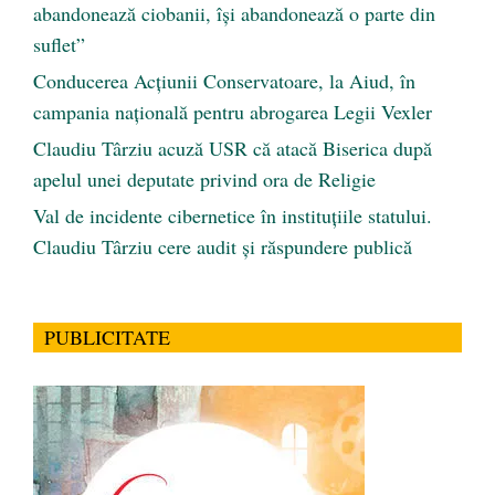
abandonează ciobanii, își abandonează o parte din
suflet”
Conducerea Acțiunii Conservatoare, la Aiud, în
campania națională pentru abrogarea Legii Vexler
Claudiu Târziu acuză USR că atacă Biserica după
apelul unei deputate privind ora de Religie
Val de incidente cibernetice în instituțiile statului.
Claudiu Târziu cere audit și răspundere publică
PUBLICITATE