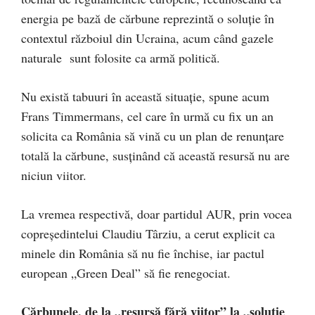
energia pe bază de cărbune reprezintă o soluție în
contextul războiul din Ucraina, acum când gazele
naturale sunt folosite ca armă politică.
Nu există tabuuri în această situație, spune acum
Frans Timmermans, cel care în urmă cu fix un an
solicita ca România să vină cu un plan de renunţare
totală la cărbune, susținând că această resursă nu are
niciun viitor.
La vremea respectivă, doar partidul AUR, prin vocea
copreședintelui Claudiu Târziu, a cerut explicit ca
minele din România să nu fie închise, iar pactul
european „Green Deal” să fie renegociat.
Cărbunele, de la „resursă fără viitor” la „soluție