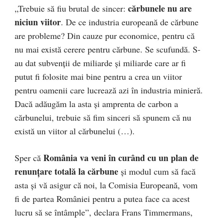
cărbunele nu are
„Trebuie să fiu brutal de sincer:
niciun viitor
. De ce industria europeană de cărbune
are probleme? Din cauze pur economice, pentru că
nu mai există cerere pentru cărbune. Se scufundă. S-
au dat subvenţii de miliarde şi miliarde care ar fi
putut fi folosite mai bine pentru a crea un viitor
pentru oamenii care lucrează azi în industria minieră.
Dacă adăugăm la asta şi amprenta de carbon a
cărbunelui, trebuie să fim sinceri să spunem că nu
există un viitor al cărbunelui (…).
România va veni în curând cu un plan de
Sper că
renunţare totală la cărbune
şi modul cum să facă
asta şi vă asigur că noi, la Comisia Europeană, vom
fi de partea României pentru a putea face ca acest
lucru să se întâmple”, declara Frans Timmermans,