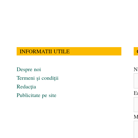
INFORMATII UTILE
Despre noi
N
Termeni și condiții
Redacția
E
Publicitate pe site
M