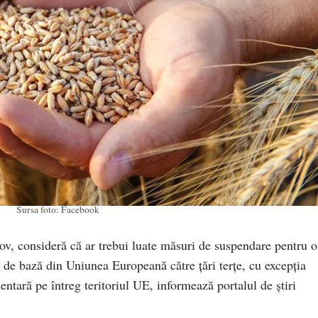
Sursa foto: Facebook
nov, consideră că ar trebui luate măsuri de suspendare pentru o
 de bază din Uniunea Europeană către țări terțe, cu excepția
entară pe întreg teritoriul UE, informează portalul de știri