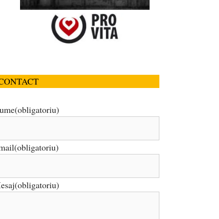
CONTACT
ume
(obligatoriu)
mail
(obligatoriu)
esaj
(obligatoriu)