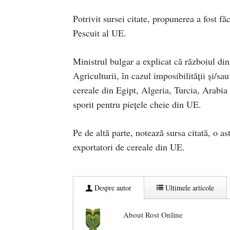
Potrivit sursei citate, propunerea a fost fă
Pescuit al UE.
Ministrul bulgar a explicat că războiul di
Agriculturii, în cazul imposibilității și/sau
cereale din Egipt, Algeria, Turcia, Arabia S
sporit pentru piețele cheie din UE.
Pe de altă parte, notează sursa citată, o a
exportatori de cereale din UE.
Despre autor
Ultimele articole
About Rost Online