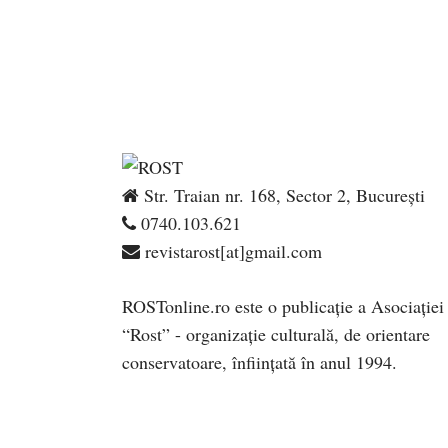
Str. Traian nr. 168, Sector 2, București
0740.103.621
revistarost[at]gmail.com
ROSTonline.ro este o publicaţie a Asociaţiei
“Rost” - organizaţie culturală, de orientare
conservatoare, înfiinţată în anul 1994.