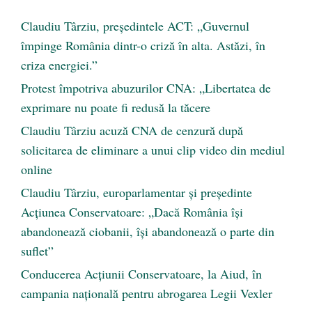
Claudiu Târziu, președintele ACT: „Guvernul
împinge România dintr-o criză în alta. Astăzi, în
criza energiei.”
Protest împotriva abuzurilor CNA: „Libertatea de
exprimare nu poate fi redusă la tăcere
Claudiu Târziu acuză CNA de cenzură după
solicitarea de eliminare a unui clip video din mediul
online
Claudiu Târziu, europarlamentar și președinte
Acțiunea Conservatoare: „Dacă România își
abandonează ciobanii, își abandonează o parte din
suflet”
Conducerea Acțiunii Conservatoare, la Aiud, în
campania națională pentru abrogarea Legii Vexler