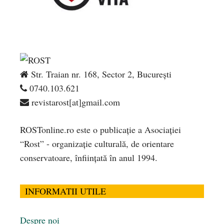
Str. Traian nr. 168, Sector 2, București
0740.103.621
revistarost[at]gmail.com
ROSTonline.ro este o publicaţie a Asociaţiei
“Rost” - organizaţie culturală, de orientare
conservatoare, înfiinţată în anul 1994.
INFORMATII UTILE
Despre noi