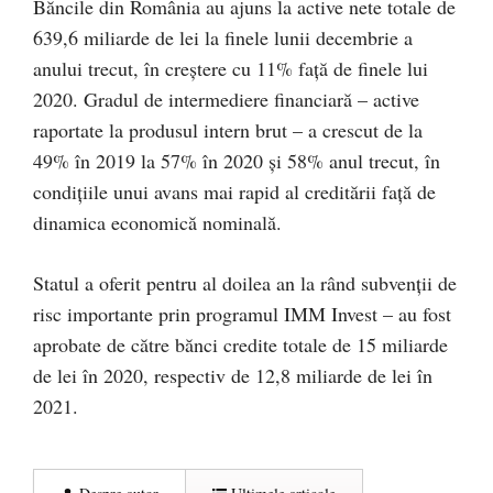
Băncile din România au ajuns la active nete totale de
639,6 miliarde de lei la finele lunii decembrie a
anului trecut, în creștere cu 11% față de finele lui
2020. Gradul de intermediere financiară – active
raportate la produsul intern brut – a crescut de la
49% în 2019 la 57% în 2020 și 58% anul trecut, în
condițiile unui avans mai rapid al creditării față de
dinamica economică nominală.
Statul a oferit pentru al doilea an la rând subvenții de
risc importante prin programul IMM Invest – au fost
aprobate de către bănci credite totale de 15 miliarde
de lei în 2020, respectiv de 12,8 miliarde de lei în
2021.