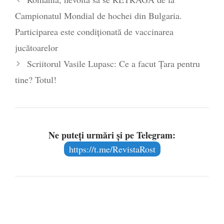
Campionatul Mondial de hochei din Bulgaria.
Participarea este condiționată de vaccinarea
jucătoarelor
Scriitorul Vasile Lupasc: Ce a facut Țara pentru
tine? Totul!
Ne puteți urmări și pe Telegram:
https://t.me/RevistaRost