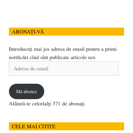
ABONAȚI-VĂ
Introduceți mai jos adresa de email pentru a primi
notificări cînd sînt publicate articole noi.
Adresa
de
email
Mă abonez
Alătură-te celorlalți 371 de abonați.
CELE MAI CITITE