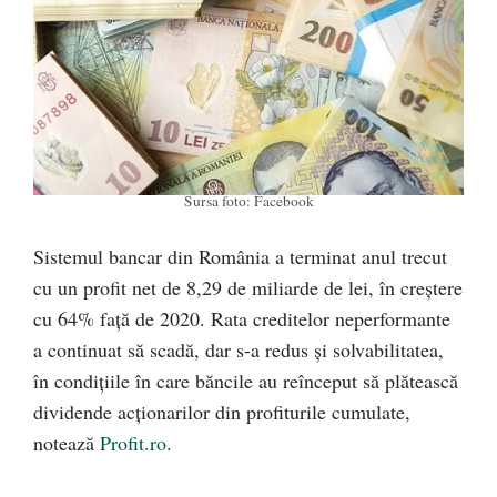
Sursa foto: Facebook
Sistemul bancar din România a terminat anul trecut
cu un profit net de 8,29 de miliarde de lei, în creștere
cu 64% față de 2020. Rata creditelor neperformante
a continuat să scadă, dar s-a redus și solvabilitatea,
în condițiile în care băncile au reînceput să plătească
dividende acționarilor din profiturile cumulate,
notează
Profit.ro
.