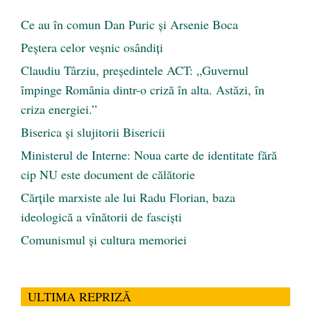
Ce au în comun Dan Puric şi Arsenie Boca
Peştera celor veşnic osândiţi
Claudiu Târziu, președintele ACT: „Guvernul
împinge România dintr-o criză în alta. Astăzi, în
criza energiei.”
Biserica și slujitorii Bisericii
Ministerul de Interne: Noua carte de identitate fără
cip NU este document de călătorie
Cărţile marxiste ale lui Radu Florian, baza
ideologică a vînătorii de fascişti
Comunismul şi cultura memoriei
ULTIMA REPRIZĂ