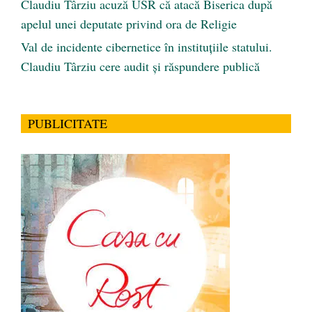
Claudiu Târziu acuză USR că atacă Biserica după
apelul unei deputate privind ora de Religie
Val de incidente cibernetice în instituțiile statului.
Claudiu Târziu cere audit și răspundere publică
PUBLICITATE