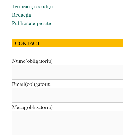
Termeni și condiții
Redacția
Publicitate pe site
CONTACT
Nume
(obligatoriu)
Email
(obligatoriu)
Mesaj
(obligatoriu)