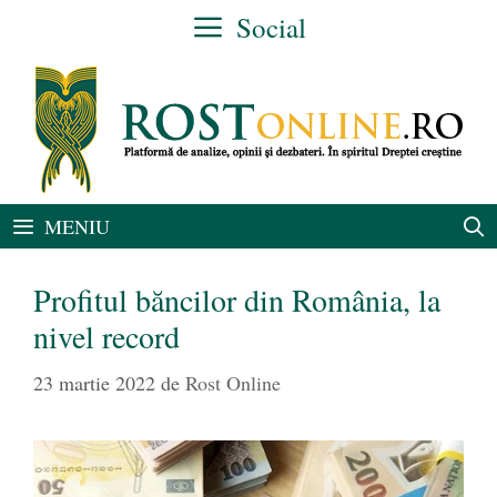
Sari
Social
la
conținut
MENIU
Profitul băncilor din România, la
nivel record
23 martie 2022
de
Rost Online