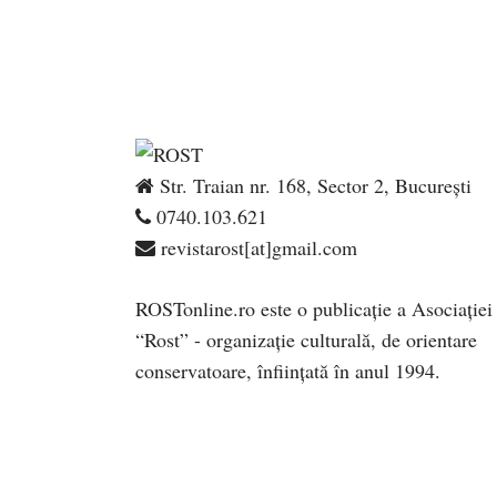
Str. Traian nr. 168, Sector 2, București
0740.103.621
revistarost[at]gmail.com
ROSTonline.ro este o publicaţie a Asociaţiei
“Rost” - organizaţie culturală, de orientare
conservatoare, înfiinţată în anul 1994.