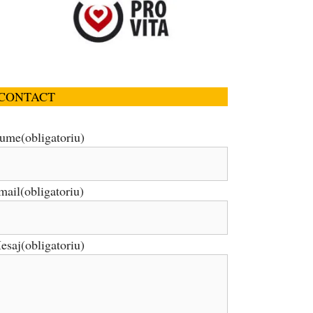
CONTACT
ume
(obligatoriu)
mail
(obligatoriu)
esaj
(obligatoriu)