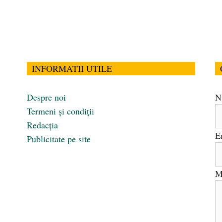
INFORMATII UTILE
Despre noi
N
Termeni și condiții
Redacția
E
Publicitate pe site
M