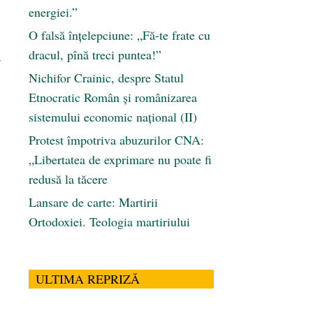
energiei.”
O falsă înțelepciune: „Fă-te frate cu
dracul, pînă treci puntea!”
,
Nichifor Crainic, despre Statul
Etnocratic Român şi românizarea
sistemului economic naţional (II)
Protest împotriva abuzurilor CNA:
„Libertatea de exprimare nu poate fi
redusă la tăcere
Lansare de carte: Martirii
Ortodoxiei. Teologia martiriului
ULTIMA REPRIZĂ