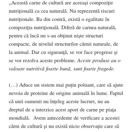
„Această carne de cultură are aceeași compoziție
nutrițională ca cea naturală. Nu reprezentă riscuri
nutriționale. Ba din contră, există o egalitate în
compoziția nutrițională. Diferă de carnea naturală,
pentru că încă nu s-au obținut niște structuri
compacte, de nivelul structurilor cărnii naturale, de
la animal. Dar cu siguranță, se vor face progrese și
se vor rezolva aceste probleme.
Aceste produse au o
valoare nutritivă foarte bună, sunt foarte fragede.
(…) Aduce un sistem mai puțin poluant, care să ajute
nevoia de proteine de origine animală în lume. Faptul
că unii oamenii nu înțeleg aceste lucruri, nu au
dreptul de a interzice acest aport de carne pe piața
mondială. Avem antecedente de verificare a acestei
cărni de cultură și nu există nicio observație care să