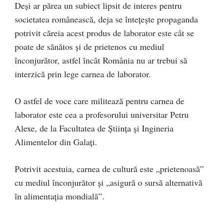
Deși ar părea un subiect lipsit de interes pentru
societatea românească, deja se întețește propaganda
potrivit căreia acest produs de laborator este cât se
poate de sănătos și de prietenos cu mediul
înconjurător, astfel încât România nu ar trebui să
interzică prin lege carnea de laborator.
O astfel de voce care militează pentru carnea de
laborator este cea a profesorului universitar Petru
Alexe, de la Facultatea de Știința și Ingineria
Alimentelor din Galați.
Potrivit acestuia, carnea de cultură este „prietenoasă”
cu mediul înconjurător și „asigură o sursă alternativă
în alimentația mondială”.