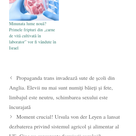
Minunata lume nouă?
Primele fripturi din „carne
de vită cultivată în
laborator” vor fi vândute în
Israel
Propaganda trans invadează sute de școli din
Anglia. Elevii nu mai sunt numiți băieți și fete,
limbajul este neutru, schimbarea sexului este
încurajată
Moment crucial! Ursula von der Leyen a lansat
dezbaterea privind sistemul agricol și alimentar al