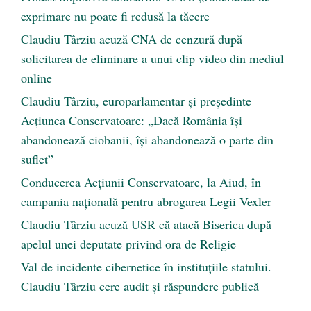
exprimare nu poate fi redusă la tăcere
Claudiu Târziu acuză CNA de cenzură după
solicitarea de eliminare a unui clip video din mediul
online
Claudiu Târziu, europarlamentar și președinte
Acțiunea Conservatoare: „Dacă România își
abandonează ciobanii, își abandonează o parte din
suflet”
Conducerea Acțiunii Conservatoare, la Aiud, în
campania națională pentru abrogarea Legii Vexler
Claudiu Târziu acuză USR că atacă Biserica după
apelul unei deputate privind ora de Religie
Val de incidente cibernetice în instituțiile statului.
Claudiu Târziu cere audit și răspundere publică