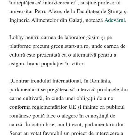
îndreptățească interzicerea ei”, susține profesorul
universitar Petru Alexe, de la Facultatea de Știința și
Ingineria Alimentelor din Galați, notează
Adevărul
.
Lobby pentru carnea de laborator găsim și pe
platforme precum green.start-up.ro, unde carnea de
cultură este prezentată ca o alternativă pentru a
asigura hrana populației în viitor.
„Contrar trendului internațional, în România,
parlamentarii se pregătesc să interzică produsele din
carne cultivată, în ciuda unei obligații de a ne
conforma reglementărilor UE și înainte ca publicul
românesc poată face o alegere în cunoștință de
cauză. În octombrie, anul trecut, parlamentarii din
Senat au votat favorabil un proiect de interzicere a