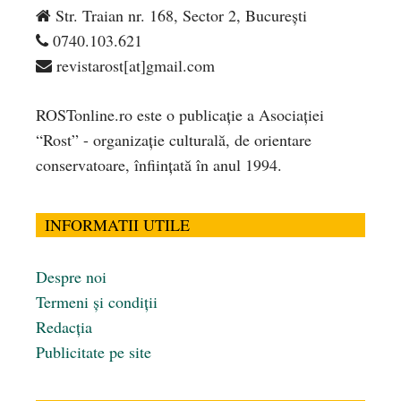
Str. Traian nr. 168, Sector 2, București
0740.103.621
revistarost[at]gmail.com
ROSTonline.ro este o publicaţie a Asociaţiei
“Rost” - organizaţie culturală, de orientare
conservatoare, înfiinţată în anul 1994.
INFORMATII UTILE
Despre noi
Termeni și condiții
Redacția
Publicitate pe site