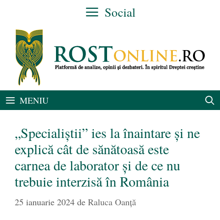
Sari
Social
la
conținut
MENIU
„Specialiștii” ies la înaintare și ne
explică cât de sănătoasă este
carnea de laborator și de ce nu
trebuie interzisă în România
25 ianuarie 2024
de
Raluca Oanță