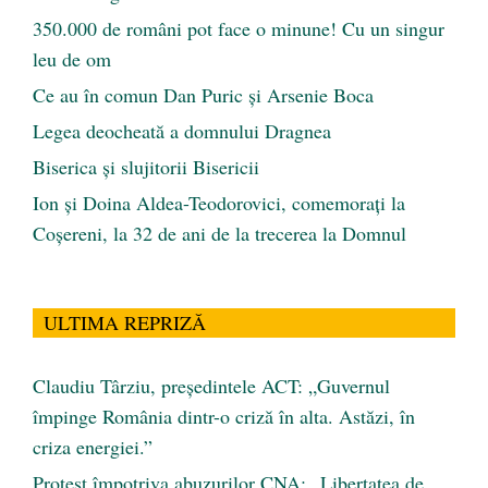
350.000 de români pot face o minune! Cu un singur
leu de om
Ce au în comun Dan Puric şi Arsenie Boca
Legea deocheată a domnului Dragnea
Biserica și slujitorii Bisericii
Ion și Doina Aldea-Teodorovici, comemorați la
Coșereni, la 32 de ani de la trecerea la Domnul
ULTIMA REPRIZĂ
Claudiu Târziu, președintele ACT: „Guvernul
împinge România dintr-o criză în alta. Astăzi, în
criza energiei.”
Protest împotriva abuzurilor CNA: „Libertatea de