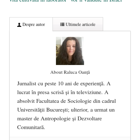
Despre autor
Ultimele articole
About Raluca Oanță
Jurnalist cu peste 10 ani de experiență. A
lucrat în presa scrisă și în televiziune. A
absolvit Facultatea de Sociologie din cadrul
Universității București; ulterior, a urmat un
master de Antropologie și Dezvoltare
Comunitară.