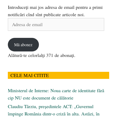
Introduceți mai jos adresa de email pentru a primi
notificări cînd sînt publicate articole noi.
Adresa
de
email
Mă abonez
Alătură-te celorlalți 371 de abonați.
CELE MAI CITITE
Ministerul de Interne: Noua carte de identitate fără
cip NU este document de călătorie
Claudiu Târziu, președintele ACT: „Guvernul
împinge România dintr-o criză în alta. Astăzi, în