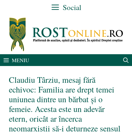
Sari
Social
la
conținut
MENIU
Claudiu Târziu, mesaj fără
echivoc: Familia are drept temei
uniunea dintre un bărbat și o
femeie. Acesta este un adevăr
etern, oricât ar încerca
neomarxiștii să-i deturneze sensul