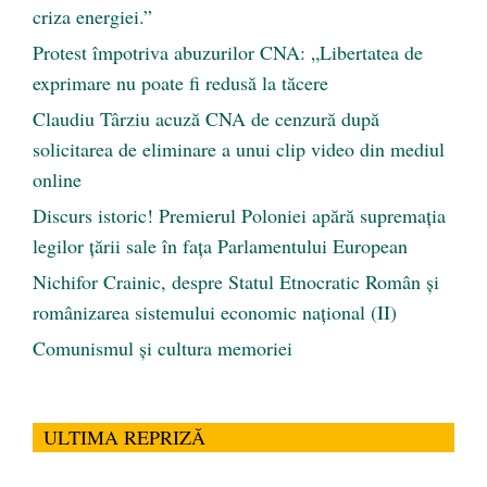
criza energiei.”
Protest împotriva abuzurilor CNA: „Libertatea de
exprimare nu poate fi redusă la tăcere
Claudiu Târziu acuză CNA de cenzură după
solicitarea de eliminare a unui clip video din mediul
online
Discurs istoric! Premierul Poloniei apără supremația
legilor țării sale în fața Parlamentului European
Nichifor Crainic, despre Statul Etnocratic Român şi
românizarea sistemului economic naţional (II)
Comunismul şi cultura memoriei
ULTIMA REPRIZĂ