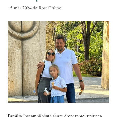
15 mai 2024
de
Rost Online
Familia înseamnă viață și are drept temei uniunea