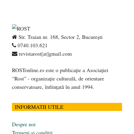
Str. Traian nr. 168, Sector 2, București
0740.103.621
revistarost[at]gmail.com
ROSTonline.ro este o publicaţie a Asociaţiei
“Rost” - organizaţie culturală, de orientare
conservatoare, înfiinţată în anul 1994.
INFORMATII UTILE
Despre noi
Termeni și condiții