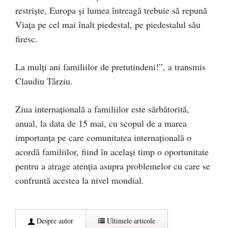
restriște, Europa și lumea întreagă trebuie să repună
Viața pe cel mai înalt piedestal, pe piedestalul său
firesc.
La mulți ani familiilor de pretutindeni!”, a transmis
Claudiu Târziu.
Ziua internaţională a familiilor este sărbătorită,
anual, la data de 15 mai, cu scopul de a marca
importanţa pe care comunitatea internaţională o
acordă familiilor, fiind în acelaşi timp o oportunitate
pentru a atrage atenţia asupra problemelor cu care se
confruntă acestea la nivel mondial.
Despre autor
Ultimele articole