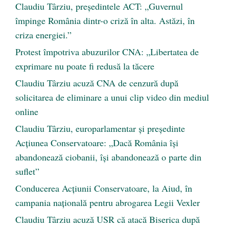
Claudiu Târziu, președintele ACT: „Guvernul
împinge România dintr-o criză în alta. Astăzi, în
criza energiei.”
Protest împotriva abuzurilor CNA: „Libertatea de
exprimare nu poate fi redusă la tăcere
Claudiu Târziu acuză CNA de cenzură după
solicitarea de eliminare a unui clip video din mediul
online
Claudiu Târziu, europarlamentar și președinte
Acțiunea Conservatoare: „Dacă România își
abandonează ciobanii, își abandonează o parte din
suflet”
Conducerea Acțiunii Conservatoare, la Aiud, în
campania națională pentru abrogarea Legii Vexler
Claudiu Târziu acuză USR că atacă Biserica după