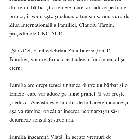
dintre un bărbat și o femeie, care vor aduce pe lume
prunci, îi vor crește și educa, a transmis, miercuri, de
Ziua Internațională a Familiei, Claudiu Târziu,
președintele CNC AUR.
„Și astăzi, când celebrăm Ziua Internațională a
Familiei, vom reafirma acest adevăr fundamental și
etern:
Familia are drept temei uniunea dintre un bărbat și o
femeie, care vor aduce pe lume prunci, îi vor crește
și educa. Aceasta este familia de la Facere încoace și
așa va rămîne, oricât ar încerca neomarxiștii să-i
deturneze sensul și structura.
Familia înseamnă Viață. În aceste vremuri de