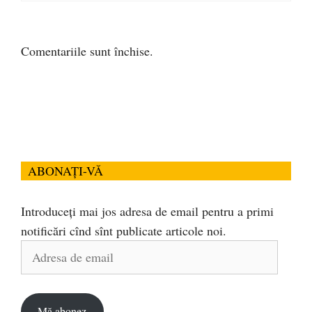
Comentariile sunt închise.
ABONAȚI-VĂ
Introduceți mai jos adresa de email pentru a primi
notificări cînd sînt publicate articole noi.
Adresa
de
email
Mă abonez