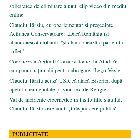
solicitarea de eliminare a unui clip video din mediul
online
Claudiu Târziu, europarlamentar și președinte
Acțiunea Conservatoare: „Dacă România își
abandonează ciobanii, își abandonează o parte din
suflet”
Conducerea Acțiunii Conservatoare, la Aiud, în
campania națională pentru abrogarea Legii Vexler
Claudiu Târziu acuză USR că atacă Biserica după
apelul unei deputate privind ora de Religie
Val de incidente cibernetice în instituțiile statului.
Claudiu Târziu cere audit și răspundere publică
PUBLICITATE