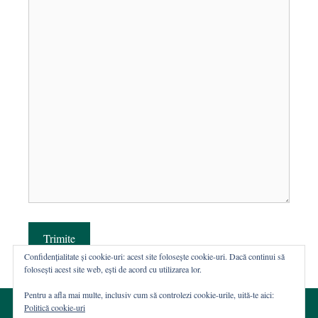
Trimite
Confidențialitate și cookie-uri: acest site folosește cookie-uri. Dacă continui să
folosești acest site web, ești de acord cu utilizarea lor.
Pentru a afla mai multe, inclusiv cum să controlezi cookie-urile, uită-te aici:
Politică cookie-uri