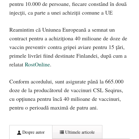
pentru 10.000 de persoane, fiecare constând în două
injecții, ca parte a unei achiziții comune a UE
Reamintim că Uniunea Europeană a semnat un
contract pentru a achiziționa 40 milioane de doze de
vaccin preventiv contra gripei aviare pentru 15 ţări,
primele livrări fiind destinate Finlandei, după cum a
relatat
RostOnline
.
Conform acordului, sunt asigurate până la 665.000
doze de la producătorul de vaccinuri CSL Seqirus,
cu opţiunea pentru încă 40 milioane de vaccinuri,
pentru o perioadă maximă de patru ani.
Despre autor
Ultimele articole