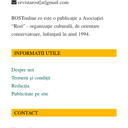
revistarost[at]gmail.com
ROSTonline.ro este o publicaţie a Asociaţiei
“Rost” - organizaţie culturală, de orientare
conservatoare, înfiinţată în anul 1994.
INFORMATII UTILE
Despre noi
Termeni și condiții
Redacția
Publicitate pe site
CONTACT