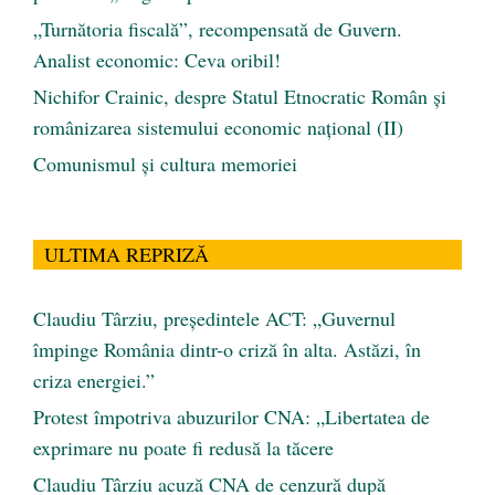
„Turnătoria fiscală”, recompensată de Guvern.
Analist economic: Ceva oribil!
Nichifor Crainic, despre Statul Etnocratic Român şi
românizarea sistemului economic naţional (II)
Comunismul şi cultura memoriei
ULTIMA REPRIZĂ
Claudiu Târziu, președintele ACT: „Guvernul
împinge România dintr-o criză în alta. Astăzi, în
criza energiei.”
Protest împotriva abuzurilor CNA: „Libertatea de
exprimare nu poate fi redusă la tăcere
Claudiu Târziu acuză CNA de cenzură după