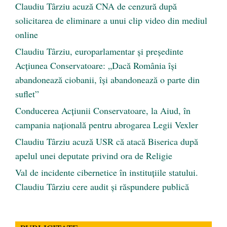
Claudiu Târziu acuză CNA de cenzură după
solicitarea de eliminare a unui clip video din mediul
online
Claudiu Târziu, europarlamentar și președinte
Acțiunea Conservatoare: „Dacă România își
abandonează ciobanii, își abandonează o parte din
suflet”
Conducerea Acțiunii Conservatoare, la Aiud, în
campania națională pentru abrogarea Legii Vexler
Claudiu Târziu acuză USR că atacă Biserica după
apelul unei deputate privind ora de Religie
Val de incidente cibernetice în instituțiile statului.
Claudiu Târziu cere audit și răspundere publică