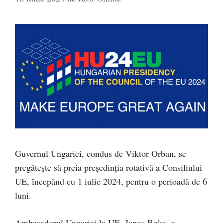
Guvernul Ungariei, condus de Viktor Orban, se
pregătește să preia președinția rotativă a Consiliului
UE, începând cu 1 iulie 2024, pentru o perioadă de 6
luni.
Ambasadorul Ungariei la UE, Janos Boka, a