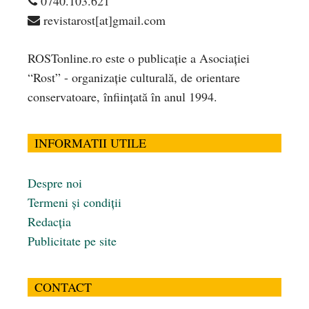
0740.103.621
revistarost[at]gmail.com
ROSTonline.ro este o publicaţie a Asociaţiei
“Rost” - organizaţie culturală, de orientare
conservatoare, înfiinţată în anul 1994.
INFORMATII UTILE
Despre noi
Termeni și condiții
Redacția
Publicitate pe site
CONTACT