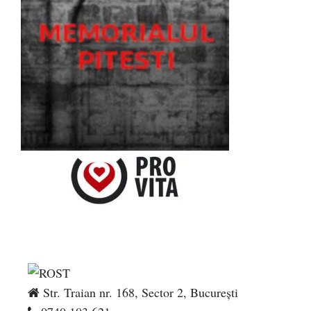
Str. Traian nr. 168, Sector 2, București