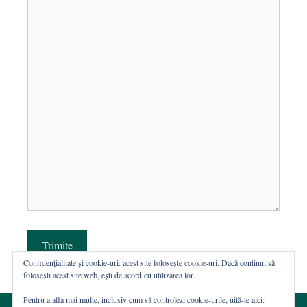
Trimite
Confidențialitate și cookie-uri: acest site folosește cookie-uri. Dacă continui să
folosești acest site web, ești de acord cu utilizarea lor.
Pentru a afla mai multe, inclusiv cum să controlezi cookie-urile, uită-te aici: