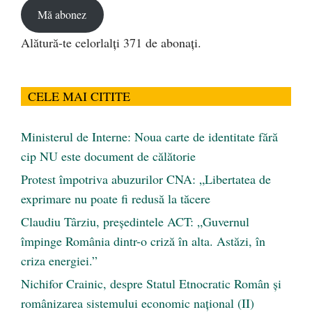
Mă abonez
Alătură-te celorlalți 371 de abonați.
CELE MAI CITITE
Ministerul de Interne: Noua carte de identitate fără
cip NU este document de călătorie
Protest împotriva abuzurilor CNA: „Libertatea de
exprimare nu poate fi redusă la tăcere
Claudiu Târziu, președintele ACT: „Guvernul
împinge România dintr-o criză în alta. Astăzi, în
criza energiei.”
Nichifor Crainic, despre Statul Etnocratic Român şi
românizarea sistemului economic naţional (II)