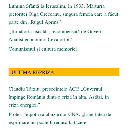
Lumina Sfântă la Ierusalim, în 1933. Mărturia
pictoriței Olga Greceanu, singura femeia care a făcut
parte din „Rugul Aprins”
„Turnătoria fiscală”, recompensată de Guvern.
Analist economic: Ceva oribil!
Comunismul şi cultura memoriei
ULTIMA REPRIZĂ
Claudiu Târziu, președintele ACT: „Guvernul
împinge România dintr-o criză în alta. Astăzi, în
criza energiei.”
Protest împotriva abuzurilor CNA: „Libertatea de
exprimare nu poate fi redusă la tăcere