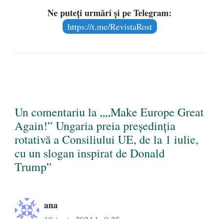
Ne puteți urmări și pe Telegram:
https://t.me/RevistaRost
Un comentariu la „„Make Europe Great
Again!” Ungaria preia președinția
rotativă a Consiliului UE, de la 1 iulie,
cu un slogan inspirat de Donald
Trump”
ana