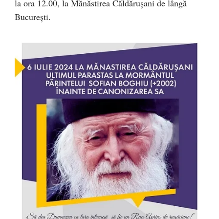
la ora 12.00, la Mănăstirea Căldărușani de lângă
București.