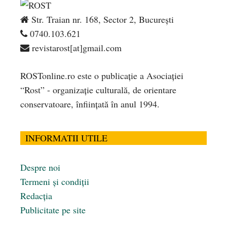
Str. Traian nr. 168, Sector 2, București
0740.103.621
revistarost[at]gmail.com
ROSTonline.ro este o publicaţie a Asociaţiei
“Rost” - organizaţie culturală, de orientare
conservatoare, înfiinţată în anul 1994.
INFORMATII UTILE
Despre noi
Termeni și condiții
Redacția
Publicitate pe site