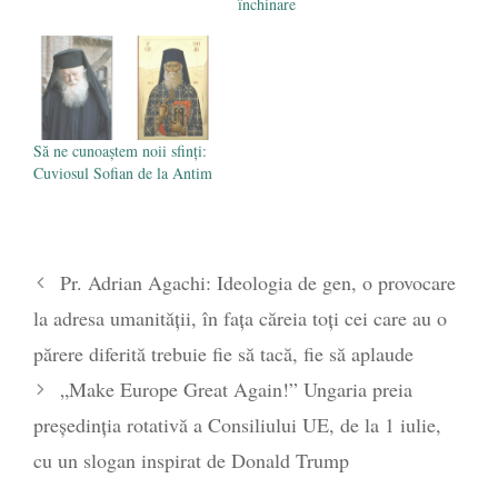
închinare
Să ne cunoaștem noii sfinți:
Cuviosul Sofian de la Antim
Pr. Adrian Agachi: Ideologia de gen, o provocare
la adresa umanității, în fața căreia toți cei care au o
părere diferită trebuie fie să tacă, fie să aplaude
„Make Europe Great Again!” Ungaria preia
președinția rotativă a Consiliului UE, de la 1 iulie,
cu un slogan inspirat de Donald Trump