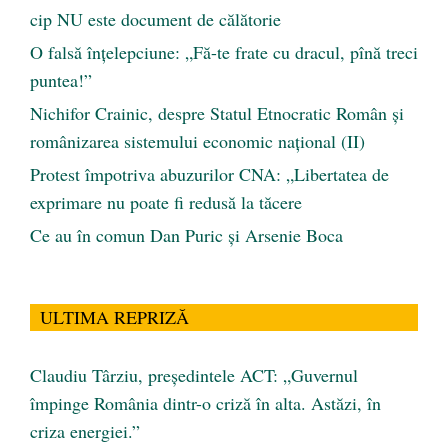
cip NU este document de călătorie
O falsă înțelepciune: „Fă-te frate cu dracul, pînă treci
puntea!”
Nichifor Crainic, despre Statul Etnocratic Român şi
românizarea sistemului economic naţional (II)
Protest împotriva abuzurilor CNA: „Libertatea de
exprimare nu poate fi redusă la tăcere
Ce au în comun Dan Puric şi Arsenie Boca
ULTIMA REPRIZĂ
Claudiu Târziu, președintele ACT: „Guvernul
împinge România dintr-o criză în alta. Astăzi, în
criza energiei.”