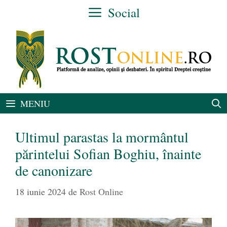
Sari
Social
la
conținut
MENIU
Ultimul parastas la mormântul
părintelui Sofian Boghiu, înainte
de canonizare
18 iunie 2024
de
Rost Online