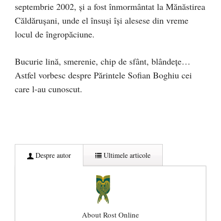
septembrie 2002, și a fost înmormântat la Mănăstirea
Căldărușani, unde el însuși își alesese din vreme
locul de îngropăciune.
Bucurie lină, smerenie, chip de sfânt, blândețe…
Astfel vorbesc despre Părintele Sofian Boghiu cei
care l-au cunoscut.
Despre autor
Ultimele articole
About Rost Online