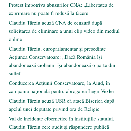
Protest împotriva abuzurilor CNA: „Libertatea de
exprimare nu poate fi redusă la tăcere
Claudiu Târziu acuză CNA de cenzură după
solicitarea de eliminare a unui clip video din mediul
online
Claudiu Târziu, europarlamentar și președinte
Acțiunea Conservatoare: „Dacă România își
abandonează ciobanii, își abandonează o parte din
suflet”
Conducerea Acțiunii Conservatoare, la Aiud, în
campania națională pentru abrogarea Legii Vexler
Claudiu Târziu acuză USR că atacă Biserica după
apelul unei deputate privind ora de Religie
Val de incidente cibernetice în instituțiile statului.
Claudiu Târziu cere audit și răspundere publică