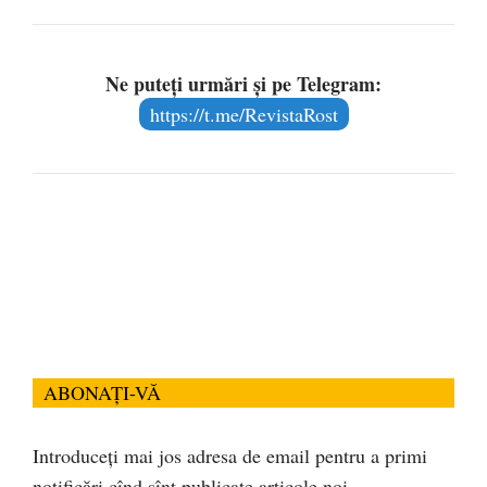
Ne puteți urmări și pe Telegram:
https://t.me/RevistaRost
ABONAȚI-VĂ
Introduceți mai jos adresa de email pentru a primi
notificări cînd sînt publicate articole noi.