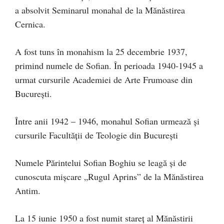
a absolvit Seminarul monahal de la Mănăstirea
Cernica.
A fost tuns în monahism la 25 decembrie 1937,
primind numele de Sofian. În perioada 1940-1945 a
urmat cursurile Academiei de Arte Frumoase din
București.
Între anii 1942 – 1946, monahul Sofian urmează și
cursurile Facultății de Teologie din București
Numele Părintelui Sofian Boghiu se leagă și de
cunoscuta mișcare „Rugul Aprins” de la Mănăstirea
Antim.
La 15 iunie 1950 a fost numit stareț al Mănăstirii