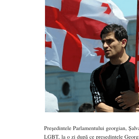
Președintele Parlamentului georgian, Şalva
LGBT, la o zi după ce președintele Georgi