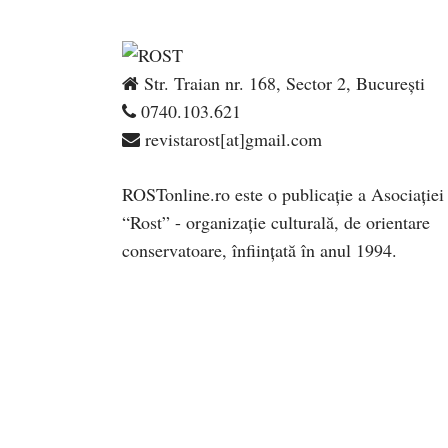
Str. Traian nr. 168, Sector 2, București
0740.103.621
revistarost[at]gmail.com
ROSTonline.ro este o publicaţie a Asociaţiei
“Rost” - organizaţie culturală, de orientare
conservatoare, înfiinţată în anul 1994.