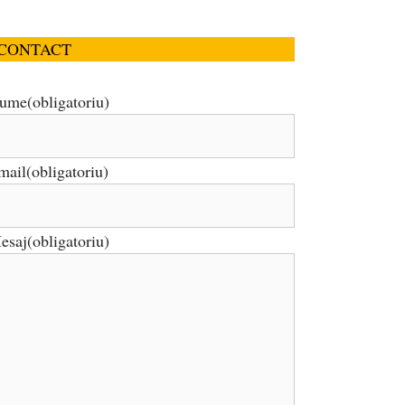
CONTACT
ume
(obligatoriu)
mail
(obligatoriu)
esaj
(obligatoriu)