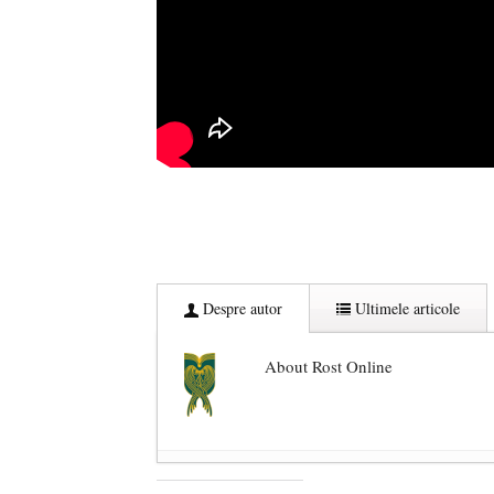
Despre autor
Ultimele articole
About Rost Online
Dezvăluiri cutremurătoare despre 