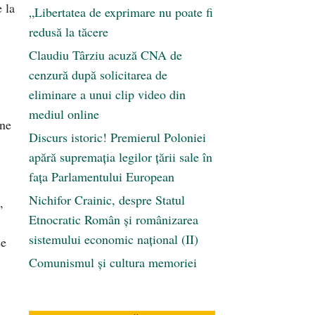
 la
„Libertatea de exprimare nu poate fi
redusă la tăcere
Claudiu Târziu acuză CNA de
cenzură după solicitarea de
eliminare a unui clip video din
mediul online
âne
Discurs istoric! Premierul Poloniei
apără supremația legilor țării sale în
fața Parlamentului European
Nichifor Crainic, despre Statul
,
Etnocratic Român şi românizarea
sistemului economic naţional (II)
se
Comunismul şi cultura memoriei