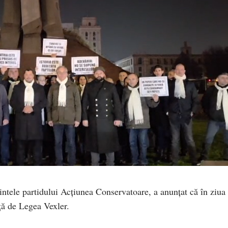
ntele partidului Acțiunea Conservatoare, a anunțat că în ziua
ță de Legea Vexler.