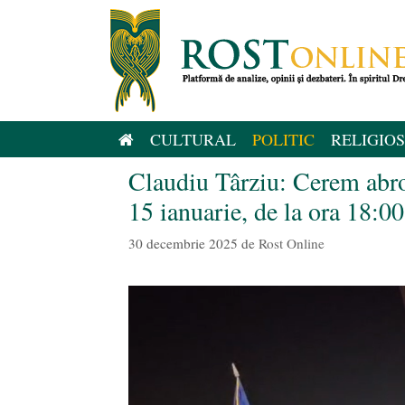
Sari
la
conținut
CULTURAL
POLITIC
RELIGIOS
Claudiu Târziu: Cerem abro
15 ianuarie, de la ora 18:00
30 decembrie 2025
de
Rost Online