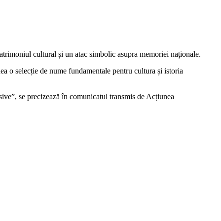
atrimoniul cultural și un atac simbolic asupra memoriei naționale.
nea o selecție de nume fundamentale pentru cultura și istoria
gresive”, se precizează în comunicatul transmis de Acțiunea