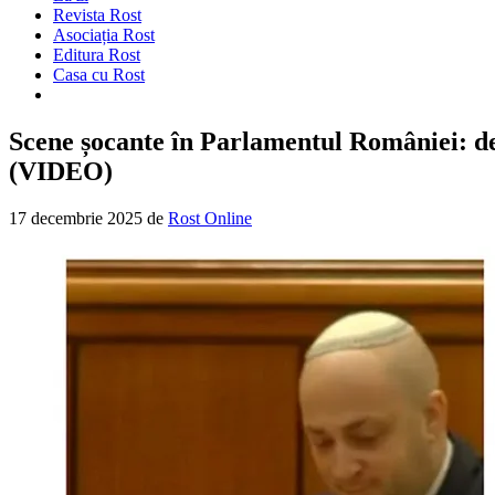
Revista Rost
Asociația Rost
Editura Rost
Casa cu Rost
Scene șocante în Parlamentul României: dep
(VIDEO)
17 decembrie 2025
de
Rost Online