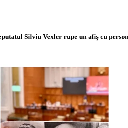
utatul Silviu Vexler rupe un afiș cu person