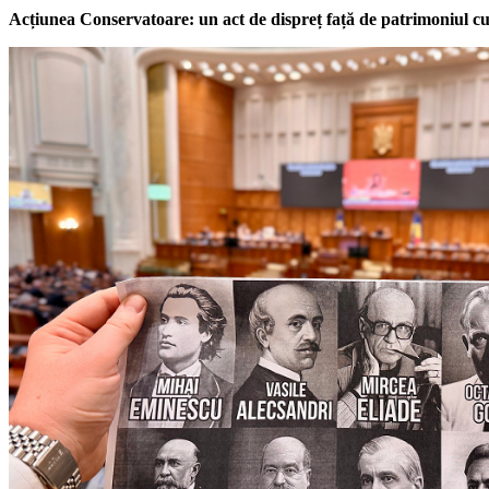
Acțiunea Conservatoare: un act de dispreț față de patrimoniul cu