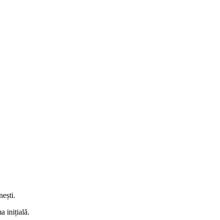
ești.
 inițială.