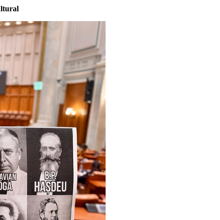
ltural