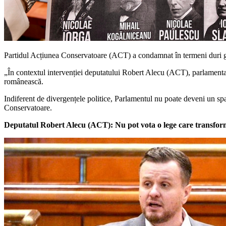
Partidul Acțiunea Conservatoare (ACT) a condamnat în termeni duri gest
„În contextul intervenției deputatului Robert Alecu (ACT), parlamentaru
românească.
Indiferent de divergențele politice, Parlamentul nu poate deveni un spaț
Conservatoare.
Deputatul Robert Alecu (ACT): Nu pot vota o lege care transfor