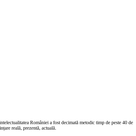
intelectualitatea României a fost decimată metodic timp de peste 40 de
țare reală, prezentă, actuală.