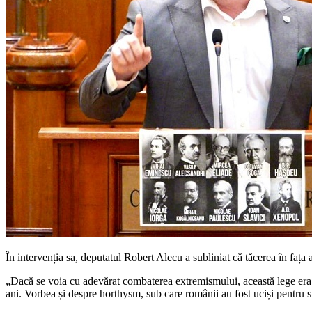
În intervenția sa, deputatul Robert Alecu a subliniat că tăcerea în fața a
„Dacă se voia cu adevărat combaterea extremismului, această lege era 
ani. Vorbea și despre horthysm, sub care românii au fost uciși pentru s