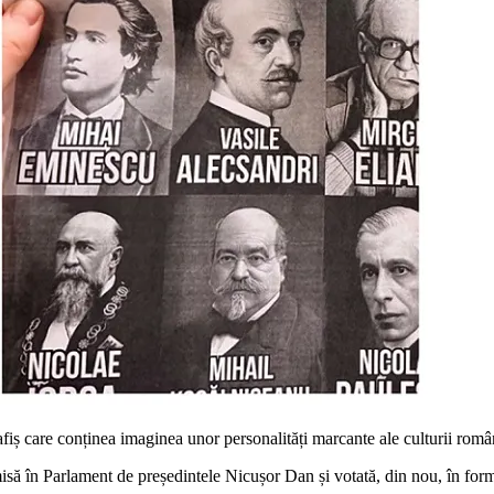
fiș care conținea imaginea unor personalități marcante ale culturii român
misă în Parlament de președintele Nicușor Dan și votată, din nou, în forma