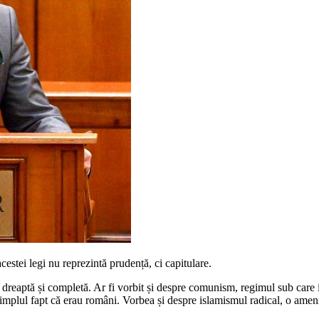
cestei legi nu reprezintă prudență, ci capitulare.
dreaptă și completă. Ar fi vorbit și despre comunism, regimul sub care 
implul fapt că erau români. Vorbea și despre islamismul radical, o amenin