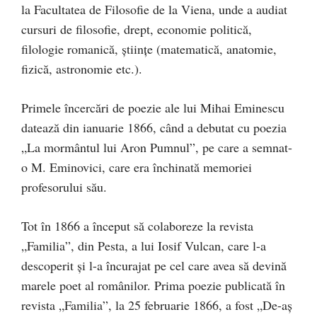
la Facultatea de Filosofie de la Viena, unde a audiat
cursuri de filosofie, drept, economie politică,
filologie romanică, ştiinţe (matematică, anatomie,
fizică, astronomie etc.).
Primele încercări de poezie ale lui Mihai Eminescu
datează din ianuarie 1866, când a debutat cu poezia
„La mormântul lui Aron Pumnul”, pe care a semnat-
o M. Eminovici, care era închinată memoriei
profesorului său.
Tot în 1866 a început să colaboreze la revista
„Familia”, din Pesta, a lui Iosif Vulcan, care l-a
descoperit şi l-a încurajat pe cel care avea să devină
marele poet al românilor. Prima poezie publicată în
revista „Familia”, la 25 februarie 1866, a fost „De-aş