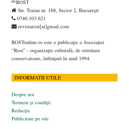
Str. Traian nr. 168, Sector 2, București
0740.103.621
revistarost[at]gmail.com
ROSTonline.ro este o publicaţie a Asociaţiei
“Rost” - organizaţie culturală, de orientare
conservatoare, înfiinţată în anul 1994.
INFORMATII UTILE
Despre noi
Termeni și condiții
Redacția
Publicitate pe site