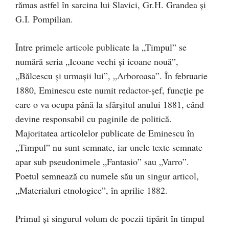
rămas astfel în sarcina lui Slavici, Gr.H. Grandea şi
G.I. Pompilian.
Între primele articole publicate la „Timpul” se
numără seria „Icoane vechi şi icoane nouă”,
„Bălcescu şi urmaşii lui”, „Arboroasa”. În februarie
1880, Eminescu este numit redactor-şef, funcţie pe
care o va ocupa până la sfârşitul anului 1881, când
devine responsabil cu paginile de politică.
Majoritatea articolelor publicate de Eminescu în
„Timpul” nu sunt semnate, iar unele texte semnate
apar sub pseudonimele „Fantasio” sau „Varro”.
Poetul semnează cu numele său un singur articol,
„Materialuri etnologice”, în aprilie 1882.
Primul şi singurul volum de poezii tipărit în timpul