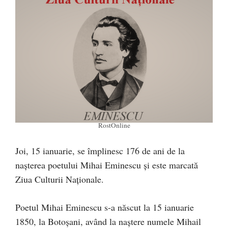
RostOnline
Joi, 15 ianuarie, se împlinesc 176 de ani de la
nașterea poetului Mihai Eminescu și este marcată
Ziua Culturii Naționale.
Poetul Mihai Eminescu s-a născut la 15 ianuarie
1850, la Botoşani, având la naștere numele Mihail