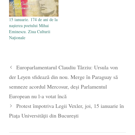
15 ianuarie. 174 de ani de la
nașterea poetului Mihai
Eminescu. Ziua Culturii
Naționale
Europarlamentarul Claudiu Târziu: Ursula von
der Leyen sfidează din nou. Merge în Paraguay să
semneze acordul Mercosur, deși Parlamentul
European nu l-a votat încă
Protest împotriva Legii Vexler, joi, 15 ianuarie în
Piața Universității din București