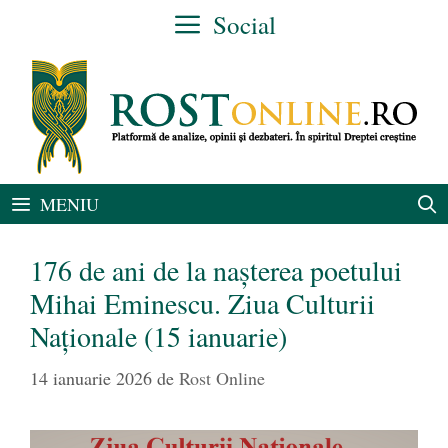
Sari
Social
la
conținut
MENIU
176 de ani de la nașterea poetului
Mihai Eminescu. Ziua Culturii
Naționale (15 ianuarie)
14 ianuarie 2026
de
Rost Online