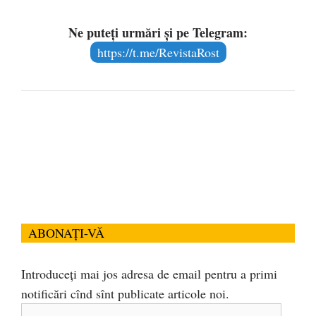
Ne puteți urmări și pe Telegram:
https://t.me/RevistaRost
ABONAȚI-VĂ
Introduceți mai jos adresa de email pentru a primi
notificări cînd sînt publicate articole noi.
Adresa