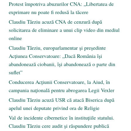
Protest împotriva abuzurilor CNA: „Libertatea de
exprimare nu poate fi redusă la tăcere
Claudiu Târziu acuză CNA de cenzură după
solicitarea de eliminare a unui clip video din mediul
online
Claudiu Târziu, europarlamentar și președinte
Acțiunea Conservatoare: „Dacă România își
abandonează ciobanii, își abandonează o parte din
suflet”
Conducerea Acțiunii Conservatoare, la Aiud, în
campania națională pentru abrogarea Legii Vexler
Claudiu Târziu acuză USR că atacă Biserica după
apelul unei deputate privind ora de Religie
Val de incidente cibernetice în instituțiile statului.
Claudiu Târziu cere audit și răspundere publică